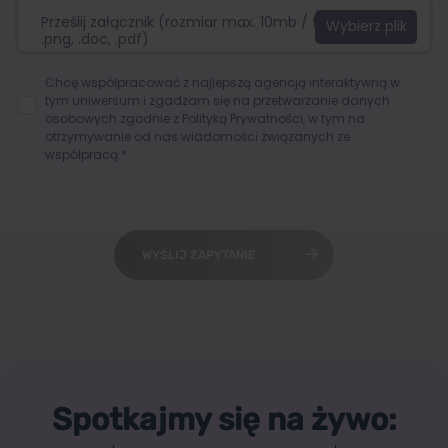
Prześlij załącznik (rozmiar max. 10mb / format:.jpg,
.png, .doc, .pdf)
Chcę współpracować z najlepszą agencją interaktywną w
tym uniwersum i zgadzam się na przetwarzanie danych
osobowych zgodnie z
Polityką Prywatności
, w tym na
otrzymywanie od nas wiadomości związanych ze
współpracą.*
WYŚLIJ ZAPYTANIE
Spotkajmy się na żywo: