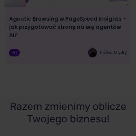
Agentic Browsing w PageSpeed Insights –
jak przygotować stronę na erę agentów
AI?
AI
Kalina Mądry
Razem zmienimy oblicze
Twojego biznesu!