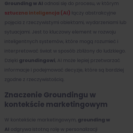
Grounding w AI
odnosi się do procesu, w którym
sztuczna inteligencja (AI)
łączy abstrakcyjne
pojęcia z rzeczywistymi obiektami, wydarzeniami lub
sytuacjami. Jest to kluczowy element w rozwoju
inteligentnych systemów, które mogą rozumieć i
interpretować świat w sposób zbliżony do ludzkiego.
Dzięki
groundingowi
, AI może lepiej przetwarzać
informacje i podejmować decyzje, które są bardziej
zgodne z rzeczywistością.
Znaczenie Groundingu w
kontekście marketingowym
W kontekście marketingowym,
grounding w
AI
odgrywa istotną rolę w personalizacji