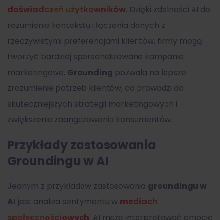
doświadczeń użytkowników
. Dzięki zdolności AI do
rozumienia kontekstu i łączenia danych z
rzeczywistymi preferencjami klientów, firmy mogą
tworzyć bardziej spersonalizowane kampanie
marketingowe.
Grounding
pozwala na lepsze
zrozumienie potrzeb klientów, co prowadzi do
skuteczniejszych strategii marketingowych i
zwiększenia zaangażowania konsumentów.
Przykłady zastosowania
Groundingu w AI
Jednym z przykładów zastosowania
groundingu w
AI
jest analiza sentymentu w
mediach
społecznościowych
. AI może interpretować emocje