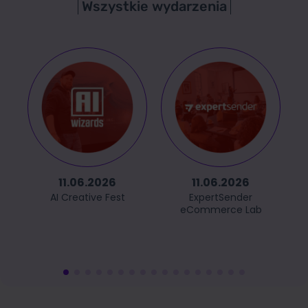
Wszystkie wydarzenia
11.06.2026
11.06.2026
AI Creative Fest
ExpertSender
eCommerce Lab