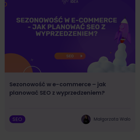
Sezonowość w e-commerce – jak
planować SEO z wyprzedzeniem?
SEO
Małgorzata Walo