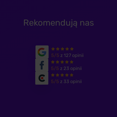
Rekomendują nas
5/5
z 127 opinii
5/5
z 23 opinii
5/5
z 33 opinii