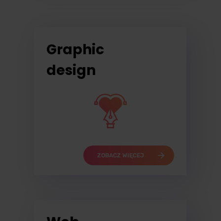
Graphic
design
ZOBACZ WIĘCEJ