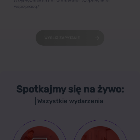
otrzymywanie od nas wiadomości związanych ze
współpracą.*
WYŚLIJ ZAPYTANIE
Spotkajmy się na żywo:
Wszystkie wydarzenia