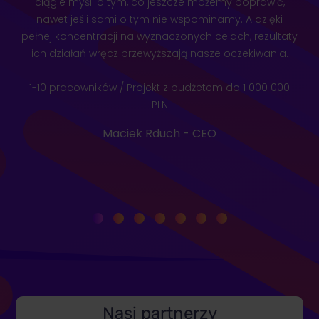
ciągle myśli o tym, co jeszcze możemy poprawić,
nawet jeśli sami o tym nie wspominamy. A dzięki
pełnej koncentracji na wyznaczonych celach, rezultaty
ich działań wręcz przewyższają nasze oczekiwania.
1-10 pracowników / Projekt z budżetem do 1 000 000
PLN
Maciek Rduch - CEO
Nasi partnerzy