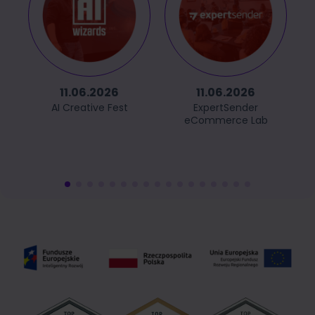
11.06.2026
11.06.2026
AI Creative Fest
ExpertSender
eCommerce Lab