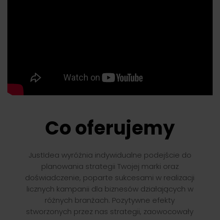
Co oferujemy
JustIdea wyróżnia indywidualne podejście do
planowania strategii Twojej marki oraz
doświadczenie, poparte sukcesami w realizacji
licznych kampanii dla biznesów działających w
różnych branżach. Pozytywne efekty
stworzonych przez nas strategii, zaowocowały