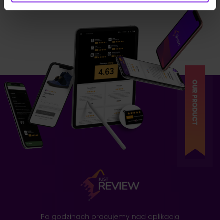
Po godzinach pracujemy nad aplikacją