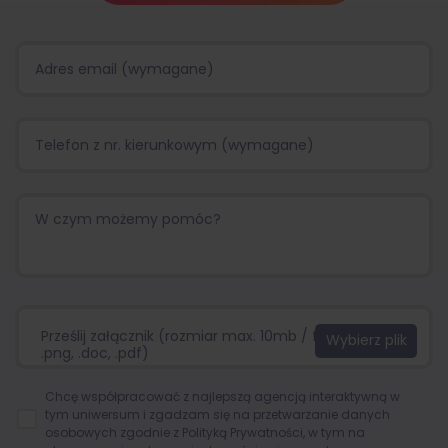
Prześlij załącznik (rozmiar max. 10mb / format:.jpg,
.png, .doc, .pdf)
Chcę współpracować z najlepszą agencją interaktywną w
tym uniwersum i zgadzam się na przetwarzanie danych
osobowych zgodnie z
Polityką Prywatności
, w tym na