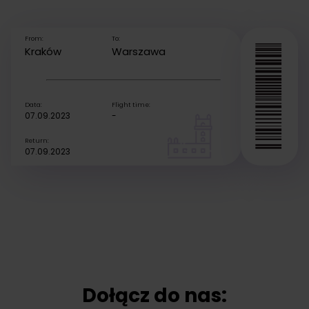
From:
To:
Kraków
Warszawa
Data:
Flight time:
07.09.2023
-
Return:
07.09.2023
Dołącz do nas: