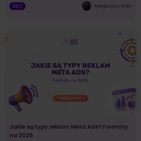
SEO
Małgorzata Walo
Jakie są typy reklam Meta Ads? Formaty
na 2026