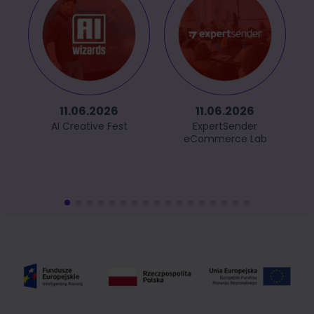
11.06.2026
11.06.2026
AI Creative Fest
ExpertSender
eCommerce Lab