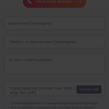
POKAŻ NUMER TELEFONU
Prześlij załącznik (rozmiar max. 10mb / format:.jpg,
.png, .doc, .pdf)
Chcę współpracować z najlepszą agencją interaktywną w
tym uniwersum i zgadzam się na przetwarzanie danych