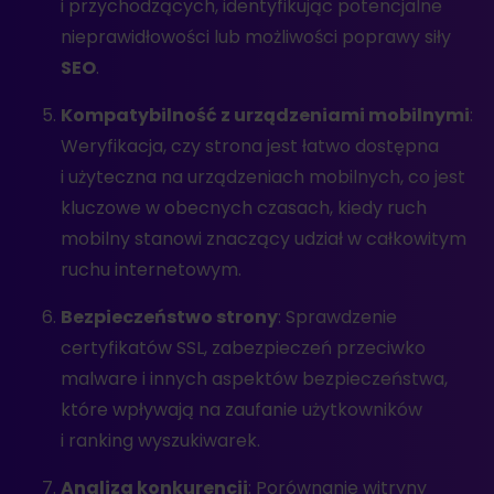
i przychodzących, identyfikując potencjalne
nieprawidłowości lub możliwości poprawy siły
SEO
.
Kompatybilność z urządzeniami mobilnymi
:
Weryfikacja, czy strona jest łatwo dostępna
i użyteczna na urządzeniach mobilnych, co jest
kluczowe w obecnych czasach, kiedy ruch
mobilny stanowi znaczący udział w całkowitym
ruchu internetowym.
Bezpieczeństwo strony
: Sprawdzenie
certyfikatów SSL, zabezpieczeń przeciwko
malware i innych aspektów bezpieczeństwa,
które wpływają na zaufanie użytkowników
i ranking wyszukiwarek.
Analiza konkurencji
: Porównanie witryny