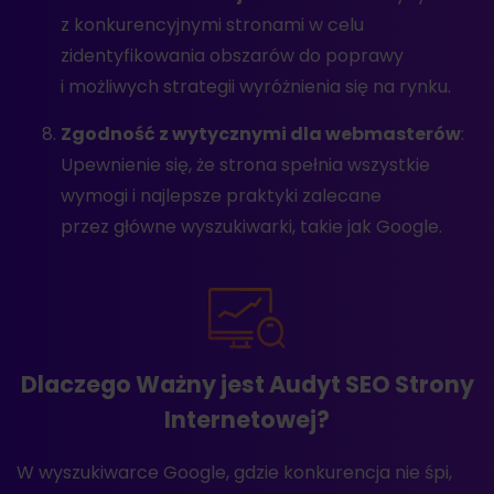
z konkurencyjnymi stronami w celu
zidentyfikowania obszarów do poprawy
i możliwych strategii wyróżnienia się na rynku.
Zgodność z wytycznymi dla webmasterów
:
Upewnienie się, że strona spełnia wszystkie
wymogi i najlepsze praktyki zalecane
przez główne wyszukiwarki, takie jak Google.
Dlaczego Ważny jest Audyt SEO Strony
Internetowej?
W wyszukiwarce Google, gdzie konkurencja nie śpi,