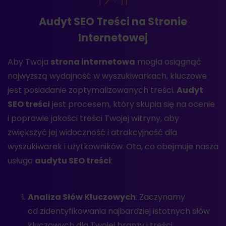
Audyt SEO Treści na Stronie
Internetowej
Aby Twoja
strona internetowa
mogła osiągnąć
najwyższą wydajność w wyszukiwarkach, kluczowe
jest posiadanie zoptymalizowanych treści.
Audyt
SEO treści
jest procesem, który skupia się na ocenie
i poprawie jakości treści Twojej witryny, aby
zwiększyć jej widoczność i atrakcyjność dla
wyszukiwarek i użytkowników. Oto, co obejmuje nasza
usługa
audytu SEO treści
:
Analiza Słów Kluczowych
: Zaczynamy
od zidentyfikowania najbardziej istotnych słów
kluczowych dla Twojej branży i treści.