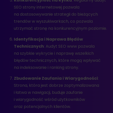
Konkurencyjność na Rynku
: Regularny audyt
SEO strony internetowej pozwala
na dostosowywanie strategii do bieżących
trendów w wyszukiwarkach, co pozwala
utrzymać stronę na konkurencyjnym poziomie.
Identyfikacja i Naprawa Błędów
Technicznych
: Audyt SEO www pozwala
na szybkie wykrycie i naprawę wszelkich
błędów technicznych, które mogą wpływać
na indeksowanie i ranking strony.
Zbudowanie Zaufania i Wiarygodności
:
Strona, która jest dobrze zoptymalizowana
i łatwa w nawigacji, buduje zaufanie
i wiarygodność wśród użytkowników
oraz potencjalnych klientów.