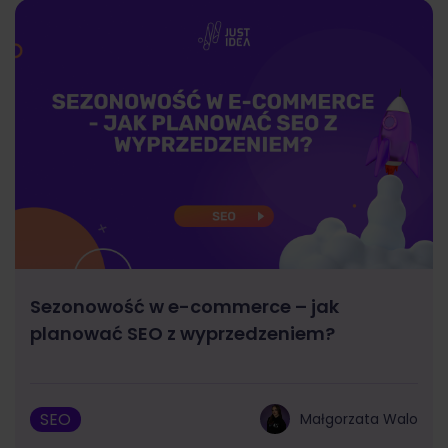
Sezonowość w e-commerce – jak
planować SEO z wyprzedzeniem?
SEO
Małgorzata Walo