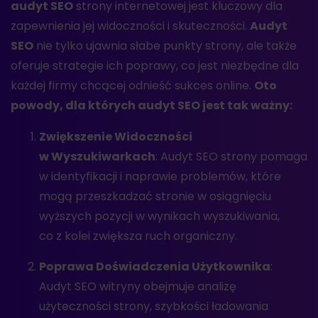
audyt SEO
strony internetowej jest kluczowy dla
zapewnienia jej widoczności i skuteczności.
Audyt
SEO
nie tylko ujawnia słabe punkty strony, ale także
oferuje strategie ich poprawy, co jest niezbędne dla
każdej firmy chcącej odnieść sukces online.
Oto
powody, dla których audyt SEO jest tak ważny:
Zwiększenie Widoczności
w Wyszukiwarkach
: Audyt SEO strony pomaga
w identyfikacji i naprawie problemów, które
mogą przeszkadzać stronie w osiągnięciu
wyższych pozycji w wynikach wyszukiwania,
co z kolei zwiększa ruch organiczny.
Poprawa Doświadczenia Użytkownika
:
Audyt SEO witryny obejmuje analizę
użyteczności strony, szybkości ładowania