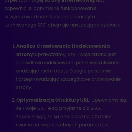
aspektów Twojej
strony internetowej
, aby
zapewnić jej optymalne funkcjonowanie
w wyszukiwarkach. Nasz proces audytu
technicznego SEO obejmuje następujące działania:
Analiza Crawlowania i Indeksowania
Strony
: Sprawdzamy, czy Twoja strona jest
prawidłowo indeksowana przez wyszukiwarki,
analizując ruch robota Google po stronie
i przeprowadzając szczegółowe crawlowanie
strony.
Optymalizacja Struktury URL
: Upewniamy się,
że Twoje URL-e są przyjazne dla SEO,
zapewniając, że są one logiczne, czytelne
i wolne od niepotrzebnych parametrów.