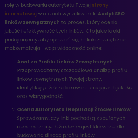
rolę w budowaniu autorytetu Twojej
strony
internetowej
w oczach wyszukiwarek.
Audyt SEO
linków zewnętrznych
to proces, który ocenia
jakość i efektywność tych linków. Oto jakie kroki
podejmujemy, aby upewnić się, że linki zewnętrzne
maksymalizują Twoją widoczność online:
Analiza Profilu Linków Zewnętrznych
:
Przeprowadzamy szczegółową analizę profilu
linków zewnętrznych Twojej strony,
identyfikując źródła linków i oceniając ich jakość
oraz wiarygodność.
Ocena Autorytetu i Reputacji Źródeł Linków
:
Sprawdzamy, czy linki pochodzą z zaufanych
i renomowanych źródeł, co jest kluczowe dla
budowania silnego profilu linków.