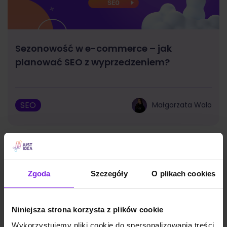
Sezonowość w e-commerce – jak
planować SEO z wyprzedzeniem?
SEO
Małgorzata Walo
Zgoda
Szczegóły
O plikach cookies
Niniejsza strona korzysta z plików cookie
Wykorzystujemy pliki cookie do spersonalizowania treści