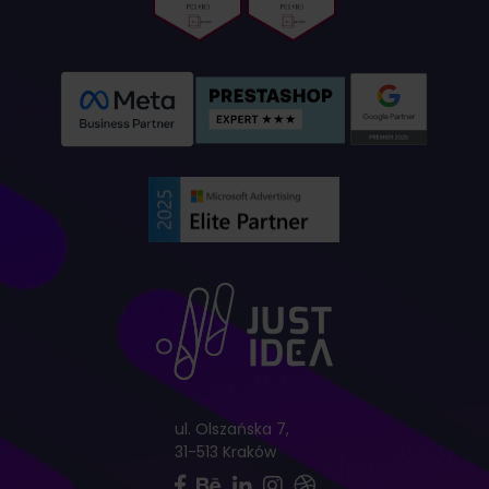
ul. Olszańska 7,
31-513 Kraków