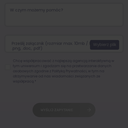
Prześlij załącznik (rozmiar max. 10mb / format:.jpg,
.png, .doc, .pdf)
Chcę współpracować z najlepszą agencją interaktywną w
tym uniwersum i zgadzam się na przetwarzanie danych
osobowych zgodnie z
Polityką Prywatności
, w tym na
otrzymywanie od nas wiadomości związanych ze
współpracą.*
WYŚLIJ ZAPYTANIE