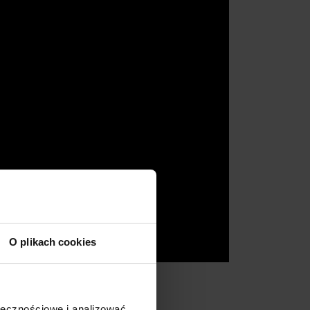
O plikach cookies
ołecznościowe i analizować