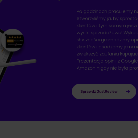
Po godzinach pracujemy na
Stworzyliśmy ją, by spros
klientów i tym samym jeszc
wyniki sprzedażowe! Wyko
słuszności gromadzimy op
klientów i osadzamy je na 
zwiększyć zaufania kupując
Prezentacja opinii z Google
Amazon nigdy nie była pro
Sprawdź JustReview