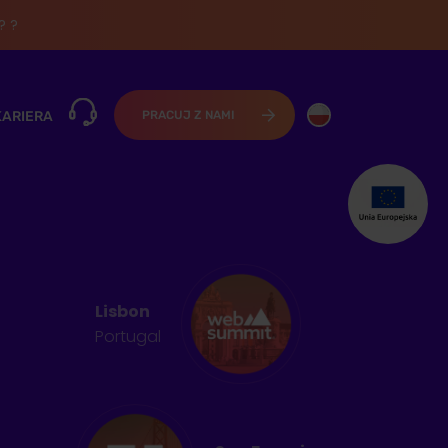
? ?
KARIERA
PRACUJ Z NAMI
Lisbon
Portugal