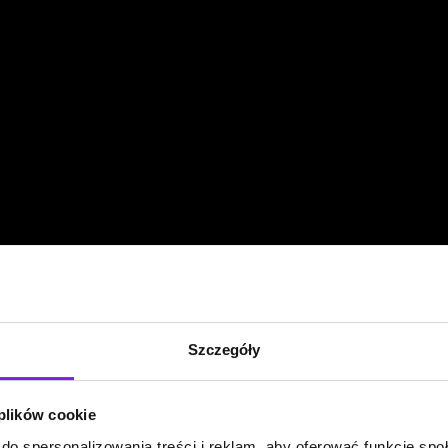
Szczegóły
 plików cookie
do spersonalizowania treści i reklam, aby oferować funkcje sp