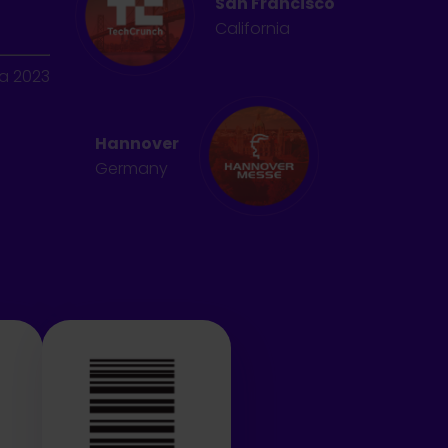
San Francisco
California
ca 2023
Hannover
Germany