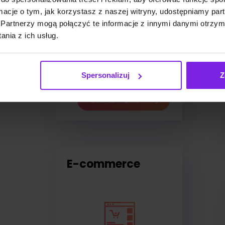
ormacje o tym, jak korzystasz z naszej witryny, udostępniamy p
Online
Partnerzy mogą połączyć te informacje z innymi danymi otrzym
Marketing
nia z ich usług.
Spersonalizuj
Z
ZOBACZ WIĘCEJ
E-commerce