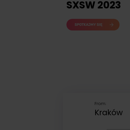
SXSW 2023
SPOTKAJMY SIĘ
From:
Kraków