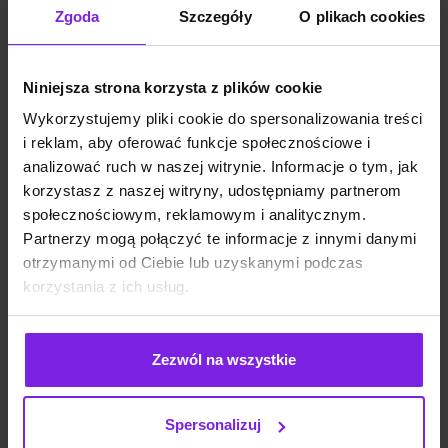
SEO
Małgorzata Walo
Zgoda
Szczegóły
O plikach cookies
Niniejsza strona korzysta z plików cookie
Wykorzystujemy pliki cookie do spersonalizowania treści
i reklam, aby oferować funkcje społecznościowe i
analizować ruch w naszej witrynie. Informacje o tym, jak
korzystasz z naszej witryny, udostępniamy partnerom
społecznościowym, reklamowym i analitycznym.
Partnerzy mogą połączyć te informacje z innymi danymi
otrzymanymi od Ciebie lub uzyskanymi podczas
korzystania z ich usług.
Zezwól na wszystkie
Reddit i UGC w wynikach Google – co to
znaczy dla Twojej strategii treści
Spersonalizuj