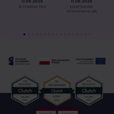
11.06.2026
11.06.2026
AI Creative Fest
ExpertSender
eCommerce Lab