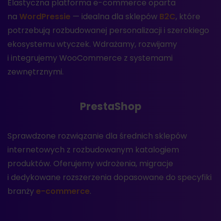
Elastyczna platforma e-commerce oparta
na
WordPressie
— idealna dla sklepów
B2C
, które
potrzebują rozbudowanej personalizacji i szerokiego
ekosystemu wtyczek. Wdrażamy, rozwijamy
i integrujemy WooCommerce z systemami
zewnętrznymi.
PrestaShop
Sprawdzone rozwiązanie dla średnich sklepów
internetowych z rozbudowanym katalogiem
produktów. Oferujemy wdrożenia, migracje
i dedykowane rozszerzenia dopasowane do specyfiki
branży
e-commerce
.