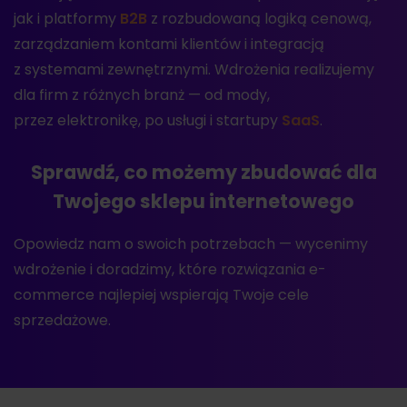
jak i platformy
B2B
z rozbudowaną logiką cenową,
zarządzaniem kontami klientów i integracją
z systemami zewnętrznymi. Wdrożenia realizujemy
dla firm z różnych branż — od mody,
przez elektronikę, po usługi i startupy
SaaS
.
Sprawdź, co możemy zbudować dla
Twojego sklepu internetowego
Opowiedz nam o swoich potrzebach — wycenimy
wdrożenie i doradzimy, które rozwiązania e-
commerce najlepiej wspierają Twoje cele
sprzedażowe.