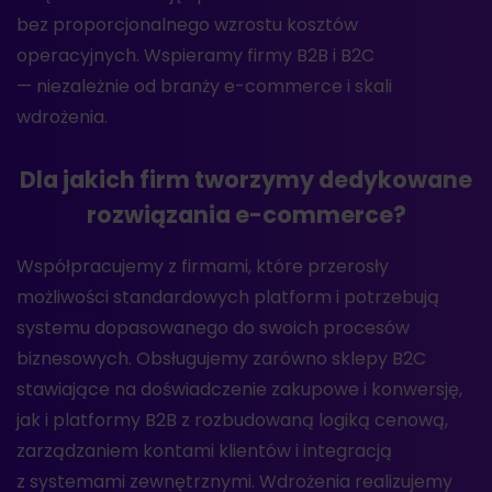
bez proporcjonalnego wzrostu kosztów
operacyjnych. Wspieramy firmy B2B i B2C
— niezależnie od branży e-commerce i skali
wdrożenia.
Dla jakich firm tworzymy dedykowane
rozwiązania e-commerce?
Współpracujemy z firmami, które przerosły
możliwości standardowych platform i potrzebują
systemu dopasowanego do swoich procesów
biznesowych. Obsługujemy zarówno sklepy B2C
stawiające na doświadczenie zakupowe i konwersję,
jak i platformy B2B z rozbudowaną logiką cenową,
zarządzaniem kontami klientów i integracją
z systemami zewnętrznymi. Wdrożenia realizujemy