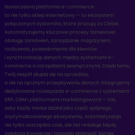
Nowoczesna platforma e-commerce
to nie tylko sklep internetowy — to ekosystem
połączonych systemów, które pracują za Ciebie.
Automatyzujemy kluczowe procesy biznesowe:
obsługę zamówień, zarządzanie magazynem,
rozliczenia, powiadomienia dla klientów
i synchronizację danych między systemami e-
commerce a narzędziami zewnętrznymi. Dzięki temu
Twój zespół skupia się na sprzedaży,
a nie na ręcznym przepisywaniu danych. Integrujemy
dedykowane rozwiązania e-commerce z systemami
ERP, CRM i platformami marketingowymi — tak,
żeby każdy moduł działał jako część spójnego,
zoptymalizowanego ekosystemu. Automatyzacja
nie tylko oszczędza czas, ale też redukuje błędy,
zwiększa konwersję i pozwala skalować biznes