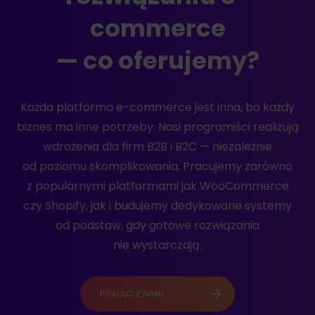
commerce
— co oferujemy?
Każda platforma e-commerce jest inna, bo każdy
biznes ma inne potrzeby. Nasi programiści realizują
wdrożenia dla firm B2B i B2C — niezależnie
od poziomu skomplikowania. Pracujemy zarówno
z popularnymi platformami jak WooCommerce
czy Shopify, jak i budujemy dedykowane systemy
od podstaw, gdy gotowe rozwiązania
nie wystarczają.
PRACUJ Z NAMI