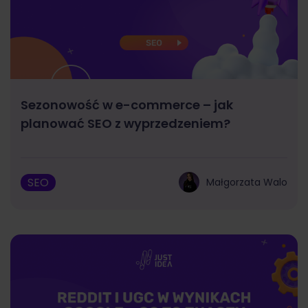
Sezonowość w e-commerce – jak
planować SEO z wyprzedzeniem?
SEO
Małgorzata Walo