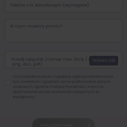
Prześlij załącznik (rozmiar max. 10mb / format:.jpg,
.png, .doc, .pdf)
Chcę współpracować z najlepszą agencją interaktywną w
tym uniwersum i zgadzam się na przetwarzanie danych
osobowych zgodnie z
Polityką Prywatności
, w tym na
otrzymywanie od nas wiadomości związanych ze
współpracą.*
WYŚLIJ ZAPYTANIE