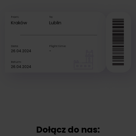
From:
To:
Kraków
Lublin
Data:
Flight time:
26.04.2024
-
Return:
26.04.2024
Dołącz do nas: