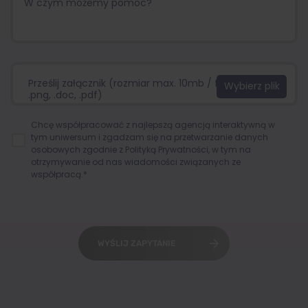
Prześlij załącznik (rozmiar max. 10mb / format:.jpg,
.png, .doc, .pdf)
Chcę współpracować z najlepszą agencją interaktywną w
tym uniwersum i zgadzam się na przetwarzanie danych
osobowych zgodnie z
Polityką Prywatności
, w tym na
otrzymywanie od nas wiadomości związanych ze
współpracą.*
WYŚLIJ ZAPYTANIE