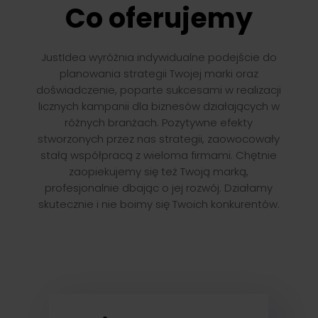
Co oferujemy
JustIdea wyróżnia indywidualne podejście do
planowania strategii Twojej marki oraz
doświadczenie, poparte sukcesami w realizacji
licznych kampanii dla biznesów działających w
różnych branżach. Pozytywne efekty
stworzonych przez nas strategii, zaowocowały
stałą współpracą z wieloma firmami. Chętnie
zaopiekujemy się też Twoją marką,
profesjonalnie dbając o jej rozwój. Działamy
skutecznie i nie boimy się Twoich konkurentów.