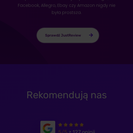
Facebook, Allegro, Ebay czy Amazon nigdy nie
była prostsza.
Sprawdź JustReview
Rekomendują nas
5/5
z 127 opinii