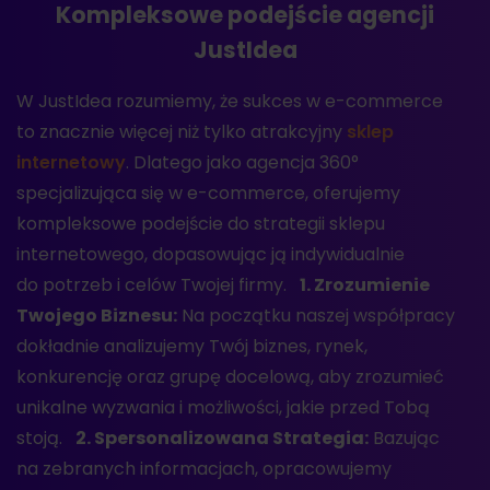
Kompleksowe podejście agencji
JustIdea
W JustIdea rozumiemy, że sukces w e-commerce
to znacznie więcej niż tylko atrakcyjny
sklep
internetowy
. Dlatego jako agencja 360°
specjalizująca się w e-commerce, oferujemy
kompleksowe podejście do strategii sklepu
internetowego, dopasowując ją indywidualnie
do potrzeb i celów Twojej firmy.
1. Zrozumienie
Twojego Biznesu:
Na początku naszej współpracy
dokładnie analizujemy Twój biznes, rynek,
konkurencję oraz grupę docelową, aby zrozumieć
unikalne wyzwania i możliwości, jakie przed Tobą
stoją.
2. Spersonalizowana Strategia:
Bazując
na zebranych informacjach, opracowujemy