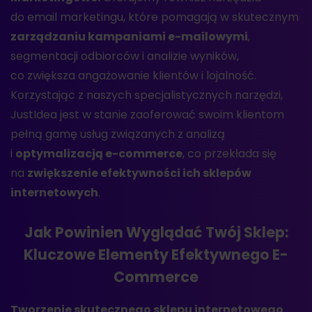
do email marketingu, które pomagają w skutecznym
zarządzaniu kampaniami e-mailowymi
,
segmentacji odbiorców i analizie wyników,
co zwiększa angażowanie klientów i lojalność.
Korzystając z naszych specjalistycznych narzędzi,
JustIdea jest w stanie zaoferować swoim klientom
pełną gamę usług związanych z analizą
i
optymalizacją e-commerce
, co przekłada się
na
zwiększenie efektywności ich sklepów
internetowych
.
Jak Powinien Wyglądać Twój Sklep:
Kluczowe Elementy Efektywnego E-
Commerce
Tworzenie skutecznego sklepu internetowego