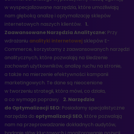
w wyspecjalizowane narzędzia, które umożliwiają
nam głęboką analizę i optymalizację sklepów
internetowych naszych klientów.
1.
Zaawansowane Narzędzia Analityczne:
Przy
wdrażaniu
analityki internetowej
sklepów E-
Commerce, korzystamy z zaawansowanych narzędzi
analitycznych, które pozwalają na śledzenie
zachowań użytkowników, analizę ruchu na stronie,
a także na mierzenie efektywności kampanii
marketingowych. Te dane są nieocenione
w tworzeniu strategii, która mówi, co działa,
a co wymaga poprawy.
2. Narzędzia
do Optymalizacji SEO:
Posiadamy specjalistyczne
narzędzia do
optymalizacji SEO
, które pozwalają
nam na przeprowadzanie dokładnych audytów,
badanie słów kluczowych i monitorowanie pozycji