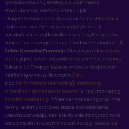
spersonalizowaną strategię e-commerce,
która obejmuje zarówno krótko-, jak
i długoterminowe cele. Skupiamy się na stworzeniu
skutecznej ścieżki zakupowej, optymalizacji
doświadczenia użytkownika oraz na wykorzystaniu
danych do lepszego zrozumienia Twoich klientów.
3.
Dobór Kanałów Promocji:
Kluczowym elementem
strategii jest dobór odpowiednich kanałów promocji.
Zależnie od Twojego biznesu, może to obejmować
marketing w wyszukiwarkach (
SEO
albo
Performance Marketing
),
marketing
w mediach społecznościowych
, e-mail marketing,
content marketing
, influencer marketing oraz inne
formy reklamy cyfrowej. Nasze doświadczenie
i wiedza pozwalają nam efektywnie zarządzać tymi
kanałami, aby maksymalizować zasięg i konwersje.