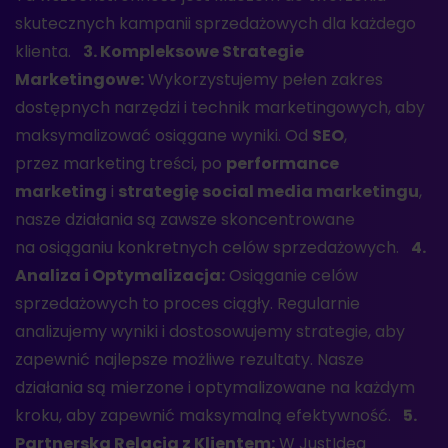
skutecznych kampanii sprzedażowych dla każdego
klienta.
3. Kompleksowe Strategie
Marketingowe:
Wykorzystujemy pełen zakres
dostępnych narzędzi i technik marketingowych, aby
maksymalizować osiągane wyniki. Od
SEO
,
przez marketing treści, po
performance
marketing
i
strategię social media marketingu
,
nasze działania są zawsze skoncentrowane
na osiąganiu konkretnych celów sprzedażowych.
4.
Analiza i Optymalizacja:
Osiąganie celów
sprzedażowych to proces ciągły. Regularnie
analizujemy wyniki i dostosowujemy strategie, aby
zapewnić najlepsze możliwe rezultaty. Nasze
działania są mierzone i optymalizowane na każdym
kroku, aby zapewnić maksymalną efektywność.
5.
Partnerska Relacja z Klientem:
W JustIdea