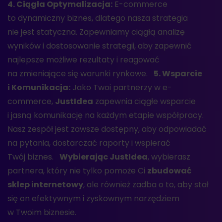
4. Ciągła Optymalizacja:
E-commerce
to dynamiczny biznes, dlatego nasza strategia
nie jest statyczna. Zapewniamy ciągłą analizę
wyników i dostosowanie strategii, aby zapewnić
najlepsze możliwe rezultaty i reagować
na zmieniające się warunki rynkowe.
5. Wsparcie
i Komunikacja:
Jako Twoi partnerzy w e-
commerce,
JustIdea
zapewnia ciągłe wsparcie
i jasną komunikację na każdym etapie współpracy.
Nasz zespół jest zawsze dostępny, aby odpowiadać
na pytania, dostarczać raporty i wspierać
Twój biznes.
Wybierając JustIdea
, wybierasz
partnera, który nie tylko pomoże Ci
zbudować
sklep internetowy
, ale również zadba o to, aby stał
się on efektywnym i zyskownym narzędziem
w Twoim biznesie.