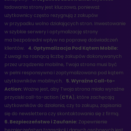
ładowania strony jest kluczowa, ponieważ
użytkownicy często rezygnują z zakupów
w przypadku wolno działających stron. Inwestowanie
w szybkie serwery i optymalizację strony
ma bezpośredni wpływ na poprawę doświadczeń
klientów.
4. Optymalizacja Pod Kątem Mobile:
Z uwagi na rosnącą liczbę zakupów dokonywanych
przez urządzenia mobilne, Twoja strona musi być
w pełni responsywna i zoptymalizowana pod kątem
użytkowników mobilnych.
5. Wyraźne Call-to-
Action:
Ważne jest, aby Twoja strona miała wyraźne
przyciski call-to-action (
CTA
), które zachęcają
użytkowników do działania, czy to zakupu, zapisania
się do newslettera czy skontaktowania się z firmą.
6. Bezpieczeństwo i Zaufanie:
Zapewnienie
bezpieczeństwa transakcji i danych osobowych jest