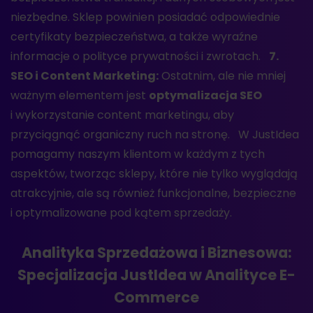
niezbędne. Sklep powinien posiadać odpowiednie
certyfikaty bezpieczeństwa, a także wyraźne
informacje o polityce prywatności i zwrotach.
7.
SEO i Content Marketing:
Ostatnim, ale nie mniej
ważnym elementem jest
optymalizacja SEO
i wykorzystanie content marketingu, aby
przyciągnąć organiczny ruch na stronę. W JustIdea
pomagamy naszym klientom w każdym z tych
aspektów, tworząc sklepy, które nie tylko wyglądają
atrakcyjnie, ale są również funkcjonalne, bezpieczne
i optymalizowane pod kątem sprzedaży.
Analityka Sprzedażowa i Biznesowa:
Specjalizacja JustIdea w Analityce E-
Commerce