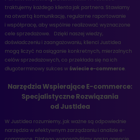
traktujemy każdego klienta jak partnera. Stawiamy
na otwartą komunikację, regularne raportowanie
i współpracę, aby wspólnie realizować wyznaczone
cele sprzedażowe. Dzięki naszej wiedzy,
doświadczeniu i zaangażowaniu, klienci JustIdea
mogą liczyć na osiąganie konkretnych, mierzalnych
celów sprzedażowych, co przekłada się na ich
długoterminowy sukces w
świecie e-commerce
.
Narzędzia Wspierające E-commerce:
Specjalistyczne Rozwiązania
od JustIdea
W JustIdea rozumiemy, jak ważne są odpowiednie
narzędzia w efektywnym zarządzaniu i analizie e-
commerce. Dlatego wyposażyliśmy naszą agencję