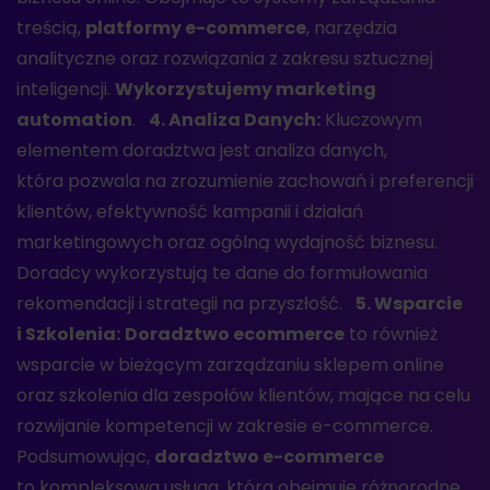
treścią,
platformy e-commerce
, narzędzia
analityczne oraz rozwiązania z zakresu sztucznej
inteligencji.
Wykorzystujemy marketing
automation
.
4. Analiza Danych:
Kluczowym
elementem doradztwa jest analiza danych,
która pozwala na zrozumienie zachowań i preferencji
klientów, efektywność kampanii i działań
marketingowych oraz ogólną wydajność biznesu.
Doradcy wykorzystują te dane do formułowania
rekomendacji i strategii na przyszłość.
5. Wsparcie
i Szkolenia:
Doradztwo ecommerce
to również
wsparcie w bieżącym zarządzaniu sklepem online
oraz szkolenia dla zespołów klientów, mające na celu
rozwijanie kompetencji w zakresie e-commerce.
Podsumowując,
doradztwo e-commerce
to kompleksowa usługa, która obejmuje różnorodne