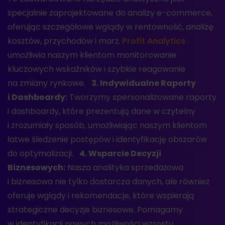
specjalnie zaprojektowane do analizy e-commerce,
oferując szczegółowe wglądy w rentowność, analizę
kosztów, przychodów i marż.
Profit Analytics
umożliwia naszym klientom monitorowanie
kluczowych wskaźników i szybkie reagowanie
na zmiany rynkowe.
3. Indywidualne Raporty
i Dashboardy:
Tworzymy spersonalizowane raporty
i dashboardy, które prezentują dane w czytelny
i zrozumiały sposób, umożliwiając naszym klientom
łatwe śledzenie postępów i identyfikację obszarów
do optymalizacji.
4. Wsparcie Decyzji
Biznesowych:
Nasza analityka sprzedażowa
i biznesowa nie tylko dostarcza danych, ale również
oferuje wglądy i rekomendacje, które wspierają
strategiczne decyzje biznesowe. Pomagamy
w identyfikacji nowych możliwości wzrostu,