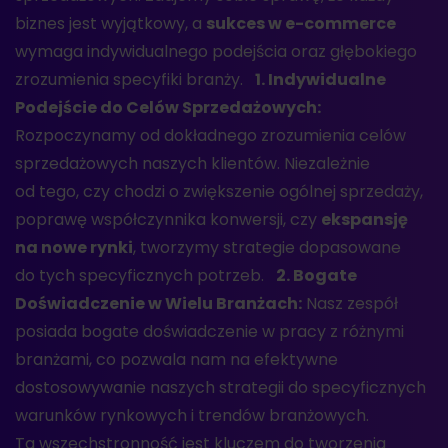
biznes jest wyjątkowy, a
sukces w e-commerce
wymaga indywidualnego podejścia oraz głębokiego
zrozumienia specyfiki branży.
1. Indywidualne
Podejście do Celów Sprzedażowych:
Rozpoczynamy od dokładnego zrozumienia celów
sprzedażowych naszych klientów. Niezależnie
od tego, czy chodzi o zwiększenie ogólnej sprzedaży,
poprawę współczynnika konwersji, czy
ekspansję
na nowe rynki
, tworzymy strategie dopasowane
do tych specyficznych potrzeb.
2. Bogate
Doświadczenie w Wielu Branżach:
Nasz zespół
posiada bogate doświadczenie w pracy z różnymi
branżami, co pozwala nam na efektywne
dostosowywanie naszych strategii do specyficznych
warunków rynkowych i trendów branżowych.
Ta wszechstronność jest kluczem do tworzenia