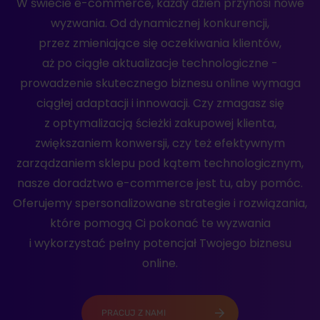
W świecie e-commerce, każdy dzień przynosi nowe
wyzwania. Od dynamicznej konkurencji,
przez zmieniające się oczekiwania klientów,
aż po ciągłe aktualizacje technologiczne -
prowadzenie skutecznego biznesu online wymaga
ciągłej adaptacji i innowacji. Czy zmagasz się
z optymalizacją ścieżki zakupowej klienta,
zwiększaniem konwersji, czy też efektywnym
zarządzaniem sklepu pod kątem technologicznym,
nasze doradztwo e-commerce jest tu, aby pomóc.
Oferujemy spersonalizowane strategie i rozwiązania,
które pomogą Ci pokonać te wyzwania
i wykorzystać pełny potencjał Twojego biznesu
online.
PRACUJ Z NAMI