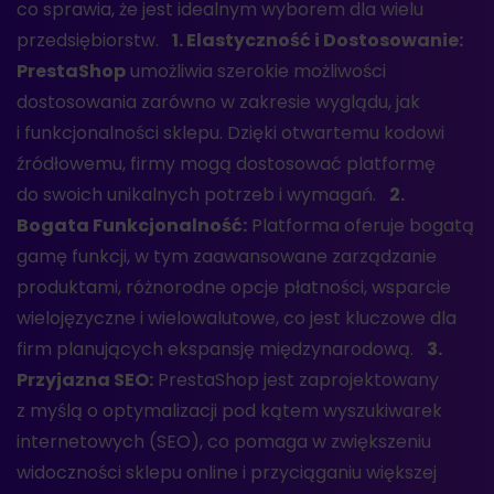
co sprawia, że jest idealnym wyborem dla wielu
przedsiębiorstw.
1. Elastyczność i Dostosowanie:
PrestaShop
umożliwia szerokie możliwości
dostosowania zarówno w zakresie wyglądu, jak
i funkcjonalności sklepu. Dzięki otwartemu kodowi
źródłowemu, firmy mogą dostosować platformę
do swoich unikalnych potrzeb i wymagań.
2.
Bogata Funkcjonalność:
Platforma oferuje bogatą
gamę funkcji, w tym zaawansowane zarządzanie
produktami, różnorodne opcje płatności, wsparcie
wielojęzyczne i wielowalutowe, co jest kluczowe dla
firm planujących ekspansję międzynarodową.
3.
Przyjazna SEO:
PrestaShop jest zaprojektowany
z myślą o optymalizacji pod kątem wyszukiwarek
internetowych (SEO), co pomaga w zwiększeniu
widoczności sklepu online i przyciąganiu większej