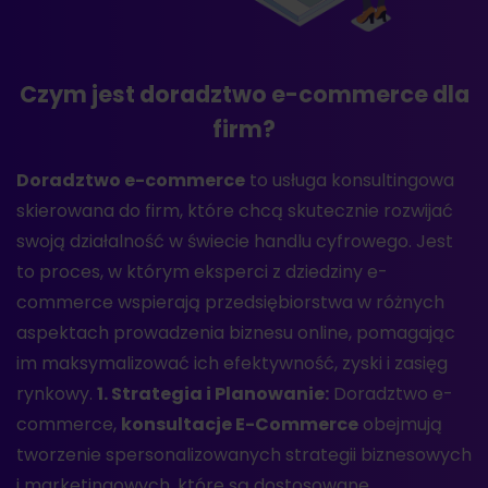
Czym jest doradztwo e-commerce dla
firm?
Doradztwo e-commerce
to usługa konsultingowa
skierowana do firm, które chcą skutecznie rozwijać
swoją działalność w świecie handlu cyfrowego. Jest
to proces, w którym eksperci z dziedziny e-
commerce wspierają przedsiębiorstwa w różnych
aspektach prowadzenia biznesu online, pomagając
im maksymalizować ich efektywność, zyski i zasięg
rynkowy.
1. Strategia i Planowanie:
Doradztwo e-
commerce,
konsultacje E-Commerce
obejmują
tworzenie spersonalizowanych strategii biznesowych
i marketingowych, które są dostosowane