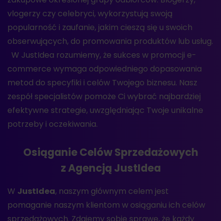
vlogerzy czy celebryci, wykorzystują swoją
popularność i zaufanie, jakim cieszą się u swoich
obserwujących, do promowania produktów lub usług.
W JustIdea rozumiemy, że sukces w promocji e-
commerce wymaga odpowiedniego dopasowania
metod do specyfiki i celów Twojego biznesu. Nasz
zespół specjalistów pomoże Ci wybrać najbardziej
efektywne strategie, uwzględniając Twoje unikalne
potrzeby i oczekiwania.
Osiąganie Celów Sprzedażowych
z Agencją JustIdea
W
JustIdea
, naszym głównym celem jest
pomaganie naszym klientom w osiąganiu ich celów
sprzedażowych. Zdajemy sobie sprawę, że każdy