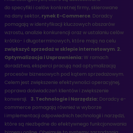
do specyfiki i celów konkretnej firmy, skierowane
na dany sektor,
rynek E-Commerce
. Doradcy
pomagają w identyfikacji kluczowych obszarów
wzrostu, analizie konkurencji oraz w ustalaniu celów
krótko- i długoterminowych, które mają na celu
zwiększyć sprzedaż w sklepie internetowym
.
2.
Optymalizacja i Usprawnienia:
W ramach
doradztwa, eksperci pracują nad optymalizacją
procesów biznesowych pod kątem sprzedażowym.
Celem jest zwiększenie efektywności operacyjnej,
poprawa doświadczeń klientów i zwiększenie
konwersji.
3. Technologie i Narzędzia:
Doradcy e-
commerce pomagają również w wyborze
i implementacji odpowiednich technologii i narzędzi,
które są niezbędne do efektywnego funkcjonowania
biznesu online. Obejmuje to systemy zarządzania