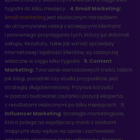
tygodni do kilku miesięcy.
4. Email Marketing:
Email marketing
jest skutecznym narzędziem
do utrzymywania relacji z istniejącymi klientami
i ponownego przyciągania tych, którzy już dokonali
zakupu. Rezultaty, takie jak wzrost sprzedaży
internetowej i lojalności klientów, są zazwyczaj
widoczne w ciągu kilku tygodni.
5. Content
Marketing:
Tworzenie wartościowych treści, takich
jak blogi, poradniki czy studia przypadków, jest
strategią długoterminową. Przynosi korzyści
w postaci budowania zaufania i pozycji eksperta,
z rezultatami widocznymi po kilku miesiącach. 6.
Influencer Marketing
: Strategia marketingowa,
która polega na współpracy marki z osobami
mającymi duży wpływ na opinie i zachowania
zakupowe określonej grupy odbiorców. Blogerzy,