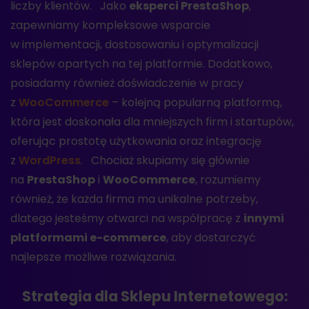
liczby klientów. Jako
eksperci PrestaShop
,
zapewniamy kompleksowe wsparcie
w implementacji, dostosowaniu i optymalizacji
sklepów opartych na tej platformie. Dodatkowo,
posiadamy również doświadczenie w pracy
z
WooCommerce
– kolejną popularną platformą,
która jest doskonała dla mniejszych firm i startupów,
oferując prostotę użytkowania oraz integrację
z
WordPress
. Chociaż skupiamy się głównie
na
PrestaShop
i
WooCommerce
, rozumiemy
również, że każda firma ma unikalne potrzeby,
dlatego jesteśmy otwarci na współpracę z
innymi
platformami e-commerce
, aby dostarczyć
najlepsze możliwe rozwiązania.
Strategia dla Sklepu Internetowego: