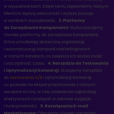
w wyszukiwarkach. Dzięki temu zapewniamy naszym
klientom lepszą widoczność i wyższe pozycje
w wynikach wyszukiwania.
3. Platformy
do Zarządzania Kampaniami:
Wykorzystujemy
również platformy do zarządzania kampaniami,
które umożliwiają skuteczną organizację
i automatyzację kampanii marketingowych
w różnych kanałach, co zwiększa ich skuteczność
i oszczędność czasu.
4. Narzędzia do Testowania
i Optymalizacji Konwersji:
Stosujemy narzędzia
do
testowania A/B
i optymalizacji konwersji,
co pozwala na eksperymentowanie z różnymi
wersjami strony, w celu znalezienia najbardziej
efektywnych rozwiązań w zakresie wyglądu
i funkcjonalności.
5. Rozwiązania E-mail
Marketingowe:
Oferujemy również narzędzia