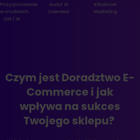
Pozycjonowanie
Audyt AI
Influencer
w modelach
Overview
Marketing
LLM / AI
Czym jest Doradztwo E-
Commerce i jak
wpływa na sukces
Twojego sklepu?