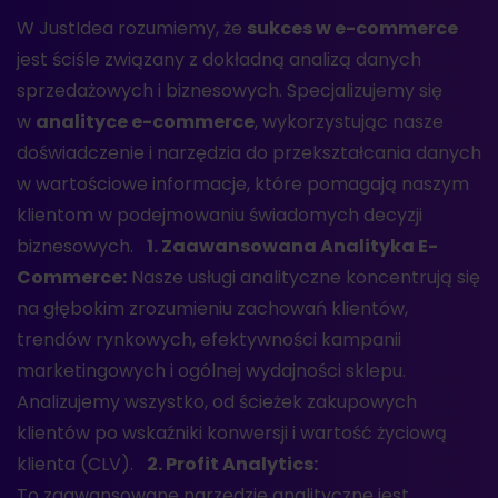
W JustIdea rozumiemy, że
sukces w e-commerce
jest ściśle związany z dokładną analizą danych
sprzedażowych i biznesowych. Specjalizujemy się
w
analityce e-commerce
, wykorzystując nasze
doświadczenie i narzędzia do przekształcania danych
w wartościowe informacje, które pomagają naszym
klientom w podejmowaniu świadomych decyzji
biznesowych.
1. Zaawansowana Analityka E-
Commerce:
Nasze usługi analityczne koncentrują się
na głębokim zrozumieniu zachowań klientów,
trendów rynkowych, efektywności kampanii
marketingowych i ogólnej wydajności sklepu.
Analizujemy wszystko, od ścieżek zakupowych
klientów po wskaźniki konwersji i wartość życiową
klienta (CLV).
2. Profit Analytics:
To zaawansowane narzędzie analityczne jest