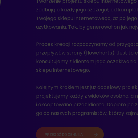
Tworzenie projektu sklepu internetowego t
zadbają o każdy jego szczegół, od kompleks
Twojego sklepu internetowego, aż po jeg
użytkowania. Tak, by generował on jak naj
Proces kreacji rozpoczynamy od przygot
przepływów strony (flowcharts). Jest to 
konsultujemy z klientem jego oczekiwania
sklepu internetowego.
Kolejnym krokiem jest już docelowy projek
projektujemy każdy z widoków osobno, a 
i akceptowane przez klienta. Dopiero po 
go do naszych programistów, którzy zajmu
PRZEJDŹ DO CENNIKA