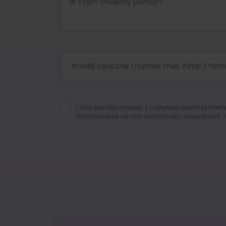
Prześlij załącznik (rozmiar max. 10mb / format
Chcę współpracować z najlepszą agencją inter
otrzymywanie od nas wiadomości związanych z