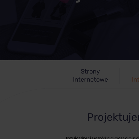
Strony
Internetowe
In
Projektuje
Intuicyjny i wyróżniający się 