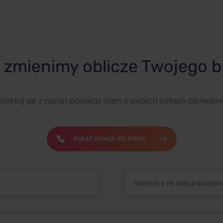
zmienimy oblicze Twojego b
taktuj się z nami i powiedz nam o swoich celach bizneso
POKAŻ NUMER TELEFONU