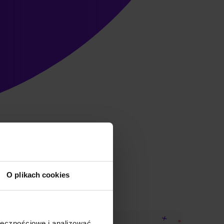
O plikach cookies
ołecznościowe i analizować