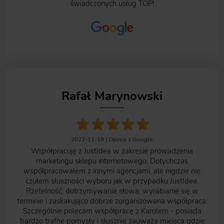
świadczonych usług TOP!
Rafał Marynowski
2022-11-18 |
Opinia z Google
Współpracuję z JustIdea w zakresie prowadzenia
marketingu sklepu internetowego. Dotychczas
współpracowałem z innymi agencjami, ale nigdzie nie
czułem słuszności wyboru jak w przypadku JustIdea.
Rzetelność, dotrzymywanie słowa, wyrabianie się w
terminie i zaskakująco dobrze zorganizowana współpraca.
Szczególnie polecam współpracę z Karolem - posiada
bardzo trafne pomysły i słusznie zauważa miejsca gdzie