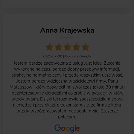
Anna Krajewska
2021-07-20 |
Opinia z Google
Jestem bardzo zadowolona z usług Just Idea. Zlecenie
wykonane na czas, bardzo dobry przepływ informacji,
atrakcyjne normalne ceny i przede wszystkim uczciwość.
Jestem bardzo wdzięczna właścicielowi firmy, Panu
Mateuszowi, który poświęcił mi swój czas (około 30 minut)
i bezinteresownie doradził mi co zrobić w sytuacji, w której
wtedy byłam. Dzięki tej rozmowie zaoszczędziłam sporo
pieniędzy i przy okazji przekonałam się, że firma z którą
wtedy współpracowałam naciągała mnie. Szczerze
polecam.