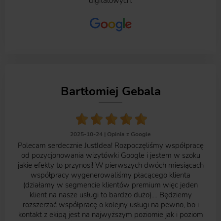
digitalowych.
Bartłomiej Gebala
2025-10-24 |
Opinia z Google
Polecam serdecznie JustIdea! Rozpoczęliśmy współpracę
od pozycjonowania wizytówki Google i jestem w szoku
jakie efekty to przynosi! W pierwszych dwóch miesiącach
współpracy wygenerowaliśmy płacącego klienta
(działamy w segmencie klientów premium więc jeden
klient na nasze usługi to bardzo dużo).... Będziemy
rozszerzać współpracę o kolejny usługi na pewno, bo i
kontakt z ekipą jest na najwyższym poziomie jak i poziom