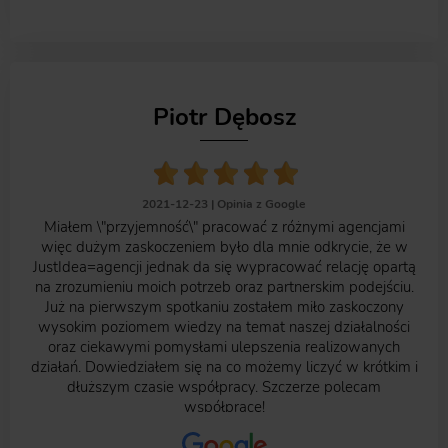
Piotr Dębosz
2021-12-23 |
Opinia z Google
Miałem \"przyjemność\" pracować z różnymi agencjami
więc dużym zaskoczeniem było dla mnie odkrycie, że w
JustIdea=agencji jednak da się wypracować relację opartą
na zrozumieniu moich potrzeb oraz partnerskim podejściu.
Już na pierwszym spotkaniu zostałem miło zaskoczony
wysokim poziomem wiedzy na temat naszej działalności
oraz ciekawymi pomysłami ulepszenia realizowanych
działań. Dowiedziałem się na co możemy liczyć w krótkim i
dłuższym czasie współpracy. Szczerze polecam
współpracę!