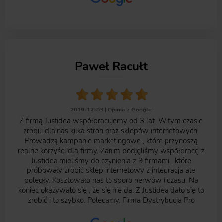
Paweł Racułt
2019-12-03 |
Opinia z Google
Z firmą Justidea współpracujemy od 3 lat. W tym czasie
zrobili dla nas kilka stron oraz sklepów internetowych.
Prowadzą kampanie marketingowe , które przynoszą
realne korzyści dla firmy. Zanim podjęliśmy współpracę z
Justidea mieliśmy do czynienia z 3 firmami , które
próbowały zrobić sklep internetowy z integracją ale
poległy. Kosztowało nas to sporo nerwów i czasu. Na
koniec okazywało się , że się nie da. Z Justidea dało się to
zrobić i to szybko. Polecamy. Firma Dystrybucja Pro