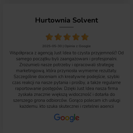
Hurtownia Solvent
2025-05-30 |
Opinia z Google
Współpraca z agencją Just Idea to czysta przyjemność! Od
samego początku byli zaangażowani i profesjonalni.
Zrozumieli nasze potrzeby i opracowali strategię
marketingową, która przyniosła wymierne rezultaty.
Szczególnie doceniam ich kreatywne podejście, szybki
czas reakcji na nasze pytania i prośby, a także regularne
raportowanie postępów. Dzięki Just Idea nasza firma
zyskała znacznie większą widoczność i dotarła do
szerszego grona odbiorców. Gorąco polecam ich usługi
każdemu, kto szuka skutecznej i rzetelnej agencji
marketingowej!