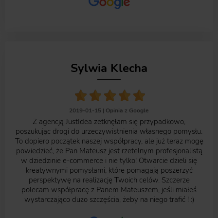
Sylwia Klecha
2019-01-15 |
Opinia z Google
Z agencją JustIdea zetknęłam się przypadkowo,
poszukując drogi do urzeczywistnienia własnego pomysłu.
To dopiero początek naszej współpracy, ale już teraz mogę
powiedzieć, że Pan Mateusz jest rzetelnym profesjonalistą
w dziedzinie e-commerce i nie tylko! Otwarcie dzieli się
kreatywnymi pomysłami, które pomagają poszerzyć
perspektywę na realizację Twoich celów. Szczerze
polecam współpracę z Panem Mateuszem, jeśli miałeś
wystarczająco dużo szczęścia, żeby na niego trafić ! :)