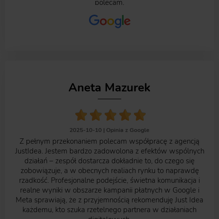
polecam.
Aneta Mazurek
2025-10-10 |
Opinia z Google
Z pełnym przekonaniem polecam współpracę z agencją
JustIdea. Jestem bardzo zadowolona z efektów wspólnych
działań – zespół dostarcza dokładnie to, do czego się
zobowiązuje, a w obecnych realiach rynku to naprawdę
rzadkość. Profesjonalne podejście, świetna komunikacja i
realne wyniki w obszarze kampanii płatnych w Google i
Meta sprawiają, że z przyjemnością rekomenduję Just Idea
każdemu, kto szuka rzetelnego partnera w działaniach