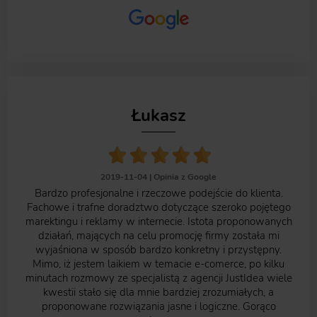
Łukasz
2019-11-04 |
Opinia z Google
Bardzo profesjonalne i rzeczowe podejście do klienta.
Fachowe i trafne doradztwo dotyczące szeroko pojętego
marektingu i reklamy w internecie. Istota proponowanych
działań, mających na celu promocję firmy została mi
wyjaśniona w sposób bardzo konkretny i przystępny.
Mimo, iż jestem laikiem w temacie e-comerce, po kilku
minutach rozmowy ze specjalistą z agencji JustIdea wiele
kwestii stało się dla mnie bardziej zrozumiałych, a
proponowane rozwiązania jasne i logiczne. Gorąco