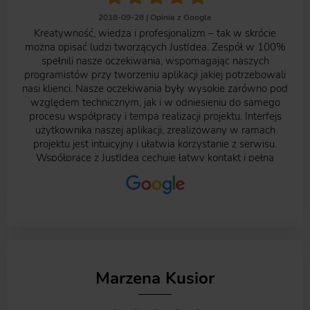
2018-09-28 |
Opinia z Google
Kreatywność, wiedza i profesjonalizm – tak w skrócie
można opisać ludzi tworzących JustIdea. Zespół w 100%
spełnili nasze oczekiwania, wspomagając naszych
programistów przy tworzeniu aplikacji jakiej potrzebowali
nasi klienci. Nasze oczekiwania były wysokie zarówno pod
względem technicznym, jak i w odniesieniu do samego
procesu współpracy i tempa realizacji projektu. Interfejs
użytkownika naszej aplikacji, zrealizowany w ramach
projektu jest intuicyjny i ułatwia korzystanie z serwisu.
Współpracę z JustIdea cechuje łatwy kontakt i pełna
gotowość szukania satysfakcjonujących każdego
rozwiązań. Nasza współpraca od początku do końca
trwania projektu przebiegała w atmosferze skupienia na
zadaniu. Jesteśmy bardzo zadowoleni z tego, że to właśnie
JustIdea zajmowała się naszym projektem i możemy
szczerze polecić oferowane przez tę agencję usługi.
Marzena Kusior