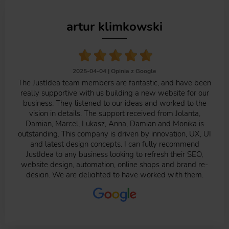
artur klimkowski
2025-04-04 |
Opinia z Google
The JustIdea team members are fantastic, and have been
really supportive with us building a new website for our
business. They listened to our ideas and worked to the
vision in details. The support received from Jolanta,
Damian, Marcel, Lukasz, Anna, Damian and Monika is
outstanding. This company is driven by innovation, UX, UI
and latest design concepts. I can fully recommend
JustIdea to any business looking to refresh their SEO,
website design, automation, online shops and brand re-
design. We are delighted to have worked with them.
Wishing you guys a continued success , thank you Artur
Klimkowski, Head of Sales – Digiweb Ltd