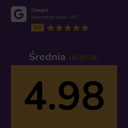
Google
Wszystkich opinii: 157
5.0
Średnia
ocena:
4.98