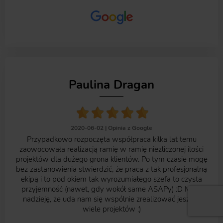
Paulina Dragan
2020-06-02 |
Opinia z Google
Przypadkowo rozpoczęta współpraca kilka lat temu
zaowocowała realizacją ramię w ramię niezliczonej ilości
projektów dla dużego grona klientów. Po tym czasie mogę
bez zastanowienia stwierdzić, że praca z tak profesjonalną
ekipą i to pod okiem tak wyrozumiałego szefa to czysta
przyjemność (nawet, gdy wokół same ASAPy) :D Mam
nadzieję, że uda nam się wspólnie zrealizować jeszcze
wiele projektów :)