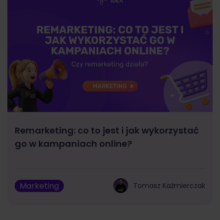
Remarketing: co to jest i jak wykorzystać
go w kampaniach online?
Marketing
Tomasz Kaźmierczak