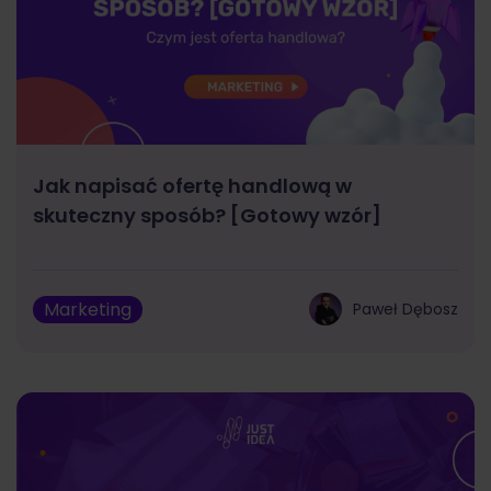
Jak napisać ofertę handlową w
skuteczny sposób? [Gotowy wzór]
Marketing
Paweł Dębosz