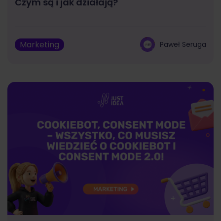
Czym są i jak działają?
Marketing
Paweł Seruga