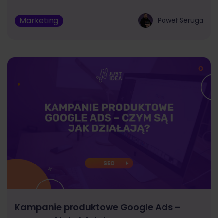
Marketing
Paweł Seruga
Kampanie produktowe Google Ads –