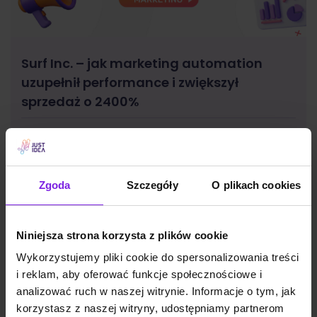
Surf Inc. – jak marketing automation
uzupełnił performance i zwiększył
sprzedaż o 2400%
Case Studies, Marketing
Aleksandra Skotnicka
Zgoda
Szczegóły
O plikach cookies
Niniejsza strona korzysta z plików cookie
Wykorzystujemy pliki cookie do spersonalizowania treści
i reklam, aby oferować funkcje społecznościowe i
analizować ruch w naszej witrynie. Informacje o tym, jak
korzystasz z naszej witryny, udostępniamy partnerom