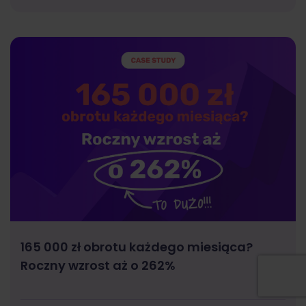
165 000 zł obrotu każdego miesiąca?
Roczny wzrost aż o 262%