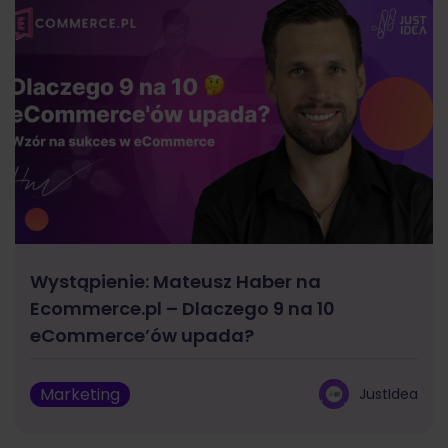
Wystąpienie: Mateusz Haber na
Ecommerce.pl – Dlaczego 9 na 10
eCommerce’ów upada?
Marketing
JustIdea