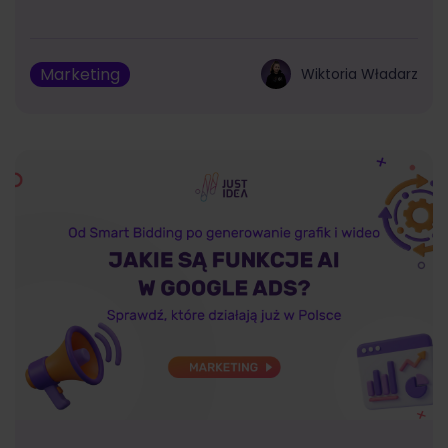
Marketing
Wiktoria Władarz