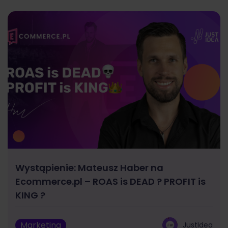
Wystąpienie: Mateusz Haber na
Ecommerce.pl – ROAS is DEAD ? PROFIT is
KING ?
Marketing
JustIdea