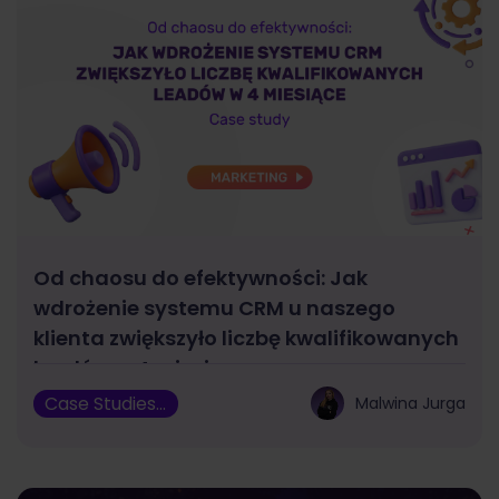
Od chaosu do efektywności: Jak
wdrożenie systemu CRM u naszego
klienta zwiększyło liczbę kwalifikowanych
leadów w 4 miesiące
Case Studies, Marketing
Malwina Jurga