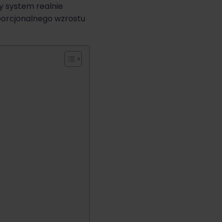
y system realnie
oporcjonalnego wzrostu