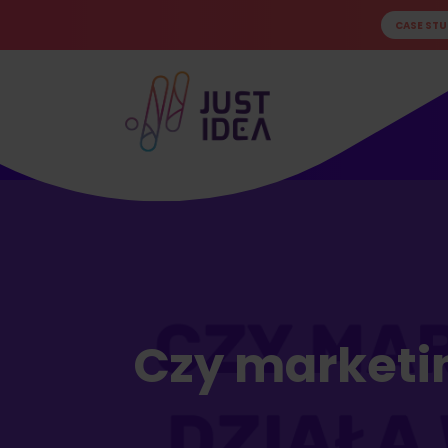
CASE STU
Czy marketi