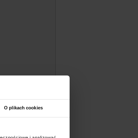
O plikach cookies
ołecznościowe i analizować