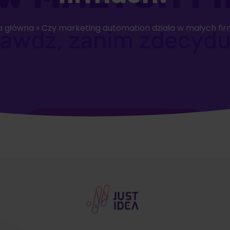
a główna
»
Czy marketing automation działa w małych fi