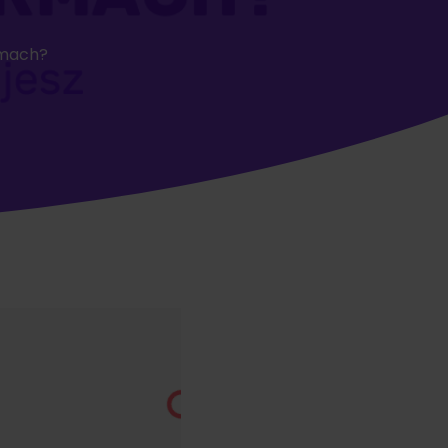
rmach?