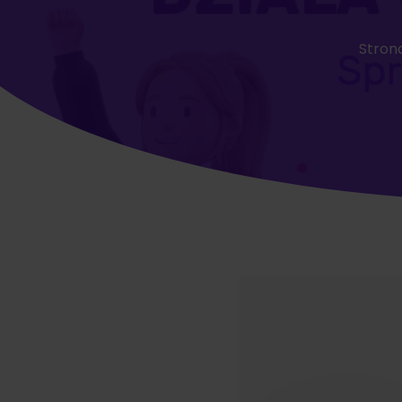
Stron