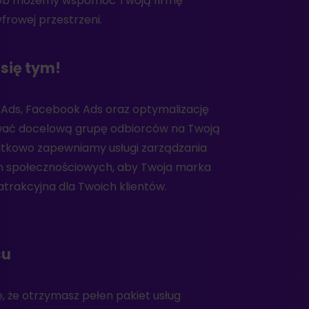
frowej przestrzeni.
się tym!
atrakcyjna dla Twoich klientów.
su