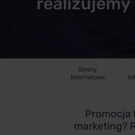
realizujemy
Strony
Internetowe
In
Promocja f
marketing? 