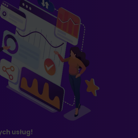
ych usług!