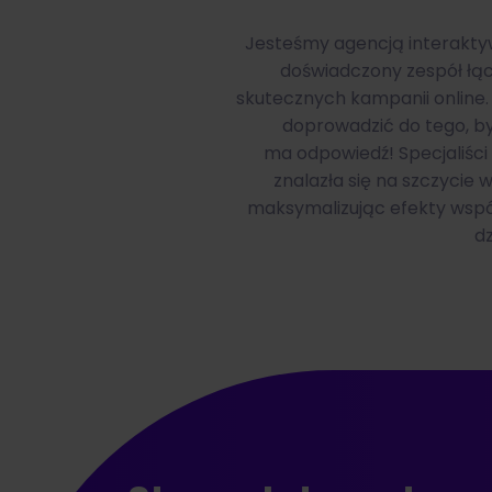
Jesteśmy agencją interaktyw
doświadczony zespół łąc
skutecznych kampanii online. T
doprowadzić do tego, by
ma odpowiedź! Specjaliści
znalazła się na szczycie
maksymalizując efekty wspól
d