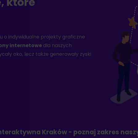
, które
 o indywidualne projekty graficzne
ony internetowe
dla naszych
ycały oko, lecz także generowały zyski
nteraktywna Kraków - poznaj zakres nasz