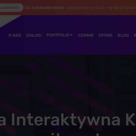
Jak
czterokrotnie
zwiększyliśmy ruch na wizytówce
CASE STUDY
PORTFOLIO
O NAS
USŁUGI
CENNIK
OPINIE
BLOG
a Interaktywna K