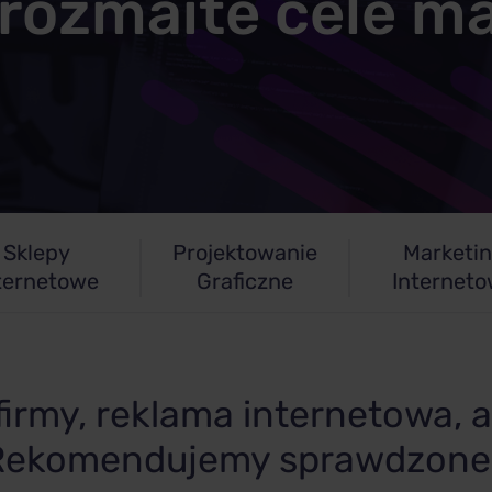
 rozmaite cele m
Sklepy
Projektowanie
Marketi
ternetowe
Graficzne
Internet
irmy, reklama internetowa,
Rekomendujemy sprawdzone 