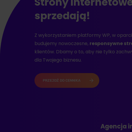
Strony Internetowe
sprzedają!
Z wykorzystaniem platformy WP, w oparciu
budujemy nowoczesne,
responsywne str
klientów. Dbamy o to, aby nie tylko zachw
dla Twojego biznesu.
PRZEJDŹ DO CENNIKA
Agencja i