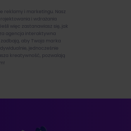
e reklamy i marketingu. Nasz
rojektowania i wdrażania
eśli więc zastanawiasz się, jak
sza agencja interaktywna
a zadbają, aby Twoja marka
dywidualnie, jednocześnie
nasza kreatywność, pozwalają
m!