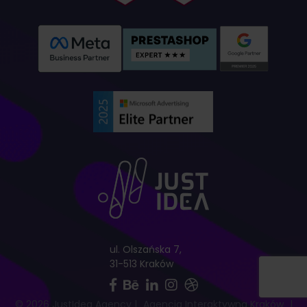
ul. Olszańska 7,
31-513 Kraków
© 2026 JustIdea Agency
|
Agencja Interaktywna Kraków
|