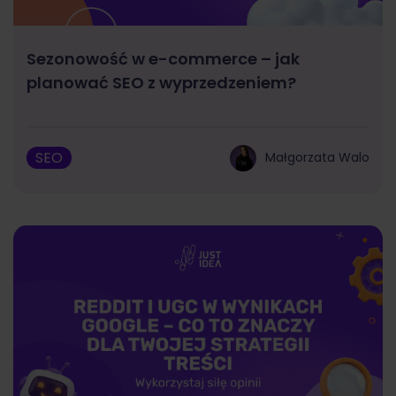
Sezonowość w e-commerce – jak
planować SEO z wyprzedzeniem?
SEO
Małgorzata Walo