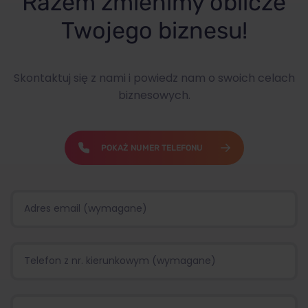
Razem zmienimy oblicze
Twojego biznesu!
Skontaktuj się z nami i powiedz nam o swoich celach
biznesowych.
POKAŻ NUMER TELEFONU