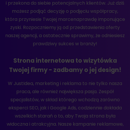
i przekona do siebie potencjalnych klientów. Już dziś
możesz podjąć decyzję o podjęciu współpracy,
która przyniesie Twojej marcenaprawdę imponujące
zyski. Rozpoczniemy ją od przedstawienia oferty
naszej agencji, a ostatecznie sprawimy, że odniesiesz
prawdziwy sukces w branży!
Strona internetowa to wizytówka
Twojej firmy - zadbamy o jej design!
W JustIdea, marketing i reklama to nie tylko nasza
praca, ale również największa pasja. Zespół
specjalistów, w skład którego wchodzą zarówno
eksperci SEO, jak i Google Ads, codziennie dokłada
wszelkich starań o to, aby Twoja strona była
widoczna i atrakcyjna. Nasze kampanie reklamowe,