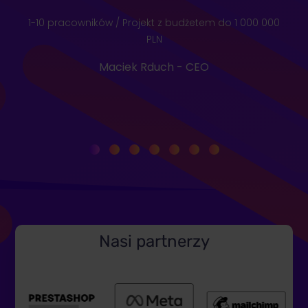
1-10 pracowników / Projekt z budżetem do 1 000 000
PLN
Maciek Rduch - CEO
Nasi partnerzy