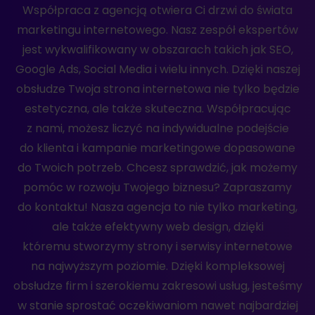
Współpraca z agencją otwiera Ci drzwi do świata
marketingu internetowego. Nasz zespół ekspertów
jest wykwalifikowany w obszarach takich jak SEO,
Google Ads, Social Media i wielu innych. Dzięki naszej
obsłudze Twoja strona internetowa nie tylko będzie
estetyczna, ale także skuteczna. Współpracując
z nami, możesz liczyć na indywidualne podejście
do klienta i kampanie marketingowe dopasowane
do Twoich potrzeb. Chcesz sprawdzić, jak możemy
pomóc w rozwoju Twojego biznesu? Zapraszamy
do kontaktu! Nasza agencja to nie tylko marketing,
ale także efektywny web design, dzięki
któremu stworzymy strony i serwisy internetowe
na najwyższym poziomie. Dzięki kompleksowej
obsłudze firm i szerokiemu zakresowi usług, jesteśmy
w stanie sprostać oczekiwaniom nawet najbardziej