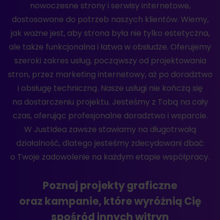
nowoczesne strony i serwisy internetowe,
dostosowane do potrzeb naszych klientów. Wiemy,
jak ważne jest, aby strona była nie tylko estetyczna,
ale także funkcjonalna i łatwa w obsłudze. Oferujemy
szeroki zakres usług, począwszy od projektowania
stron, przez marketing internetowy, aż po doradztwo
i obsługę techniczną. Nasze usługi nie kończą się
na dostarczeniu projektu. Jesteśmy z Tobą na cały
czas, oferując profesjonalne doradztwo i wsparcie.
W JustIdea zawsze stawiamy na długotrwałą
działalność, dlatego jesteśmy zdecydowani dbać
o Twoje zadowolenie na każdym etapie współpracy.
Poznaj projekty graficzne
oraz kampanie, które wyróżnią Cię
spośród innych witryn