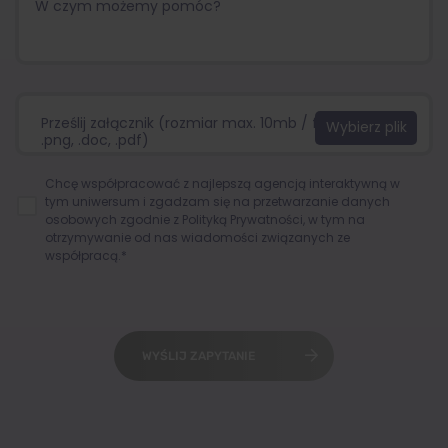
Prześlij załącznik (rozmiar max. 10mb / format:.jpg,
.png, .doc, .pdf)
Chcę współpracować z najlepszą agencją interaktywną w
tym uniwersum i zgadzam się na przetwarzanie danych
osobowych zgodnie z
Polityką Prywatności
, w tym na
otrzymywanie od nas wiadomości związanych ze
współpracą.*
WYŚLIJ ZAPYTANIE