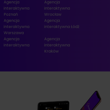
Agencja
Agencja
interaktywna
interaktywna
Poznań
Wrocław
Agencja
Agencja
interaktywna
interaktywna Łódź
Warszawa
Agencja
Agencja
interaktywna
interaktywna
Kraków