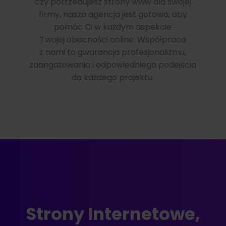
czy potrzebujesz strony www dla swojej
firmy, nasza agencja jest gotowa, aby
pomóc Ci w każdym aspekcie
Twojej obecności online. Współpraca
z nami to gwarancja profesjonalizmu,
zaangażowania i odpowiedniego podejścia
do każdego projektu.
Strony Internetowe,