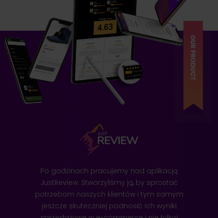
Po godzinach pracujemy nad aplikacją
JustReview. Stworzyliśmy ją, by sprostać
potrzebom naszych klientów i tym samym
jeszcze skuteczniej podnosić ich wyniki
sprzedażowe w e-commerce i nie tylko!