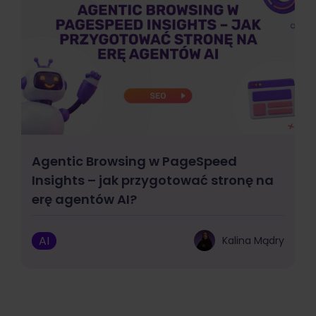
Agentic Browsing w PageSpeed
Insights – jak przygotować stronę na
erę agentów AI?
AI
Kalina Mądry