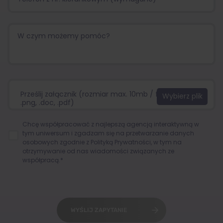
Prześlij załącznik (rozmiar max. 10mb / format:.jpg,
.png, .doc, .pdf)
Chcę współpracować z najlepszą agencją interaktywną w
tym uniwersum i zgadzam się na przetwarzanie danych
osobowych zgodnie z
Polityką Prywatności
, w tym na
otrzymywanie od nas wiadomości związanych ze
współpracą.*
WYŚLIJ ZAPYTANIE