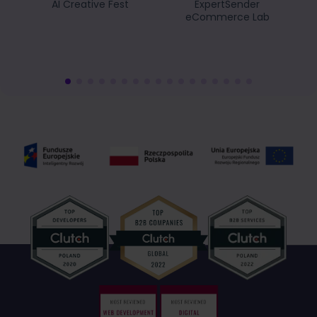
AI Creative Fest
ExpertSender
eCommerce Lab