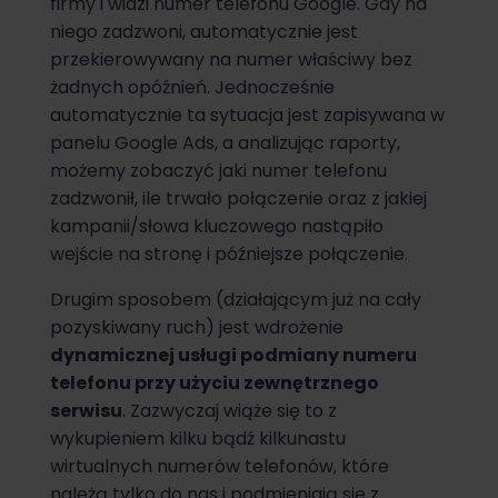
firmy i widzi numer telefonu Google. Gdy na
niego zadzwoni, automatycznie jest
przekierowywany na numer właściwy bez
żadnych opóźnień. Jednocześnie
automatycznie ta sytuacja jest zapisywana w
panelu Google Ads, a analizując raporty,
możemy zobaczyć jaki numer telefonu
zadzwonił, ile trwało połączenie oraz z jakiej
kampanii/słowa kluczowego nastąpiło
wejście na stronę i późniejsze połączenie.
Drugim sposobem (działającym już na cały
pozyskiwany ruch) jest wdrożenie
dynamicznej usługi podmiany numeru
telefonu przy użyciu zewnętrznego
serwisu
. Zazwyczaj wiąże się to z
wykupieniem kilku bądź kilkunastu
wirtualnych numerów telefonów, które
należą tylko do nas i podmieniają się z