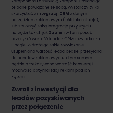
kampaniami i atrybucją kampanii. Posiadając
te dane powiązane ze sobą, wystarczy tylko
skorzystać z
integracji CRM
z danym
narzędziem reklamowym (jeśli taka istnieje),
lub stworzyć taką integrację przy użyciu
narzędzi takich jak
Zapier
i w ten sposób
przesyłać wartość leada z CRMu czy arkusza
Google. Wdrażając takie rozwiązanie
uzupełniona wartość leada będzie przesyłana
do panelów reklamowych, a tym samym
będzie przekazywana wartość konwersji i
możliwość optymalizacji reklam pod ich
kątem.
Zwrot z inwestycji dla
leadów pozyskiwanych
przez połączenie