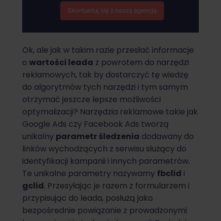
Ok, ale jak w takim razie przesłać informacje
o
wartości leada
z powrotem do narzędzi
reklamowych, tak by dostarczyć tę wiedzę
do algorytmów tych narzędzi i tym samym
otrzymać jeszcze lepsze możliwości
optymalizacji? Narzędzia reklamowe takie jak
Google Ads czy Facebook Ads tworzą
unikalny
parametr śledzenia
dodawany do
linków wychodzących z serwisu służący do
identyfikacji kampanii i innych parametrów.
Te unikalne parametry nazywamy
fbclid
i
gclid
. Przesyłając je razem z formularzem i
przypisując do leada, posłużą jako
bezpośrednie powiązanie z prowadzonymi