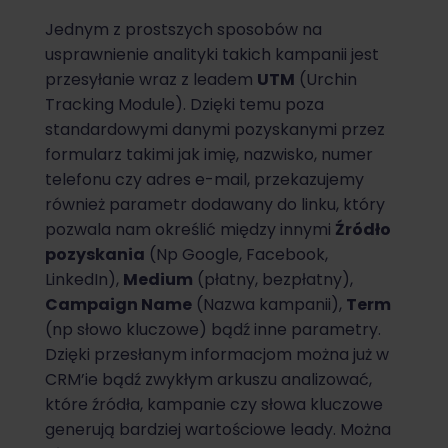
Jednym z prostszych sposobów na
usprawnienie analityki takich kampanii jest
przesyłanie wraz z leadem
UTM
(Urchin
Tracking Module). Dzięki temu poza
standardowymi danymi pozyskanymi przez
formularz takimi jak imię, nazwisko, numer
telefonu czy adres e-mail, przekazujemy
również parametr dodawany do linku, który
pozwala nam określić między innymi
Źródło
pozyskania
(Np Google, Facebook,
LinkedIn),
Medium
(płatny, bezpłatny),
Campaign Name
(Nazwa kampanii),
Term
(np słowo kluczowe) bądź inne parametry.
Dzięki przesłanym informacjom można już w
CRM’ie bądź zwykłym arkuszu analizować,
które źródła, kampanie czy słowa kluczowe
generują bardziej wartościowe leady. Można