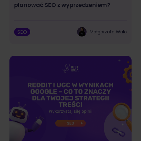
planować SEO z wyprzedzeniem?
SEO
Małgorzata Walo