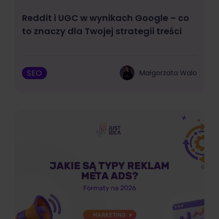
Reddit i UGC w wynikach Google – co
to znaczy dla Twojej strategii treści
SEO
Małgorzata Walo