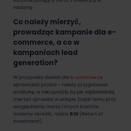
satysfakcjonujący zwrot z inwestycji w
reklamę.
Co należy mierzyć,
prowadząc kampanie dla e-
commerce, a co w
kampaniach lead
generation?
W przypadku działań dla
e-commerce
sprawa jest prosta – należy przygotować
analitykę, w taki sposób, by jak najdokładniej
mierzyć sprzedaż w sklepie. Dzięki temu przy
uwzględnieniu marży i innych kosztów
możemy określić, realny
ROI
(Return of
Investment).