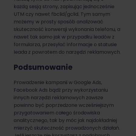
każdą sesją strony, zapisując jednocześnie
UTM czy nawet fbclid/gclid. Tym samym
możemy w prosty sposób analizować
skuteczność konwersji wykonania telefonu, a
nawet tak samo jak w przypadku leadów z
formularza, przesyłać informacje o statusie
leada z powrotem do narzędzi reklamowych.
Podsumowanie
Prowadzenie kampanii w Google Ads,
Facebook Ads bądź przy wykorzystaniu
innych narzędzi reklamowych zawsze
powinno być poprzedzone wcześniejszym
przygotowaniem całego środowiska
analitycznego, tak by móc jak najdokładniej
mierzyć skuteczność prowadzonych działań.
Jeśli jeszcze nie korzystasz z podobnych