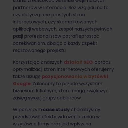
stanie zrealizować wszelkie wizje naszych
partnerów w Internecie. Bez względu na to
czy dotyczą one prostych stron
internetowych, czy skomplikowanych
aplikacji webowych, zespół naszych pełnych
pasji profesjonalistów potrafi sprostać
oczekiwaniom, dbając o każdy aspekt
realizowanego projektu.
Korzystając z naszych
działań SEO
, oprócz
optymalizacji stron internetowych oferujemy
także usługę
pozycjonowania wizytówki
Google
. Zalecamy to przede wszystkim
biznesom lokalnym, które mogą zwiększyć
zasięg swojej grupy odbiorców.
W poniższym
case study
chcielibyśmy
przedstawić efekty wdrożenia zmian w
wizytówce firmy oraz jaki wpływ na