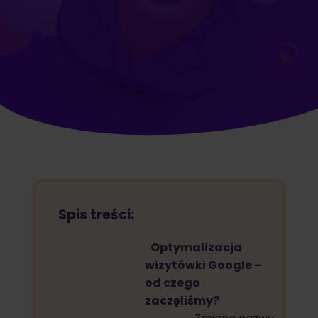
Spis treści:
Optymalizacja
wizytówki Google –
od czego
zaczęliśmy?