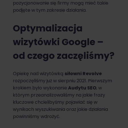
pozycjonowanie się firmy mogą mieć takie
podjęte w tym zakresie działania.
Optymalizacja
wizytówki Google –
od czego zaczęliśmy?
Opiekę nad wizytówką
siłowni Revolve
rozpoczęliśmy już w sierpniu 2021. Pierwszym
krokiem było wykonanie
Audytu SEO
, w
którym przeanalizowaliśmy na jakie frazy
kluczowe chcielibyśmy pojawiać się w
wynikach wyszukiwania oraz jakie działania
powinniśmy wdrożyć.