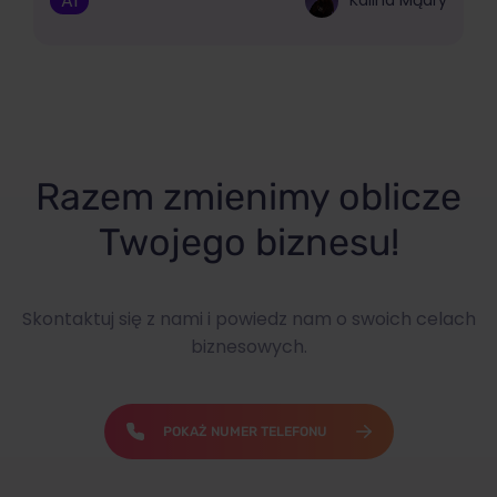
AI
Kalina Mądry
Razem zmienimy oblicze
Twojego biznesu!
Skontaktuj się z nami i powiedz nam o swoich celach
biznesowych.
POKAŻ NUMER TELEFONU