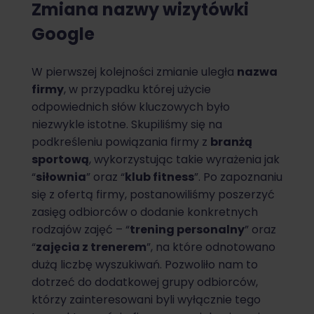
Zmiana nazwy wizytówki
Google
W pierwszej kolejności zmianie uległa
nazwa
firmy
, w przypadku której użycie
odpowiednich słów kluczowych było
niezwykle istotne. Skupiliśmy się na
podkreśleniu powiązania firmy z
branżą
sportową
, wykorzystując takie wyrażenia jak
“
siłownia
” oraz “
klub fitness
”. Po zapoznaniu
się z ofertą firmy, postanowiliśmy poszerzyć
zasięg odbiorców o dodanie konkretnych
rodzajów zajęć – “
trening personalny
” oraz
“
zajęcia z trenerem
”, na które odnotowano
dużą liczbę wyszukiwań. Pozwoliło nam to
dotrzeć do dodatkowej grupy odbiorców,
którzy zainteresowani byli wyłącznie tego