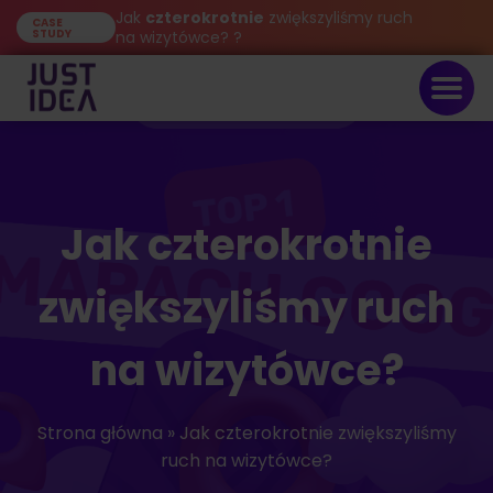
Jak
czterokrotnie
zwiększyliśmy ruch
CASE
STUDY
na wizytówce? ?
Jak czterokrotnie
zwiększyliśmy ruch
na wizytówce?
Strona główna
»
Jak czterokrotnie zwiększyliśmy
ruch na wizytówce?