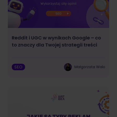
Reddit i UGC w wynikach Google – co
to znaczy dla Twojej strategii treści
SEO
Małgorzata Walo