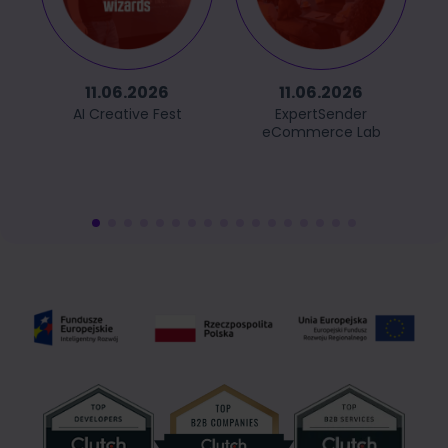
11.06.2026
11.06.2026
AI Creative Fest
ExpertSender
eCommerce Lab