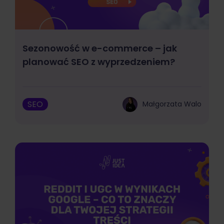
Sezonowość w e-commerce – jak
planować SEO z wyprzedzeniem?
SEO
Małgorzata Walo