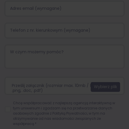
Prześlij załącznik (rozmiar max. 10mb / format:.jpg,
.png, .doc, .pdf)
Chcę współpracować z najlepszą agencją interaktywną w
tym uniwersum i zgadzam się na przetwarzanie danych
osobowych zgodnie z
Polityką Prywatności
, w tym na
otrzymywanie od nas wiadomości związanych ze
współpracą.*