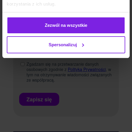
korzystania z ich usług.
Zezwól na wszystkie
Spersonalizuj