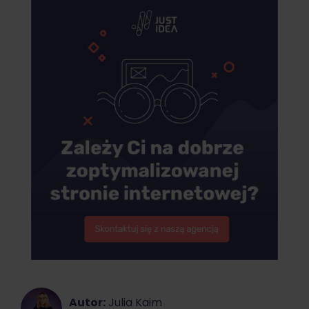
Autor:
Julia Kaim