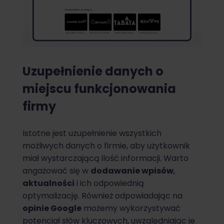
Uzupełnienie danych o
miejscu funkcjonowania
firmy
Istotne jest uzupełnienie wszystkich
możliwych danych o firmie, aby użytkownik
miał wystarczającą ilość informacji. Warto
angażować się w
dodawanie wpisów
,
aktualności
i ich odpowiednią
optymalizację. Również odpowiadając na
opinie Google
możemy wykorzystywać
potencjał słów kluczowych, uwzględniając je