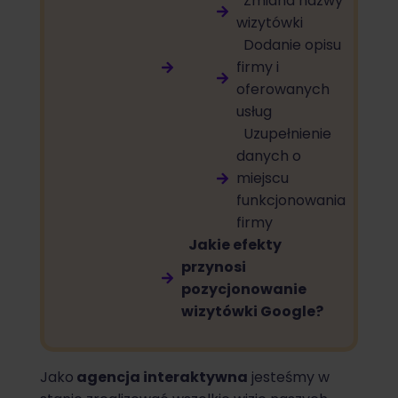
Zmiana nazwy
wizytówki
Dodanie opisu
firmy i
oferowanych
usług
Uzupełnienie
danych o
miejscu
funkcjonowania
firmy
Jakie efekty
przynosi
pozycjonowanie
wizytówki Google?
Jako
agencja interaktywna
jesteśmy w