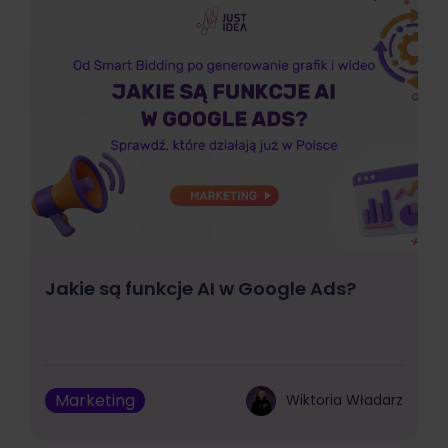
Jakie są funkcje AI w Google Ads?
Marketing
Wiktoria Władarz