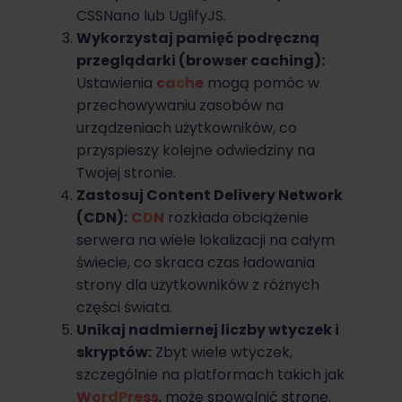
CSSNano lub UglifyJS.
Wykorzystaj pamięć podręczną
przeglądarki (browser caching):
Ustawienia
cache
mogą pomóc w
przechowywaniu zasobów na
urządzeniach użytkowników, co
przyspieszy kolejne odwiedziny na
Twojej stronie.
Zastosuj Content Delivery Network
(CDN):
CDN
rozkłada obciążenie
serwera na wiele lokalizacji na całym
świecie, co skraca czas ładowania
strony dla użytkowników z różnych
części świata.
Unikaj nadmiernej liczby wtyczek i
skryptów:
Zbyt wiele wtyczek,
szczególnie na platformach takich jak
WordPress
, może spowolnić stronę.