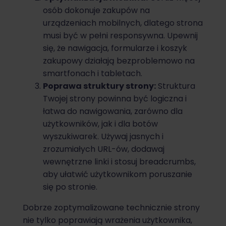
osób dokonuje zakupów na
urządzeniach mobilnych, dlatego strona
musi być w pełni responsywna. Upewnij
się, że nawigacja, formularze i koszyk
zakupowy działają bezproblemowo na
smartfonach i tabletach.
Poprawa struktury strony:
Struktura
Twojej strony powinna być logiczna i
łatwa do nawigowania, zarówno dla
użytkowników, jak i dla botów
wyszukiwarek. Używaj jasnych i
zrozumiałych URL-ów, dodawaj
wewnętrzne linki i stosuj breadcrumbs,
aby ułatwić użytkownikom poruszanie
się po stronie.
Dobrze zoptymalizowane technicznie strony
nie tylko poprawiają wrażenia użytkownika,