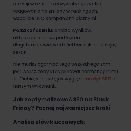
pozycji w czasie rzeczywistym, szybkie
reagowanie na zmiany w rankingach,
wsparcie SEO kampaniami płatnymi.
Po zakończeniu:
analiza wyników,
aktualizacja treści pod kątem
długoterminowej wartości i wnioski na kolejny
sezon.
Nie musisz ogarniać tego wszystkiego sam –
jeśli wolisz, żeby ktoś pilnował harmonogramu
za Ciebie, sprawdź, jak wygląda
audyt SEO
w
naszym wykonaniu.
Jak zoptymalizować SEO na Black
Friday? Poznaj najważniejsze kroki
Analiza słów kluczowych: