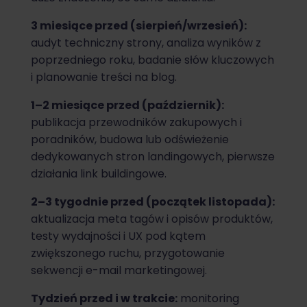
3 miesiące przed (sierpień/wrzesień):
audyt techniczny strony, analiza wyników z
poprzedniego roku, badanie słów kluczowych
i planowanie treści na blog.
1–2 miesiące przed (październik):
publikacja przewodników zakupowych i
poradników, budowa lub odświeżenie
dedykowanych stron landingowych, pierwsze
działania link buildingowe.
2–3 tygodnie przed (początek listopada):
aktualizacja meta tagów i opisów produktów,
testy wydajności i UX pod kątem
zwiększonego ruchu, przygotowanie
sekwencji e-mail marketingowej.
Tydzień przed i w trakcie:
monitoring