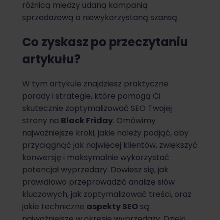
różnicą między udaną kampanią
sprzedażową a niewykorzystaną szansą.
Co zyskasz po przeczytaniu
artykułu?
W tym artykule znajdziesz praktyczne
porady i strategie, które pomogą Ci
skutecznie zoptymalizować SEO Twojej
strony na
Black Friday
. Omówimy
najważniejsze kroki, jakie należy podjąć, aby
przyciągnąć jak najwięcej klientów, zwiększyć
konwersję i maksymalnie wykorzystać
potencjał wyprzedaży. Dowiesz się, jak
prawidłowo przeprowadzić analizę słów
kluczowych, jak zoptymalizować treści, oraz
jakie techniczne
aspekty SEO
są
najważniejsze w okresie wyprzedaży. Dzięki