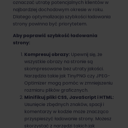
oznaczać utratę potencjalnych klientów w
najbardziej dochodowym okresie w roku.
Dlatego optymalizacja szybkości ładowania
strony powinna być priorytetem.
Aby poprawić szybkość ładowania
strony:
Kompresuj obrazy:
Upewnij się, że
wszystkie obrazy na stronie są
skompresowane bez utraty jakości.
Narzędzia takie jak TinyPNG czy JPEG-
Optimizer mogą pomóc w zmniejszeniu
rozmiaru plików graficznych.
Minifikuj pliki CSS, JavaScript i HTML:
Usunięcie zbędnych znaków, spacji i
komentarzy w kodzie może znacząco
przyspieszyć ładowanie strony. Możesz
skorzystać z narzędzi takich jak