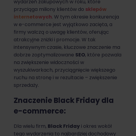
wydarzeń zakupowych w roku, które
przyciąga miliony klientów do
sklepów
internetowych
. W tym okresie konkurencja
w e-commerce jest wyjątkowo zacięta, a
firmy walczą o uwagę klientów, oferując
atrakcyjne zniżki i promocje. W tak
intensywnym czasie, kluczowe znaczenie ma
dobrze zoptymalizowane
SEO
, które pozwala
na zwiększenie widoczności w
wyszukiwarkach, przyciągnięcie większego
ruchu na stronę i w rezultacie – zwiększenie
sprzedaży.
Znaczenie Black Friday dla
e-commerce:
Dla wielu firm,
Black Friday
i okres wokół
tego wydarzenia to najbardziej dochodowy