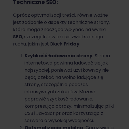
Techniczne SEO:
Oprócz optymalizacji treści, równie ważne
jest zadbanie o aspekty techniczne strony,
które mogą znacząco wpłynąć na wyniki
SEO
, szczególnie w czasie zwiększonego
ruchu, jakim jest Black
Friday
.
Szybkość ładowania strony:
Strona
internetowa powinna ładować się jak
najszybciej, ponieważ użytkownicy nie
będą czekać na wolno ładujące się
strony, szczególnie podczas
intensywnych zakupów. Możesz
poprawić szybkość ładowania,
kompresując obrazy, minimalizując pliki
CSS i JavaScript oraz korzystając z
serwera o wysokiej wydajności.
Optymalizacja mobilna:
Coraz więcej