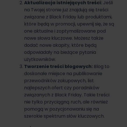
Aktualizacja istniejących treści:
Jeśli
na Twojej stronie już znajdują się treści
związane z Black Friday lub produktami,
które będą w promocji, upewnij się, że są
one aktualne i zoptymalizowane pod
nowe słowa kluczowe. Możesz także
dodać nowe akapity, które będą
odpowiadały na bieżące pytania
użytkowników.
Tworzenie treści blogowych:
Blog to
doskonałe miejsce na publikowanie
przewodników zakupowych, list
najlepszych ofert czy poradników
związanych z Black Friday. Takie treści
nie tylko przyciągną ruch, ale również
pomogą w pozycjonowaniu się na
szerokie spektrum słów kluczowych.