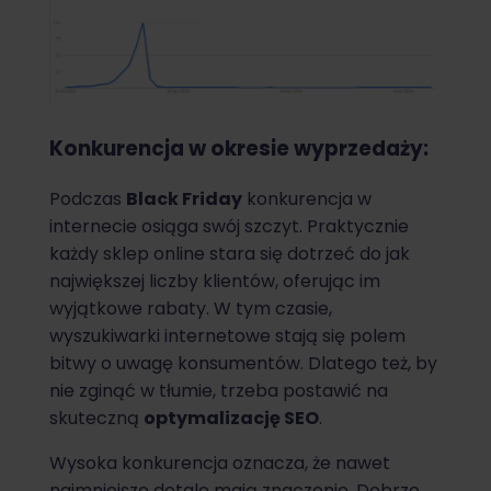
Konkurencja w okresie wyprzedaży:
Podczas
Black Friday
konkurencja w
internecie osiąga swój szczyt. Praktycznie
każdy sklep online stara się dotrzeć do jak
największej liczby klientów, oferując im
wyjątkowe rabaty. W tym czasie,
wyszukiwarki internetowe stają się polem
bitwy o uwagę konsumentów. Dlatego też, by
nie zginąć w tłumie, trzeba postawić na
skuteczną
optymalizację SEO
.
Wysoka konkurencja oznacza, że nawet
najmniejsze detale mają znaczenie. Dobrze