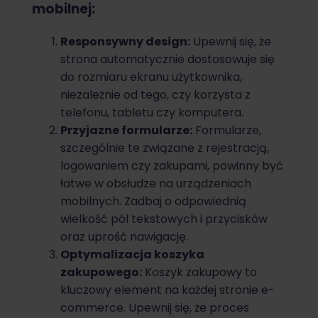
mobilnej:
Responsywny design:
Upewnij się, że
strona automatycznie dostosowuje się
do rozmiaru ekranu użytkownika,
niezależnie od tego, czy korzysta z
telefonu, tabletu czy komputera.
Przyjazne formularze:
Formularze,
szczególnie te związane z rejestracją,
logowaniem czy zakupami, powinny być
łatwe w obsłudze na urządzeniach
mobilnych. Zadbaj o odpowiednią
wielkość pól tekstowych i przycisków
oraz uprość nawigację.
Optymalizacja koszyka
zakupowego:
Koszyk zakupowy to
kluczowy element na każdej stronie e-
commerce. Upewnij się, że proces