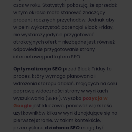
czas w roku. Statystyki pokazują, że sprzedaż
w tym okresie może stanowić znaczący
procent rocznych przychodów. Jednak aby
w pełni wykorzystać potencjał Black Friday,
nie wystarczy jedynie przygotować
atrakcyjnych ofert – niezbędne jest również
odpowiednie przygotowanie strony
internetowej pod kątem SEO.
Optymalizacja SEO
przed Black Friday to
proces, który wymaga planowania i
wdrożenia szeregu działań, mających na celu
poprawę widoczności strony w wynikach
wyszukiwania (SERP). Wysoka
pozycja w
Google
jest kluczowa, ponieważ większość
użytkowników klika w wyniki znajdujące się na
pierwszej stronie. W takim kontekście,
przemyślane
działania SEO
mogą być