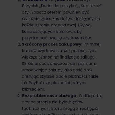
Przycisk „Dodaj do koszyka”, „Kup teraz”
czy „Zobacz ofertę” powinien być
wyraźnie widoczny i łatwo dostępny na
każdej stronie produktowej. Używaj
kontrastujących kolorów, aby
przyciągnąć uwagę użytkowników.
Skrócony proces zakupowy:
Im mniej
kroków użytkownik musi przejść, tym
większa szansa na finalizację zakupu.
Skróć proces checkout do minimum,
umożliwiając zakupy jako gość oraz
oferując szybkie opcje płatności, takie
jak PayPal czy płatności jednym
kliknięciem.
Bezproblemowa obsługa:
Zadbaj o to,
aby na stronie nie było błędów
technicznych, które mogą zniechęcić
użytkowników. Regularnie testuj stronę