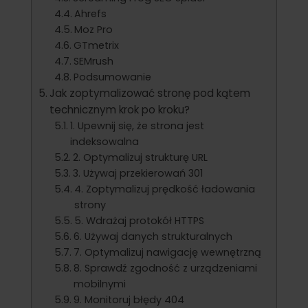
Ahrefs
Moz Pro
GTmetrix
SEMrush
Podsumowanie
Jak zoptymalizować stronę pod kątem
technicznym krok po kroku?
1. Upewnij się, że strona jest
indeksowalna
2. Optymalizuj strukturę URL
3. Używaj przekierowań 301
4. Zoptymalizuj prędkość ładowania
strony
5. Wdrażaj protokół HTTPS
6. Używaj danych strukturalnych
7. Optymalizuj nawigację wewnętrzną
8. Sprawdź zgodność z urządzeniami
mobilnymi
9. Monitoruj błędy 404