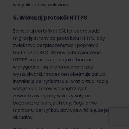
w wynikach wyszukiwania.
5. Wdrażaj protokół HTTPS
Zainstaluj certyfikat SSL i przeprowadź
migrację strony do protokołu HTTPS, aby
zwiększyć bezpieczeństwo i poprawić
techniczne SEO. Strony zabezpieczone
HTTPS są postrzegane jako bardziej
wiarygodne i są preferowane przez
wyszukiwarki. Proces ten obejmuje zakup i
instalację certyfikatu SSL oraz aktualizację
wszystkich linków wewnętrznych i
zewnętrznych, aby wskazywały na
bezpieczną wersję strony. Regularnie
monitoruj certyfikat, aby upewnić się, że jest
aktualny.