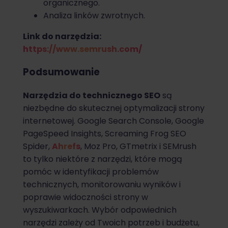
organicznego.
Analiza linków zwrotnych.
Link do narzędzia:
https://www.semrush.com/
Podsumowanie
Narzędzia do technicznego SEO
są
niezbędne do skutecznej optymalizacji strony
internetowej. Google Search Console, Google
PageSpeed Insights, Screaming Frog SEO
Spider,
Ahrefs
, Moz Pro, GTmetrix i SEMrush
to tylko niektóre z narzędzi, które mogą
pomóc w identyfikacji problemów
technicznych, monitorowaniu wyników i
poprawie widoczności strony w
wyszukiwarkach. Wybór odpowiednich
narzędzi zależy od Twoich potrzeb i budżetu,