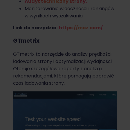
Audyt techniczny strony.
Monitorowanie widoczności i rankingów
w wynikach wyszukiwania.
Link do narzędzia:
https://moz.com/
GTmetrix
GTmetrix to narzędzie do analizy prędkości
ładowania strony i optymalizacji wydajności.
Oferuje szczegółowe raporty z analizą i
rekomendacjami, które pomagają poprawić
czas ładowania strony.