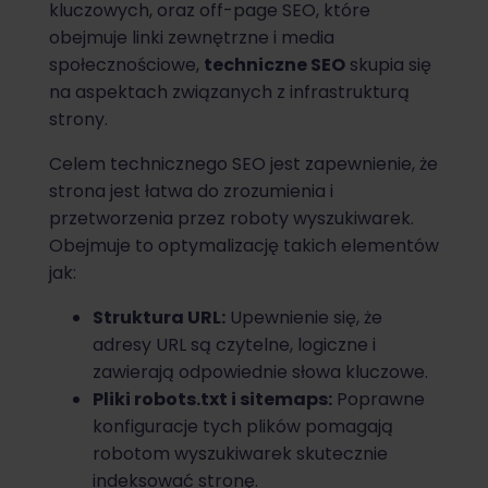
kluczowych, oraz off-page SEO, które
obejmuje linki zewnętrzne i media
społecznościowe,
techniczne SEO
skupia się
na aspektach związanych z infrastrukturą
strony.
Celem technicznego SEO jest zapewnienie, że
strona jest łatwa do zrozumienia i
przetworzenia przez roboty wyszukiwarek.
Obejmuje to optymalizację takich elementów
jak:
Struktura URL:
Upewnienie się, że
adresy URL są czytelne, logiczne i
zawierają odpowiednie słowa kluczowe.
Pliki robots.txt i sitemaps:
Poprawne
konfiguracje tych plików pomagają
robotom wyszukiwarek skutecznie
indeksować stronę.