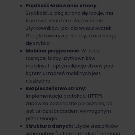
Prędkość ładowania strony:
Szybkość, z jaką strona się ładuje, ma
kluczowe znaczenie zarówno dla
użytkowników, jak i dla wyszukiwarek.
Google faworyzuje strony, które ładują
się szybko.
Mobilna przyjazność:
W dobie
rosnącej liczby użytkowników
mobilnych, optymalizacja strony pod
kątem urządzeń mobilnych jest
niezbędna.
Bezpieczeństwo strony:
Implementacja protokołu HTTPS
zapewnia bezpieczne połączenie, co
jest teraz standardem wymaganym
przez Google.
Struktura danych:
Użycie znaczników
schematów (schema markup) pomaga