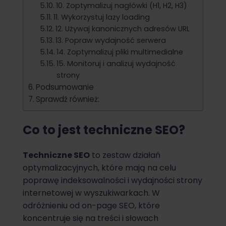
10. Zoptymalizuj nagłówki (H1, H2, H3)
11. Wykorzystuj lazy loading
12. Używaj kanonicznych adresów URL
13. Popraw wydajność serwera
14. Zoptymalizuj pliki multimedialne
15. Monitoruj i analizuj wydajność
strony
Podsumowanie
Sprawdź również:
Co to jest techniczne SEO?
Techniczne SEO
to zestaw działań
optymalizacyjnych, które mają na celu
poprawę indeksowalności i wydajności strony
internetowej w wyszukiwarkach. W
odróżnieniu od on-page SEO, które
koncentruje się na treści i słowach