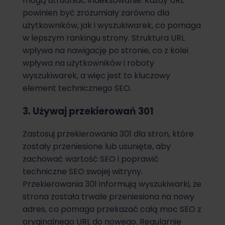
mogą utrudniać indeksowanie. Każdy URL
powinien być zrozumiały zarówno dla
użytkowników, jak i wyszukiwarek, co pomaga
w lepszym rankingu strony. Struktura URL
wpływa na nawigację po stronie, co z kolei
wpływa na użytkowników i roboty
wyszukiwarek, a więc jest to kluczowy
element technicznego SEO.
3. Używaj przekierowań 301
Zastosuj przekierowania 301 dla stron, które
zostały przeniesione lub usunięte, aby
zachować wartość SEO i poprawić
techniczne SEO swojej witryny.
Przekierowania 301 informują wyszukiwarki, że
strona została trwale przeniesiona na nowy
adres, co pomaga przekazać całą moc SEO z
oryginalnego URL do nowego. Regularnie