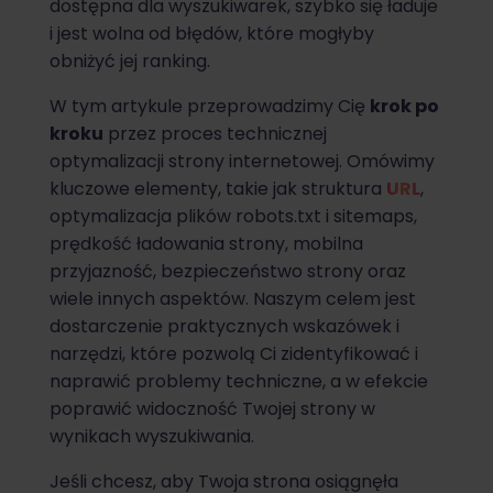
dostępna dla wyszukiwarek, szybko się ładuje
i jest wolna od błędów, które mogłyby
obniżyć jej ranking.
W tym artykule przeprowadzimy Cię
krok po
kroku
przez proces technicznej
optymalizacji strony internetowej. Omówimy
kluczowe elementy, takie jak struktura
URL
,
optymalizacja plików robots.txt i sitemaps,
prędkość ładowania strony, mobilna
przyjazność, bezpieczeństwo strony oraz
wiele innych aspektów. Naszym celem jest
dostarczenie praktycznych wskazówek i
narzędzi, które pozwolą Ci zidentyfikować i
naprawić problemy techniczne, a w efekcie
poprawić widoczność Twojej strony w
wynikach wyszukiwania.
Jeśli chcesz, aby Twoja strona osiągnęła