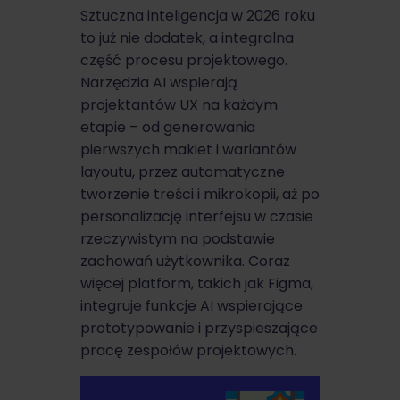
Sztuczna inteligencja w 2026 roku
to już nie dodatek, a integralna
część procesu projektowego.
Narzędzia AI wspierają
projektantów UX na każdym
etapie – od generowania
pierwszych makiet i wariantów
layoutu, przez automatyczne
tworzenie treści i mikrokopii, aż po
personalizację interfejsu w czasie
rzeczywistym na podstawie
zachowań użytkownika. Coraz
więcej platform, takich jak Figma,
integruje funkcje AI wspierające
prototypowanie i przyspieszające
pracę zespołów projektowych.