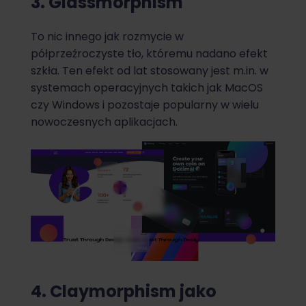
3. Glassmorphism
To nic innego jak rozmycie w
półprzeźroczyste tło, któremu nadano efekt
szkła. Ten efekt od lat stosowany jest m.in. w
systemach operacyjnych takich jak MacOS
czy Windows i pozostaje popularny w wielu
nowoczesnych aplikacjach.
4. Claymorphism jako