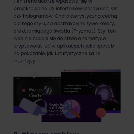
Ten trend dobrze wpasował się w
projektowanie UX interfejsów Metaverse, VR
czy hologramów. Charakterystyczną cechą
dla tego stylu, są abstrakcyjne żywe kolory,
efekt łamiącego światła (Pryzmat). Styl ten
idealnie nadaje się do stron o tematyce
kryptowalut lub w aplikacjach, jako sposób
na pokazanie, jak futurystyczne są te
interfejsy.