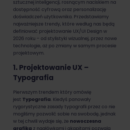
sztucznej inteligencji, rosnącym naciskiem na
dostępność cyfrową oraz personalizację
doświadczeń użytkownika. Przedstawiamy
najważniejsze trendy, które według nas będą
definiować projektowanie UX/UI Design w
2026 roku – od stylistyki wizualnej, przez nowe
technologie, aż po zmiany w samym procesie
projektowym.
1. Projektowanie UX –
Typografia
Pierwszym trendem który omówię
jest
Typografia
. Kiedyś panowały
rygorystyczne zasady typografii przez co nie
mogliśmy pozwolić sobie na swobodę, jednak
w tej chwili wydaje się, że
nowoczesna
grafika
z nagłówkami i akapitami pozwala