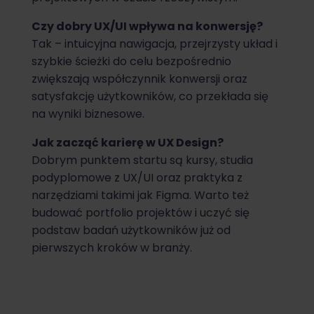
Czy dobry UX/UI wpływa na konwersję?
Tak – intuicyjna nawigacja, przejrzysty układ i
szybkie ścieżki do celu bezpośrednio
zwiększają współczynnik konwersji oraz
satysfakcję użytkowników, co przekłada się
na wyniki biznesowe.
Jak zacząć karierę w UX Design?
Dobrym punktem startu są kursy, studia
podyplomowe z UX/UI oraz praktyka z
narzędziami takimi jak Figma. Warto też
budować portfolio projektów i uczyć się
podstaw badań użytkowników już od
pierwszych kroków w branży.