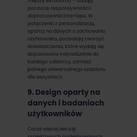
między ekranami) – budują
poczucie responsywności i
dopracowania interfejsu. W
połączeniu z personalizacją,
opartą na danych o zachowaniu
użytkownika, pozwalają tworzyć
doświadczenia, które wydają się
dopasowane indywidualnie do
każdego odbiorcy, zamiast
jednego uniwersalnego szablonu
dla wszystkich.
9. Design oparty na
danych i badaniach
użytkowników
Coraz więcej decyzji
projektowych podejmowanych