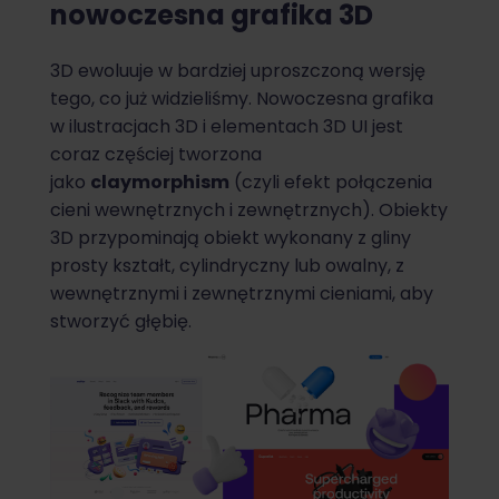
nowoczesna grafika 3D
3D ewoluuje w bardziej uproszczoną wersję
tego, co już widzieliśmy. Nowoczesna grafika
w ilustracjach 3D i elementach 3D UI jest
coraz częściej tworzona
jako
claymorphism
(czyli efekt połączenia
cieni wewnętrznych i zewnętrznych). Obiekty
3D przypominają obiekt wykonany z gliny
prosty kształt, cylindryczny lub owalny, z
wewnętrznymi i zewnętrznymi cieniami, aby
stworzyć głębię.