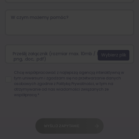
Prześlij załącznik (rozmiar max. 10mb / format:.jpg,
.png, .doc, .pdf)
Chcę współpracować z najlepszą agencją interaktywną w
tym uniwersum i zgadzam się na przetwarzanie danych
osobowych zgodnie z
Polityką Prywatności
, w tym na
otrzymywanie od nas wiadomości związanych ze
współpracą.*
WYŚLIJ ZAPYTANIE