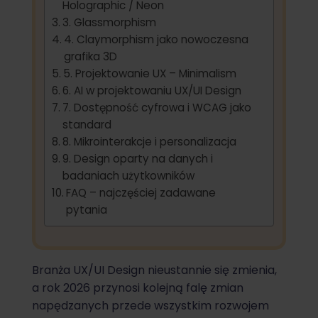
Holographic / Neon
3. Glassmorphism
4. Claymorphism jako nowoczesna
grafika 3D
5. Projektowanie UX – Minimalism
6. AI w projektowaniu UX/UI Design
7. Dostępność cyfrowa i WCAG jako
standard
8. Mikrointerakcje i personalizacja
9. Design oparty na danych i
badaniach użytkowników
FAQ – najczęściej zadawane
pytania
Branża UX/UI Design nieustannie się zmienia,
a rok 2026 przynosi kolejną falę zmian
napędzanych przede wszystkim rozwojem