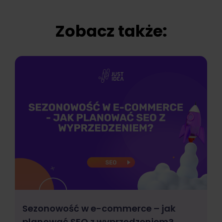
Zobacz także:
Sezonowość w e-commerce – jak
planować SEO z wyprzedzeniem?