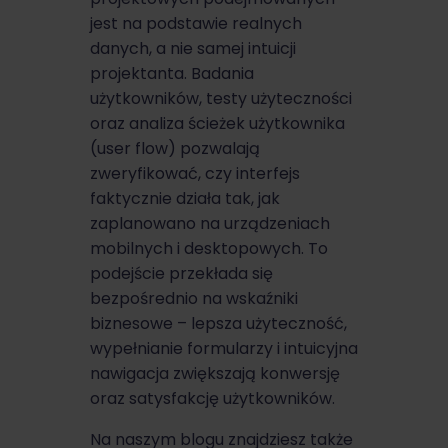
jest na podstawie realnych
danych, a nie samej intuicji
projektanta. Badania
użytkowników, testy użyteczności
oraz analiza ścieżek użytkownika
(user flow) pozwalają
zweryfikować, czy interfejs
faktycznie działa tak, jak
zaplanowano na urządzeniach
mobilnych i desktopowych. To
podejście przekłada się
bezpośrednio na wskaźniki
biznesowe – lepsza użyteczność,
wypełnianie formularzy i intuicyjna
nawigacja zwiększają konwersję
oraz satysfakcję użytkowników.
Na naszym blogu znajdziesz także