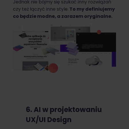
Jednak nie bójmy się szukać inny rozwiązań
czy też łączyć inne style.
To my definiujemy
co będzie modne, a zarazem oryginalne.
6. AI w projektowaniu
UX/UI Design