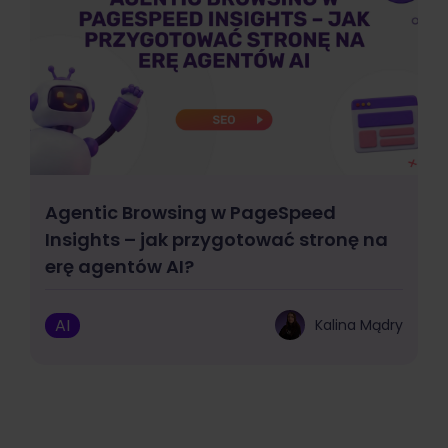
Agentic Browsing w PageSpeed
Insights – jak przygotować stronę na
erę agentów AI?
AI
Kalina Mądry