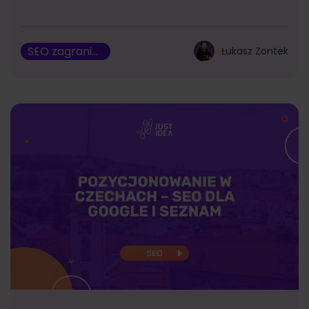
SEO zagraniczne
Łukasz Zontek