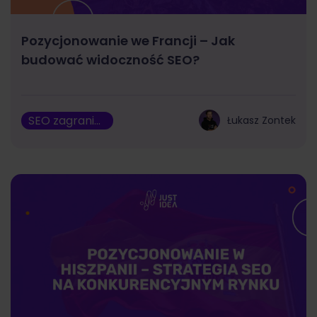
Pozycjonowanie we Francji – Jak
budować widoczność SEO?
SEO zagraniczne
Łukasz Zontek