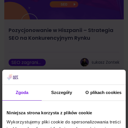
Pozycjonowanie w Hiszpanii – Strategia
SEO na Konkurencyjnym Rynku
SEO zagraniczne
Łukasz Zontek
Zgoda
Szczegóły
O plikach cookies
Niniejsza strona korzysta z plików cookie
Wykorzystujemy pliki cookie do spersonalizowania treści