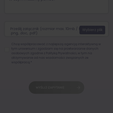
Prześlij załącznik (rozmiar max. 10mb / format:.jpg,
.png, .doc, .pdf)
Chcę współpracować z najlepszą agencją interaktywną w
tym uniwersum i zgadzam się na przetwarzanie danych
osobowych zgodnie z
Polityką Prywatności
, w tym na
otrzymywanie od nas wiadomości związanych ze
współpracą.*
WYŚLIJ ZAPYTANIE