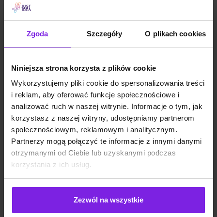
SEO
Małgorzata Walo
Zgoda
Szczegóły
O plikach cookies
Niniejsza strona korzysta z plików cookie
Wykorzystujemy pliki cookie do spersonalizowania treści
i reklam, aby oferować funkcje społecznościowe i
analizować ruch w naszej witrynie. Informacje o tym, jak
korzystasz z naszej witryny, udostępniamy partnerom
społecznościowym, reklamowym i analitycznym.
Partnerzy mogą połączyć te informacje z innymi danymi
otrzymanymi od Ciebie lub uzyskanymi podczas
korzystania z ich usług.
Jakie są typy reklam Meta Ads? Formaty
Zezwól na wszystkie
na 2026