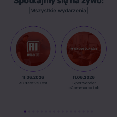
Spotkajmy się na żywo:
Wszystkie wydarzenia
11.06.2026
11.06.2026
AI Creative Fest
ExpertSender
eCommerce Lab