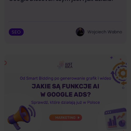
SEO
Wojciech Wabno