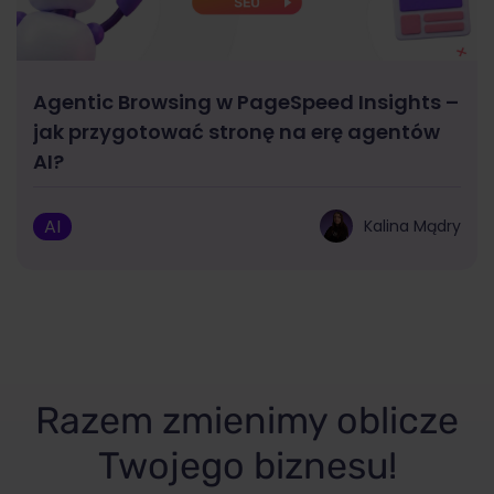
Agentic Browsing w PageSpeed Insights –
jak przygotować stronę na erę agentów
AI?
AI
Kalina Mądry
Razem zmienimy oblicze
Twojego biznesu!