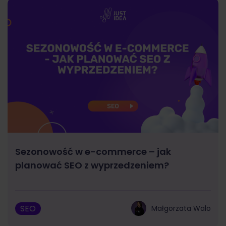
Sezonowość w e-commerce – jak
planować SEO z wyprzedzeniem?
SEO
Małgorzata Walo