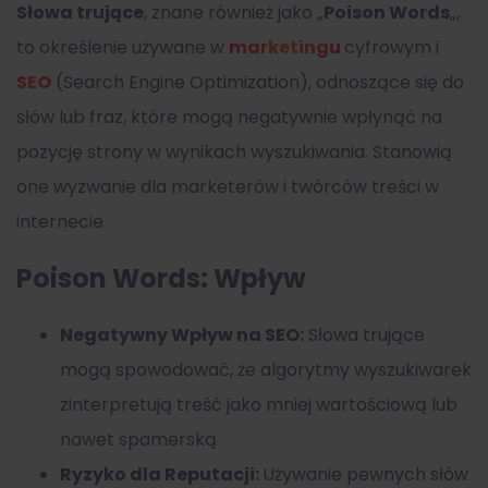
Słowa trujące
, znane również jako „
Poison Words
„,
to określenie używane w
marketingu
cyfrowym i
SEO
(Search Engine Optimization), odnoszące się do
słów lub fraz, które mogą negatywnie wpłynąć na
pozycję strony w wynikach wyszukiwania. Stanowią
one wyzwanie dla marketerów i twórców treści w
internecie.
Poison Words: Wpływ
Negatywny Wpływ na SEO:
Słowa trujące
mogą spowodować, że algorytmy wyszukiwarek
zinterpretują treść jako mniej wartościową lub
nawet spamerską.
Ryzyko dla Reputacji:
Używanie pewnych słów