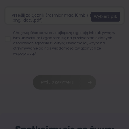
Prześlij załącznik (rozmiar max. 10mb / format:.jpg,
.png, .doc, .pdf)
Chcę współpracować z najlepszą agencją interaktywną w
tym uniwersum i zgadzam się na przetwarzanie danych
osobowych zgodnie z
Polityką Prywatności
, w tym na
otrzymywanie od nas wiadomości związanych ze
współpracą.*
WYŚLIJ ZAPYTANIE