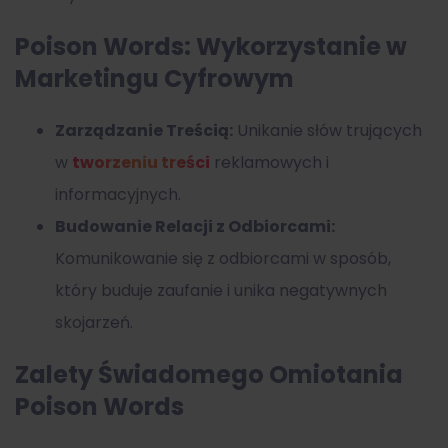
Poison Words: Wykorzystanie w
Marketingu Cyfrowym
Zarządzanie Treścią:
Unikanie słów trujących
w
tworzeniu treści
reklamowych i
informacyjnych.
Budowanie Relacji z Odbiorcami:
Komunikowanie się z odbiorcami w sposób,
który buduje zaufanie i unika negatywnych
skojarzeń.
Zalety Świadomego Omiotania
Poison Words