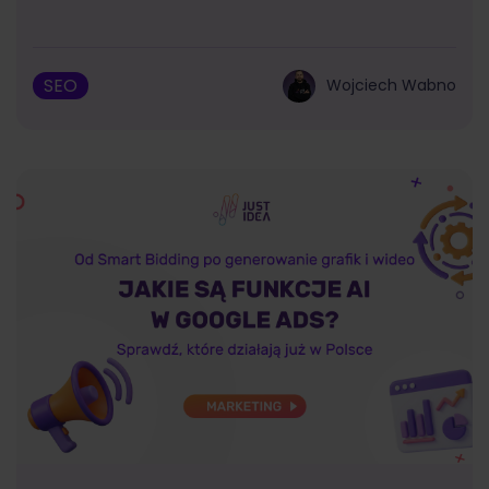
SEO
Wojciech Wabno