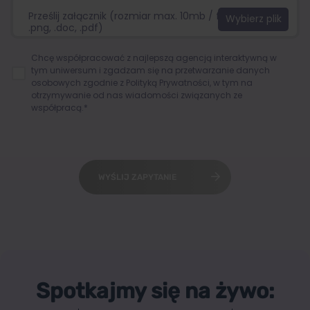
Prześlij załącznik (rozmiar max. 10mb / format:.jpg,
.png, .doc, .pdf)
Chcę współpracować z najlepszą agencją interaktywną w
tym uniwersum i zgadzam się na przetwarzanie danych
osobowych zgodnie z
Polityką Prywatności
, w tym na
otrzymywanie od nas wiadomości związanych ze
współpracą.*
WYŚLIJ ZAPYTANIE
Spotkajmy się na żywo: