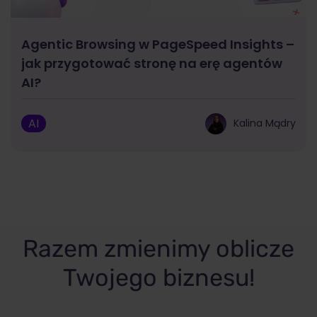
Agentic Browsing w PageSpeed Insights –
jak przygotować stronę na erę agentów
AI?
AI
Kalina Mądry
Razem zmienimy oblicze
Twojego biznesu!