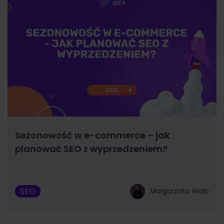
Sezonowość w e-commerce – jak
planować SEO z wyprzedzeniem?
SEO
Małgorzata Walo