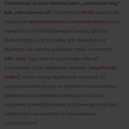
Canonical, znany również jako „canonical tag”
lub „rel=canonical”
, to element
HTML
służący do
wskazania
wyszukiwarkom internetowym
, która
wersja strony internetowej jest wersją główną
(kanoniczną) w przypadku, gdy dostępne są
duplikaty lub bardzo podobne treści na różnych
URL-ach
. Tag canonical pomaga uniknąć
problemów z tzw. duplicate content (
duplikacją
treści
), które mogą negatywnie wpłynąć na
pozycjonowanie strony w wynikach wyszukiwania,
ponieważ wyszukiwarki stawiają przed sobą
wyzwanie zidentyfikowania, która wersja treści jest
najbardziej odpowiednia do wyświetlenia
użytkownikowi.