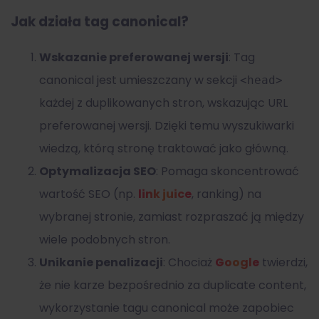
Jak działa tag canonical?
Wskazanie preferowanej wersji
: Tag
canonical jest umieszczany w sekcji
<head>
każdej z duplikowanych stron, wskazując URL
preferowanej wersji. Dzięki temu wyszukiwarki
wiedzą, którą stronę traktować jako główną.
Optymalizacja SEO
: Pomaga skoncentrować
wartość SEO (np.
link juice
, ranking) na
wybranej stronie, zamiast rozpraszać ją między
wiele podobnych stron.
Unikanie penalizacji
: Chociaż
Google
twierdzi,
że nie karze bezpośrednio za duplicate content,
wykorzystanie tagu canonical może zapobiec