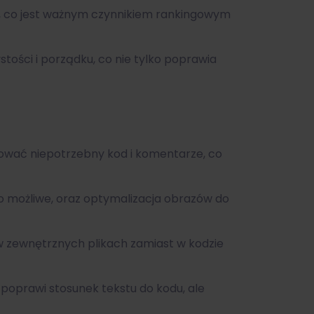
ej, co jest ważnym czynnikiem rankingowym
tości i porządku, co nie tylko poprawia
kować niepotrzebny kod i komentarze, co
o możliwe, oraz optymalizacja obrazów do
 w zewnętrznych plikach zamiast w kodzie
 poprawi stosunek tekstu do kodu, ale