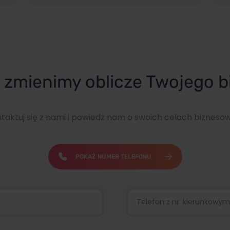
zmienimy oblicze Twojego b
taktuj się z nami i powiedz nam o swoich celach bizneso
POKAŻ NUMER TELEFONU