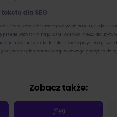
tekstu dla SEO
dnym z czynników, które mogą wpływać na
SEO
, nie jest t
się przede wszystkim na jakości i wartości treści dla użytk
lizacja stosunku kodu do tekstu może przynieść pewne kor
cz jako jeden z elementów kompleksowego podejścia do opt
Zobacz także: