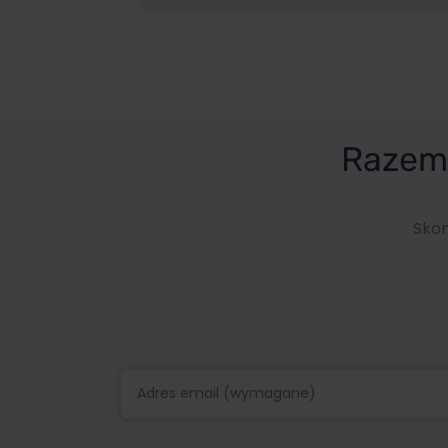
Razem 
Skon