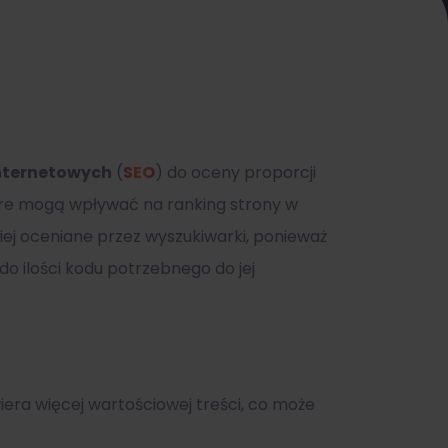
internetowych
(
SEO
) do oceny proporcji
tóre mogą wpływać na ranking strony w
ej oceniane przez wyszukiwarki, ponieważ
do ilości kodu potrzebnego do jej
era więcej wartościowej treści, co może