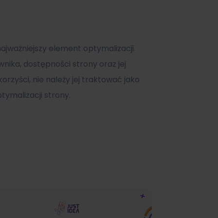
o najważniejszy element optymalizacji.
ownika, dostępności strony oraz jej
zyści, nie należy jej traktować jako
ymalizacji strony.