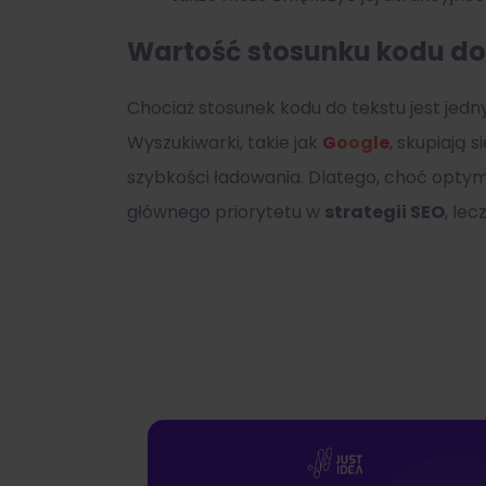
Wartość stosunku kodu do 
Chociaż stosunek kodu do tekstu jest je
Wyszukiwarki, takie jak
Google
, skupiają 
szybkości ładowania. Dlatego, choć optyma
głównego priorytetu w
strategii SEO
, le