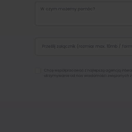
Prześlij załącznik (rozmiar max. 10mb / format
Chcę współpracować z najlepszą agencją inter
otrzymywanie od nas wiadomości związanych z