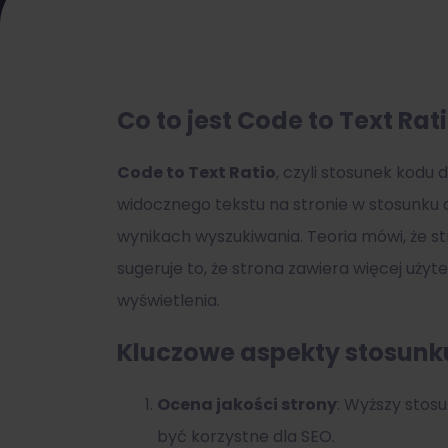
Co to jest Code to Text Rat
Code to Text Ratio
, czyli stosunek kodu
widocznego tekstu na stronie w stosunku
wynikach wyszukiwania. Teoria mówi, że s
sugeruje to, że strona zawiera więcej użyt
wyświetlenia.
Kluczowe aspekty stosunk
Ocena jakości strony
: Wyższy stos
być korzystne dla SEO.