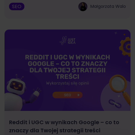
SEO
Małgorzata Walo
Reddit i UGC w wynikach Google – co to
znaczy dla Twojej strategii treści