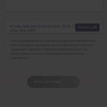
Prześlij załącznik (rozmiar max. 10mb / format:.jpg,
.png, .doc, .pdf)
Chcę współpracować z najlepszą agencją interaktywną w
tym uniwersum i zgadzam się na przetwarzanie danych
osobowych zgodnie z
Polityką Prywatności
, w tym na
otrzymywanie od nas wiadomości związanych ze
współpracą.*
WYŚLIJ ZAPYTANIE