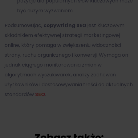
pozycje dla popularnych słów kluczowych może
być dużym wyzwaniem.
Podsumowując,
copywriting SEO
jest kluczowym
składnikiem efektywnej strategii marketingowej
online, który pomaga w zwiększeniu widoczności
strony, ruchu organicznego i konwersji. Wymaga on
jednak ciągłego monitorowania zmian w
algorytmach wyszukiwarek, analizy zachowań
użytkowników i dostosowywania treści do aktualnych
standardów
SEO
.
Zobacz także: