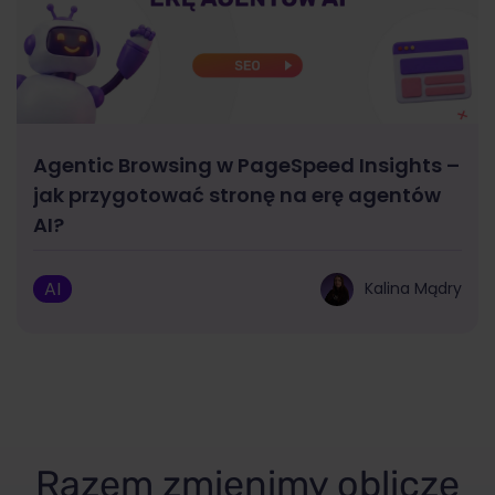
Agentic Browsing w PageSpeed Insights –
jak przygotować stronę na erę agentów
AI?
AI
Kalina Mądry
Razem zmienimy oblicze