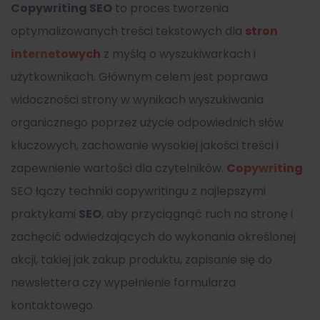
Copywriting SEO
to proces tworzenia
optymalizowanych treści tekstowych dla
stron
internetowych
z myślą o wyszukiwarkach i
użytkownikach. Głównym celem jest poprawa
widoczności strony w wynikach wyszukiwania
organicznego poprzez użycie odpowiednich słów
kluczowych, zachowanie wysokiej jakości treści i
zapewnienie wartości dla czytelników.
Copywriting
SEO łączy techniki copywritingu z najlepszymi
praktykami
SEO
, aby przyciągnąć ruch na stronę i
zachęcić odwiedzających do wykonania określonej
akcji, takiej jak zakup produktu, zapisanie się do
newslettera czy wypełnienie formularza
kontaktowego.