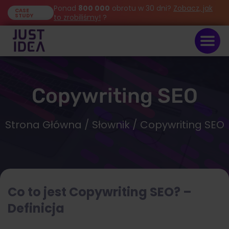
Ponad
800 000
obrotu w 30 dni?
Zobacz, jak
CASE
STUDY
to zrobiliśmy!
?
Copywriting SEO
Strona Główna
/
Słownik
/ Copywriting SEO
Co to jest Copywriting SEO? –
Definicja