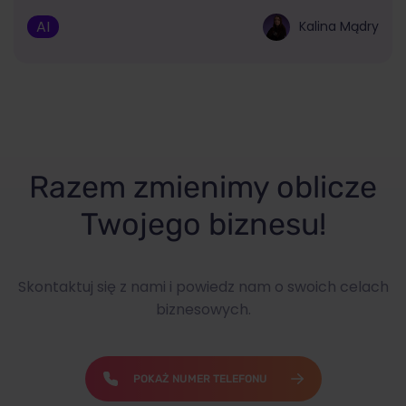
AI
Kalina Mądry
Razem zmienimy oblicze
Twojego biznesu!
Skontaktuj się z nami i powiedz nam o swoich celach
biznesowych.
POKAŻ NUMER TELEFONU