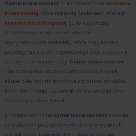
Cornerstone content
to kluczowe treści na
stronie
internetowej
, które stanowią fundament strategii
content marketingowej
. Są to najbardziej
wartościowe, kompleksowe i dobrze
zoptymalizowane materiały, które mają na celu
przyciągnięcie ruchu organicznego oraz budowanie
autorytetu w danej branży.
Cornerstone content
często obejmuje obszerne przewodniki, artykuły
eksperckie, raporty branżowe czy strony zasobów,
które dostarczają użytkownikom wyczerpujących
informacji na dany temat.
Strategia oparta na
cornerstone content
pozwala
na skuteczne pozycjonowanie strony w wynikach
wyszukiwania, ponieważ wyszukiwarki, takie jak