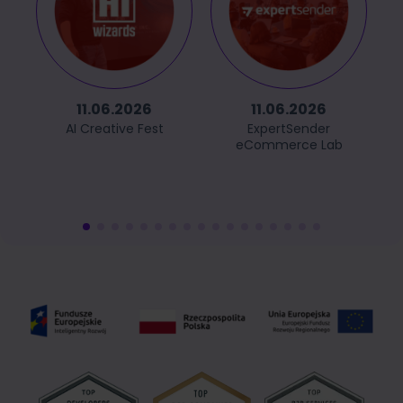
11.06.2026
11.06.2026
AI Creative Fest
ExpertSender
eCommerce Lab