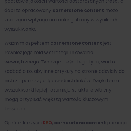
podstawie jakości i wartości dostarczanych treści, a
dobrze opracowany
cornerstone content
może
znacząco wpłynąć na ranking strony w wynikach
wyszukiwania.
Ważnym aspektem
cornerstone content
jest
również jego rola w strategii linkowania
wewnętrznego. Tworząc treści tego typu, warto
zadbać o to, aby inne artykuły na stronie odsyłały do
nich za pomocą odpowiednich linków. Dzięki temu
wyszukiwarki lepiej rozumieją strukturę witryny i
mogą przypisać większą wartość kluczowym
treściom.
Oprócz korzyści
SEO
,
cornerstone content
pomaga