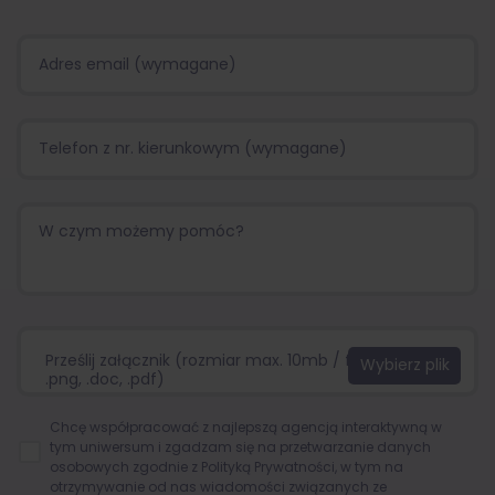
Prześlij załącznik (rozmiar max. 10mb / format:.jpg,
.png, .doc, .pdf)
Chcę współpracować z najlepszą agencją interaktywną w
tym uniwersum i zgadzam się na przetwarzanie danych
osobowych zgodnie z
Polityką Prywatności
, w tym na
otrzymywanie od nas wiadomości związanych ze