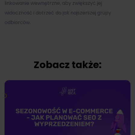
linkowanie wewnętrzne, aby zwiększyć jej
widoczność i dotrzeć do jak najszerszej grupy
odbiorców.
Zobacz także: