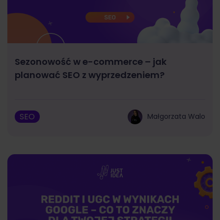
Sezonowość w e-commerce – jak
planować SEO z wyprzedzeniem?
SEO
Małgorzata Walo