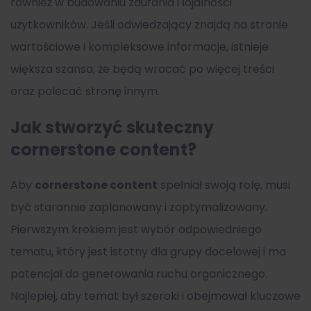
również w budowaniu zaufania i lojalności
użytkowników. Jeśli odwiedzający znajdą na stronie
wartościowe i kompleksowe informacje, istnieje
większa szansa, że będą wracać po więcej treści
oraz polecać stronę innym.
Jak stworzyć skuteczny
cornerstone content?
Aby
cornerstone content
spełniał swoją rolę, musi
być starannie zaplanowany i zoptymalizowany.
Pierwszym krokiem jest wybór odpowiedniego
tematu, który jest istotny dla grupy docelowej i ma
potencjał do generowania ruchu organicznego.
Najlepiej, aby temat był szeroki i obejmował kluczowe