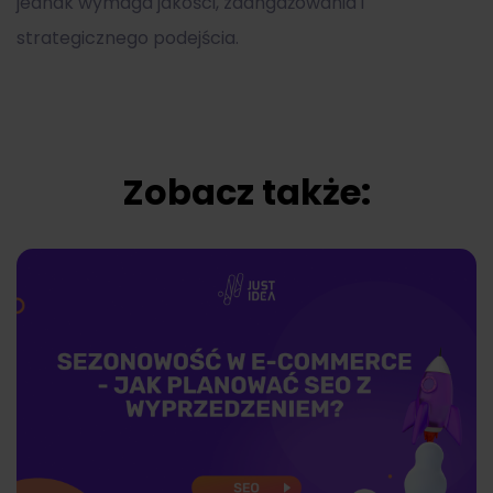
jednak wymaga jakości, zaangażowania i
strategicznego podejścia.
Zobacz także: