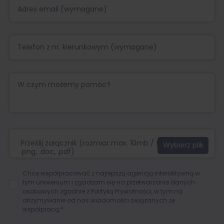
Prześlij załącznik (rozmiar max. 10mb / format:.jpg,
.png, .doc, .pdf)
Chcę współpracować z najlepszą agencją interaktywną w
tym uniwersum i zgadzam się na przetwarzanie danych
osobowych zgodnie z
Polityką Prywatności
, w tym na
otrzymywanie od nas wiadomości związanych ze
współpracą.*