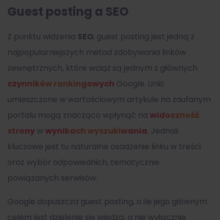
Guest posting a SEO
Z punktu widzenia
SEO
, guest posting jest jedną z
najpopularniejszych metod zdobywania linków
zewnętrznych, które wciąż są jednym z głównych
czynników rankingowych
Google. Linki
umieszczone w wartościowym artykule na zaufanym
portalu mogą znacząco wpłynąć na
widoczność
strony
w
wynikach wyszukiwania
. Jednak
kluczowe jest tu naturalne osadzenie linku w treści
oraz wybór odpowiednich, tematycznie
powiązanych serwisów.
Google dopuszcza guest posting, o ile jego głównym
celem jest dzielenie się wiedzą, a nie wyłącznie