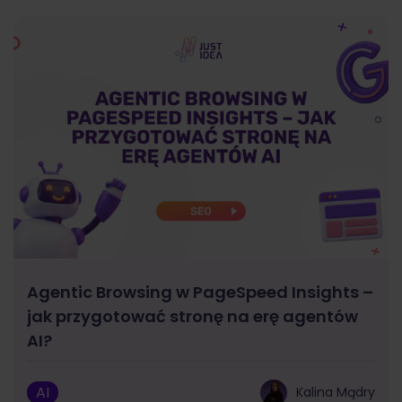
Agentic Browsing w PageSpeed Insights –
jak przygotować stronę na erę agentów
AI?
AI
Kalina Mądry