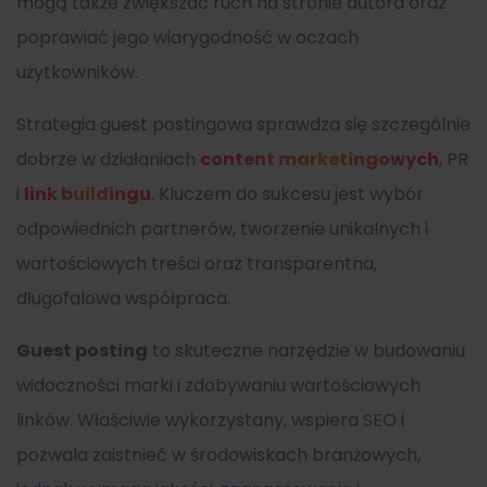
mogą także zwiększać ruch na stronie autora oraz
poprawiać jego wiarygodność w oczach
użytkowników.
Strategia guest postingowa sprawdza się szczególnie
dobrze w działaniach
content marketingowych
, PR
i
link buildingu
. Kluczem do sukcesu jest wybór
odpowiednich partnerów, tworzenie unikalnych i
wartościowych treści oraz transparentna,
długofalowa współpraca.
Guest posting
to skuteczne narzędzie w budowaniu
widoczności marki i zdobywaniu wartościowych
linków. Właściwie wykorzystany, wspiera SEO i
pozwala zaistnieć w środowiskach branżowych,