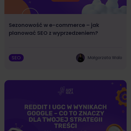
Sezonowość w e-commerce – jak
planować SEO z wyprzedzeniem?
SEO
Małgorzata Walo