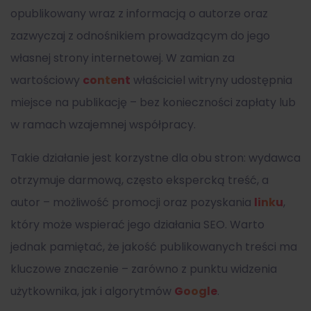
opublikowany wraz z informacją o autorze oraz
zazwyczaj z odnośnikiem prowadzącym do jego
własnej strony internetowej. W zamian za
wartościowy
content
właściciel witryny udostępnia
miejsce na publikację – bez konieczności zapłaty lub
w ramach wzajemnej współpracy.
Takie działanie jest korzystne dla obu stron: wydawca
otrzymuje darmową, często ekspercką treść, a
autor – możliwość promocji oraz pozyskania
linku
,
który może wspierać jego działania SEO. Warto
jednak pamiętać, że jakość publikowanych treści ma
kluczowe znaczenie – zarówno z punktu widzenia
użytkownika, jak i algorytmów
Google
.