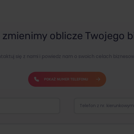
zmienimy oblicze Twojego b
taktuj się z nami i powiedz nam o swoich celach bizneso
POKAŻ NUMER TELEFONU