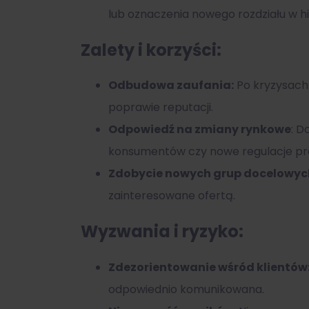
lub oznaczenia nowego rozdziału w his
Zalety i korzyści:
Odbudowa zaufania:
Po kryzysach 
poprawie reputacji.
Odpowiedź na zmiany rynkowe
: D
konsumentów czy nowe regulacje pr
Zdobycie nowych grup docelowyc
zainteresowane ofertą.
Wyzwania i ryzyko:
Zdezorientowanie wśród klientów
odpowiednio komunikowana.