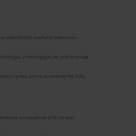
 odzyskaniu zaufania klientów i
hnologie, zmieniające się preferencje
ty rynku, które wcześniej nie były
acji, szczególnie jeśli nie jest