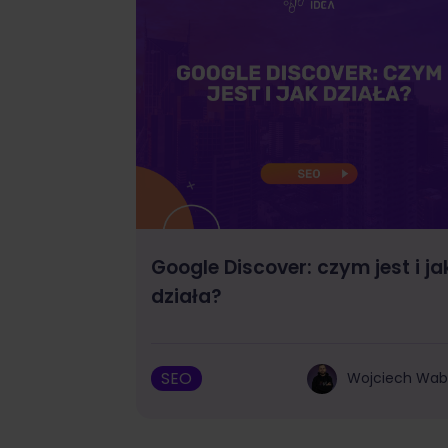
Google Discover: czym jest i ja
działa?
SEO
Wojciech Wa