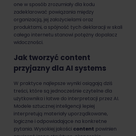
one w sposób zrozumiały dla kodu
zadeklarować powiązania między
organizacją, jej założycielami oraz
produktami, a spójność tych deklaracji w skali
całego internetu stanowi potężny dopalacz
widoczności.
Jak tworzyć content
przyjazny dla AI systems
W praktyce najlepsze wyniki osiągają dziś
treści, które są jednocześnie czytelne dla
użytkownika i łatwe do interpretacji przez AI.
Modele sztucznej inteligencji lepiej
interpretują materiały uporządkowane,
logiczne i odpowiadające na konkretne
pytania. Wysokiej jakości
content
powinien