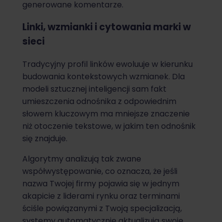
generowane komentarze.
Linki, wzmianki i cytowania marki w
sieci
Tradycyjny profil linków ewoluuje w kierunku
budowania kontekstowych wzmianek. Dla
modeli sztucznej inteligencji sam fakt
umieszczenia odnośnika z odpowiednim
słowem kluczowym ma mniejsze znaczenie
niż otoczenie tekstowe, w jakim ten odnośnik
się znajduje.
Algorytmy analizują tak zwane
współwystępowanie, co oznacza, że jeśli
nazwa Twojej firmy pojawia się w jednym
akapicie z liderami rynku oraz terminami
ściśle powiązanymi z Twoją specjalizacją,
systemy automatycznie aktualizują swoje