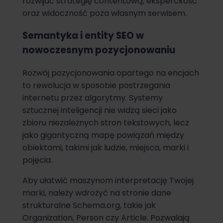
rozwijać strategię contentową, eksperckość
oraz widoczność poza własnym serwisem.
Semantyka i entity SEO w
nowoczesnym pozycjonowaniu
Rozwój pozycjonowania opartego na encjach
to rewolucja w sposobie postrzegania
internetu przez algorytmy. Systemy
sztucznej inteligencji nie widzą sieci jako
zbioru niezależnych stron tekstowych, lecz
jako gigantyczną mapę powiązań między
obiektami, takimi jak ludzie, miejsca, marki i
pojęcia.
Aby ułatwić maszynom interpretację Twojej
marki, należy wdrożyć na stronie dane
strukturalne Schema.org, takie jak
Organization, Person czy Article. Pozwalają