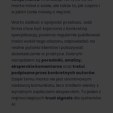
marka mówi o sobie, ale także to, jak często i
w jakim tonie mówią o niej inni.
Warto zadbać o spójność przekazu. Jeśli
firma chce być kojarzona z konkretną
specjalizacją, powinna regularnie publikować
treści wokół tego obszaru, odpowiadać na
realne pytania klientów i pokazywać
doświadczenie w praktyce. Dobrym
narzędziem są
poradniki, analizy,
eksperckie komentarze
oraz
treści
podpisane przez konkretnych autorów
.
Dzięki temu marka nie jest anonimowym
nadawcą komunikatu, lecz źródłem wiedzy z
wyraźnym zapleczem eksperckim. To jeden z
najmocniejszych
trust signals
dla systemów
AI.