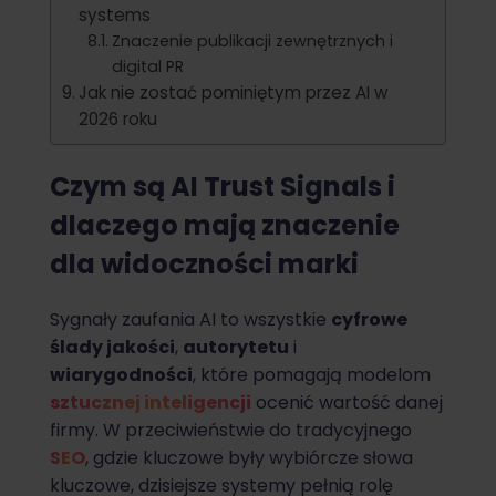
systems
Znaczenie publikacji zewnętrznych i
digital PR
Jak nie zostać pominiętym przez AI w
2026 roku
Czym są AI Trust Signals i
dlaczego mają znaczenie
dla widoczności marki
Sygnały zaufania AI to wszystkie
cyfrowe
ślady jakości
,
autorytetu
i
wiarygodności
, które pomagają modelom
sztucznej inteligencji
ocenić wartość danej
firmy. W przeciwieństwie do tradycyjnego
SEO
, gdzie kluczowe były wybiórcze słowa
kluczowe, dzisiejsze systemy pełnią rolę