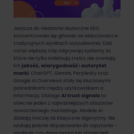
Jeszcze do niedawna skuteczne SEO
koncentrowało się głównie na widoczności w
tradycyjnych wynikach wyszukiwania. Dziś
coraz większą rolę odgrywają systemy AI,
które nie tylko indeksują treści, ale oceniają
ich
jakość, wiarygodność
i
autorytet
marki
. ChatGPT, Gemini, Perplexity oraz
Google AI Overviews stały się kluczowymi
pośrednikami między użytkownikiem a
informacją. Dlatego
AI trust signals
to
obecnie jeden z najważniejszych obszarów
nowoczesnego marketingu. Modele AI
działają inaczej niż klasyczne algorytmy. Nie
szukają jedynie dopasowania do zapytania –
analizują, czy dana marka lub strona jest