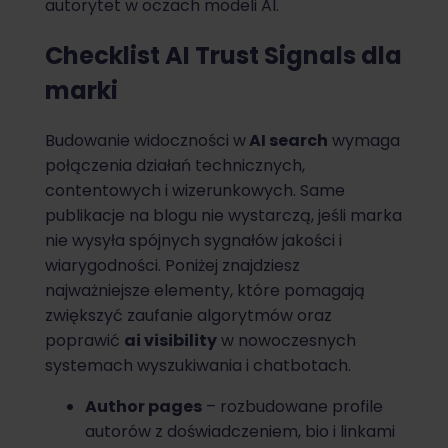
autorytet w oczach modeli AI.
Checklist AI Trust Signals dla
marki
Budowanie widoczności w
AI search
wymaga
połączenia działań technicznych,
contentowych i wizerunkowych. Same
publikacje na blogu nie wystarczą, jeśli marka
nie wysyła spójnych sygnałów jakości i
wiarygodności. Poniżej znajdziesz
najważniejsze elementy, które pomagają
zwiększyć zaufanie algorytmów oraz
poprawić
ai visibility
w nowoczesnych
systemach wyszukiwania i chatbotach.
Author pages
– rozbudowane profile
autorów z doświadczeniem, bio i linkami