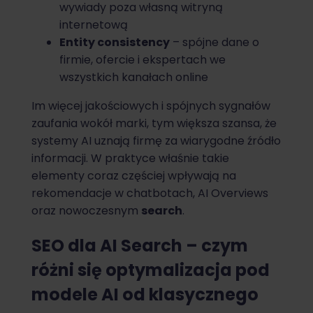
wywiady poza własną witryną
internetową
Entity consistency
– spójne dane o
firmie, ofercie i ekspertach we
wszystkich kanałach online
Im więcej jakościowych i spójnych sygnałów
zaufania wokół marki, tym większa szansa, że
systemy AI uznają firmę za wiarygodne źródło
informacji. W praktyce właśnie takie
elementy coraz częściej wpływają na
rekomendacje w chatbotach, AI Overviews
oraz nowoczesnym
search
.
SEO dla AI Search – czym
różni się optymalizacja pod
modele AI od klasycznego