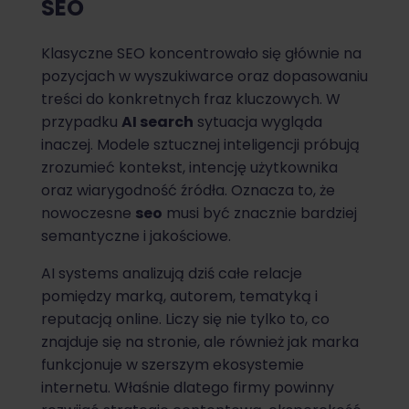
SEO
Klasyczne SEO koncentrowało się głównie na
pozycjach w wyszukiwarce oraz dopasowaniu
treści do konkretnych fraz kluczowych. W
przypadku
AI search
sytuacja wygląda
inaczej. Modele sztucznej inteligencji próbują
zrozumieć kontekst, intencję użytkownika
oraz wiarygodność źródła. Oznacza to, że
nowoczesne
seo
musi być znacznie bardziej
semantyczne i jakościowe.
AI systems analizują dziś całe relacje
pomiędzy marką, autorem, tematyką i
reputacją online. Liczy się nie tylko to, co
znajduje się na stronie, ale również jak marka
funkcjonuje w szerszym ekosystemie
internetu. Właśnie dlatego firmy powinny