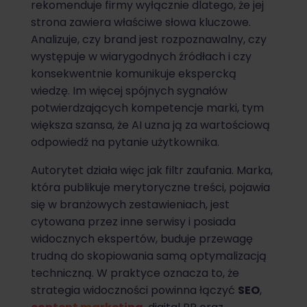
rekomenduje firmy wyłącznie dlatego, że jej
strona zawiera właściwe słowa kluczowe.
Analizuje, czy brand jest rozpoznawalny, czy
występuje w wiarygodnych źródłach i czy
konsekwentnie komunikuje ekspercką
wiedzę. Im więcej spójnych sygnałów
potwierdzających kompetencje marki, tym
większa szansa, że AI uzna ją za wartościową
odpowiedź na pytanie użytkownika.
Autorytet działa więc jak filtr zaufania. Marka,
która publikuje merytoryczne treści, pojawia
się w branżowych zestawieniach, jest
cytowana przez inne serwisy i posiada
widocznych ekspertów, buduje przewagę
trudną do skopiowania samą optymalizacją
techniczną. W praktyce oznacza to, że
strategia widoczności powinna łączyć
SEO
,