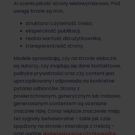
AI ocenia jakość strony wielowymiarowo. Pod
uwagę brane są m.in.:
struktura i czytelność treści,
eksperckość publikacji,
realna wartość dla użytkownika,
transparentność strony.
Modele sprawdzają, czy na stronie widoczni
są autorzy, czy znajdują się dane kontaktowe,
polityka prywatności oraz czy content jest
uporządkowany i odpowiada na konkretne
pytania odbiorców. Strony z
powierzchownym, generycznym lub masowo
generowanym contentem są oceniane
znacznie niżej. Coraz większe znaczenie mają
też sygnały behawioralne – takie jak czas
spędzony na stronie i interakcje z treścią –
oraz ogólne
doświadczenie użytkownika