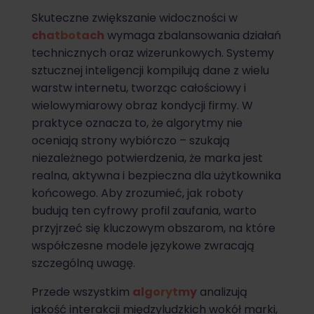
Skuteczne zwiększanie widoczności w
chatbotach
wymaga zbalansowania działań
technicznych oraz wizerunkowych. Systemy
sztucznej inteligencji kompilują dane z wielu
warstw internetu, tworząc całościowy i
wielowymiarowy obraz kondycji firmy. W
praktyce oznacza to, że algorytmy nie
oceniają strony wybiórczo – szukają
niezależnego potwierdzenia, że marka jest
realna, aktywna i bezpieczna dla użytkownika
końcowego. Aby zrozumieć, jak roboty
budują ten cyfrowy profil zaufania, warto
przyjrzeć się kluczowym obszarom, na które
współczesne modele językowe zwracają
szczególną uwagę.
Przede wszystkim
algorytmy
analizują
jakość interakcji międzyludzkich wokół marki,