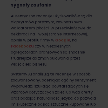
sygnały zaufania
Autentyczne recenzje użytkowników są dla
algorytmów potężnym, zewnętrznym
walidatorem jakości. W przeciwieństwie do
deklaracji na Twojej stronie internetowej,
opinie w profilu firmy w
Google
, na
Facebooku
czy w niezależnych
agregatorach branżowych są znacznie
trudniejsze do zmanipulowania przez
właściciela biznesu.
Systemy AI analizują te recenzje w sposób
zaawansowany, oceniając ogólny sentyment
wypowiedzi, szukając powtarzających się
wzorców dotyczących zalet lub wad oferty
oraz badając naturalność języka, co pozwala
im skutecznie odsiać sztucznie kupowane lub