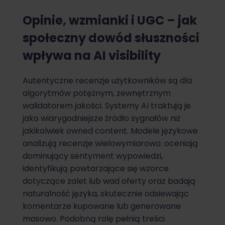
Opinie, wzmianki i UGC – jak
społeczny dowód słuszności
wpływa na AI visibility
Autentyczne recenzje użytkowników są dla
algorytmów potężnym, zewnętrznym
walidatorem jakości. Systemy AI traktują je
jako wiarygodniejsze źródło sygnałów niż
jakikolwiek owned content. Modele językowe
analizują recenzje wielowymiarowo: oceniają
dominujący sentyment wypowiedzi,
identyfikują powtarzające się wzorce
dotyczące zalet lub wad oferty oraz badają
naturalność języka, skutecznie odsiewając
komentarze kupowane lub generowane
masowo. Podobną rolę pełnią treści