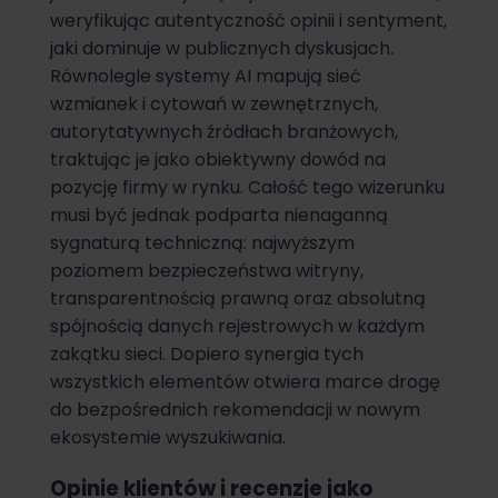
weryfikując autentyczność opinii i sentyment,
jaki dominuje w publicznych dyskusjach.
Równolegle systemy AI mapują sieć
wzmianek i cytowań w zewnętrznych,
autorytatywnych źródłach branżowych,
traktując je jako obiektywny dowód na
pozycję firmy w rynku. Całość tego wizerunku
musi być jednak podparta nienaganną
sygnaturą techniczną: najwyższym
poziomem bezpieczeństwa witryny,
transparentnością prawną oraz absolutną
spójnością danych rejestrowych w każdym
zakątku sieci. Dopiero synergia tych
wszystkich elementów otwiera marce drogę
do bezpośrednich rekomendacji w nowym
ekosystemie wyszukiwania.
Opinie klientów i recenzje jako