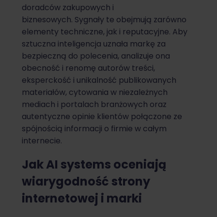
doradców zakupowych i
biznesowych. Sygnały te obejmują zarówno
elementy techniczne, jak i reputacyjne. Aby
sztuczna inteligencja uznała markę za
bezpieczną do polecenia, analizuje ona
obecność i renomę autorów treści,
eksperckość i unikalność publikowanych
materiałów, cytowania w niezależnych
mediach i portalach branżowych oraz
autentyczne opinie klientów połączone ze
spójnością informacji o firmie w całym
internecie.
Jak AI systems oceniają
wiarygodność strony
internetowej i marki