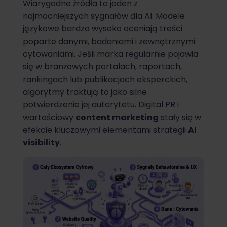
Wiarygodne źródła to jeden z
najmocniejszych sygnałów dla AI. Modele
językowe bardzo wysoko oceniają treści
poparte danymi, badaniami i zewnętrznymi
cytowaniami. Jeśli marka regularnie pojawia
się w branżowych portalach, raportach,
rankingach lub publikacjach eksperckich,
algorytmy traktują to jako silne
potwierdzenie jej autorytetu. Digital PR i
wartościowy
content marketing
stały się w
efekcie kluczowymi elementami strategii
AI
visibility
.