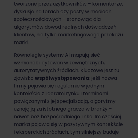
tworzone przez użytkowników – komentarze,
dyskusje na forach czy posty w mediach
społecznościowych – stanowiąc dla
algorytmów dowód realnych doświadczeń
klientów, nie tylko marketingowego przekazu
marki.
Równolegle systemy AI mapują sieć
wzmianek i cytowań w zewnętrznych,
autorytatywnych źródłach. Kluczowe jest tu
zjawisko
współwystępowania
: jeśli nazwa
firmy pojawia się regularnie w jednym
kontekście z liderami rynku i terminami
powiązanymi z jej specjalizacją, algorytmy
uznają ją za istotnego gracza w branży –
nawet bez bezpośredniego linka. Im częściej
marka pojawia się w pozytywnym kontekście
i eksperckich źródłach, tym silniejszy buduje