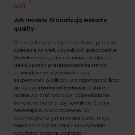
(UX)
.
Jak modele AI analizują website
quality
Ocena jakości strony internetowej przez AI
opiera się na wielu czynnikach jednocześnie.
Modele analizują między innymi strukturę
treści, sposób prezentowania informacji,
doświadczenie użytkownika oraz
eksperckość publikacji. Dla algorytmów liczy
się to, czy
strona interntowa
dostarcza
realną wartość odbiorcy i odpowiada na
konkretne pytania użytkowników. Strony
zawierające powierzchowne lub
automatycznie generowane treści mają
znacznie mniejsze szanse na uzyskanie
wysokiego poziomu zaufania.