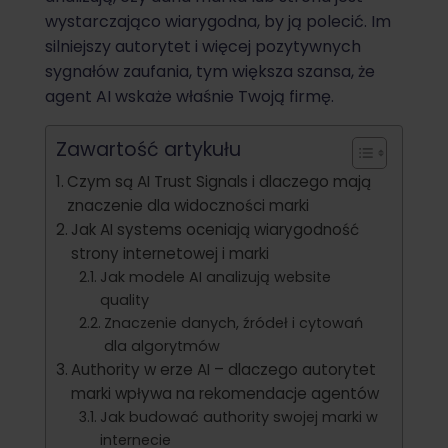
wystarczająco wiarygodna, by ją polecić. Im
silniejszy autorytet i więcej pozytywnych
sygnałów zaufania, tym większa szansa, że
agent AI wskaże właśnie Twoją firmę.
Zawartość artykułu
Czym są AI Trust Signals i dlaczego mają
znaczenie dla widoczności marki
Jak AI systems oceniają wiarygodność
strony internetowej i marki
Jak modele AI analizują website
quality
Znaczenie danych, źródeł i cytowań
dla algorytmów
Authority w erze AI – dlaczego autorytet
marki wpływa na rekomendacje agentów
Jak budować authority swojej marki w
internecie