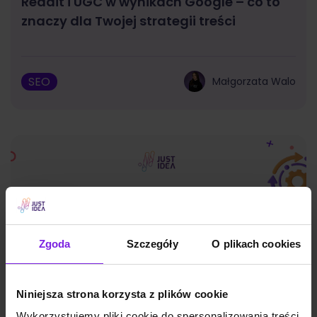
Reddit i UGC w wynikach Google – co to
znaczy dla Twojej strategii treści
SEO
Małgorzata Walo
Zgoda
Szczegóły
O plikach cookies
Niniejsza strona korzysta z plików cookie
Wykorzystujemy pliki cookie do spersonalizowania treści