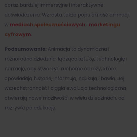
coraz bardziej immersyjne i interaktywne
doświadczenia. Wzrasta także popularność animacji
w
mediach społecznościowych
i
marketingu
cyfrowym
.
Podsumowanie:
Animacja to dynamiczna i
różnorodna dziedzina, łącząca sztukę, technologię i
narrację, aby stworzyć ruchome obrazy, które
opowiadają historie, informują, edukują i bawią. Jej
wszechstronność i ciągła ewolucja technologiczna
otwierają nowe możliwości w wielu dziedzinach, od
rozrywki po edukację.