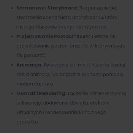
Scenariusz i Storyboard:
Rozpoczęcie od
stworzenia scenariusza i storyboardu, który
ilustruje kluczowe sceny i ruchy postaci.
Projektowanie Postaci i Scen:
Tworzenie i
projektowanie postaci oraz tła, w którym będą
się poruszać.
Animacja:
Rysowanie lub modelowanie każdej
klatki animacji, lub nagranie ruchu za pomocą
motion capture.
Montaż i Rendering:
Łączenie klatek w płynną
sekwencję, dodawanie dźwięku, efektów
wizualnych i renderowanie końcowego
produktu.