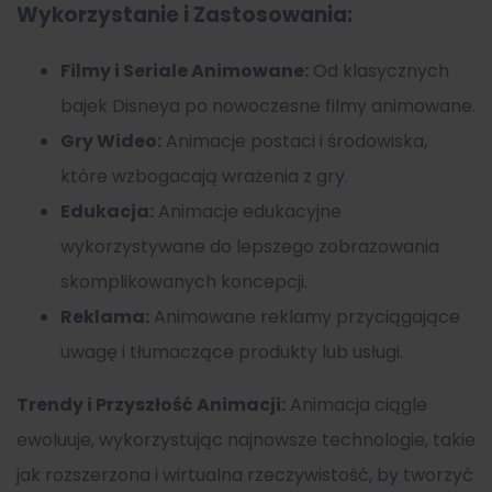
Wykorzystanie i Zastosowania:
Filmy i Seriale Animowane:
Od klasycznych
bajek Disneya po nowoczesne filmy animowane.
Gry Wideo:
Animacje postaci i środowiska,
które wzbogacają wrażenia z gry.
Edukacja:
Animacje edukacyjne
wykorzystywane do lepszego zobrazowania
skomplikowanych koncepcji.
Reklama:
Animowane reklamy przyciągające
uwagę i tłumaczące produkty lub usługi.
Trendy i Przyszłość Animacji:
Animacja ciągle
ewoluuje, wykorzystując najnowsze technologie, takie
jak rozszerzona i wirtualna rzeczywistość, by tworzyć