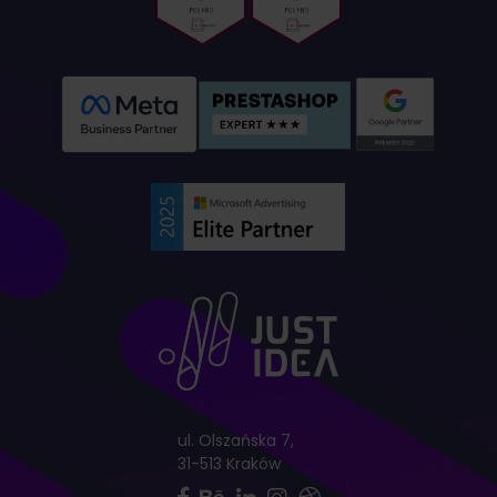
ul. Olszańska 7,
31-513 Kraków