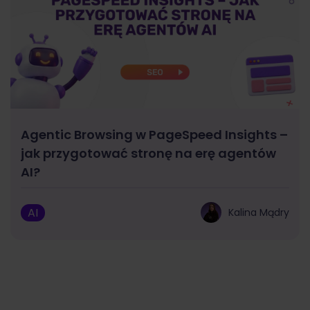
Agentic Browsing w PageSpeed Insights –
jak przygotować stronę na erę agentów
AI?
AI
Kalina Mądry