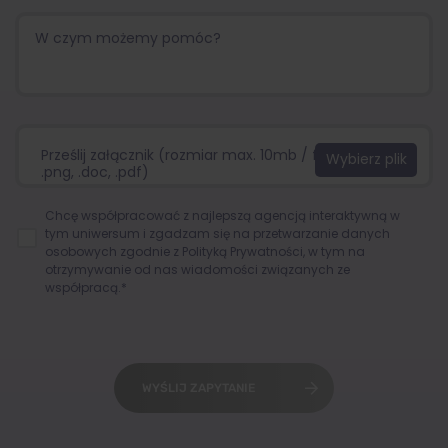
Prześlij załącznik (rozmiar max. 10mb / format:.jpg,
.png, .doc, .pdf)
Chcę współpracować z najlepszą agencją interaktywną w
tym uniwersum i zgadzam się na przetwarzanie danych
osobowych zgodnie z
Polityką Prywatności
, w tym na
otrzymywanie od nas wiadomości związanych ze
współpracą.*
WYŚLIJ ZAPYTANIE