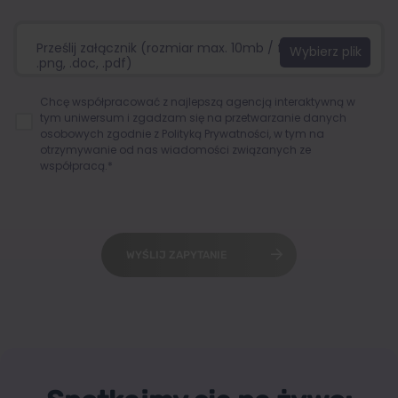
Prześlij załącznik (rozmiar max. 10mb / format:.jpg,
.png, .doc, .pdf)
Chcę współpracować z najlepszą agencją interaktywną w
tym uniwersum i zgadzam się na przetwarzanie danych
osobowych zgodnie z
Polityką Prywatności
, w tym na
otrzymywanie od nas wiadomości związanych ze
współpracą.*
WYŚLIJ ZAPYTANIE