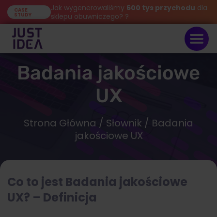
Jak wygenerowaliśmy
600 tys przychodu
dla
CASE
STUDY
sklepu obuwniczego? ?
Badania jakościowe
UX
Strona Główna
/
Słownik
/ Badania
jakościowe UX
Co to jest Badania jakościowe
UX? – Definicja