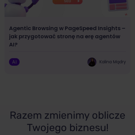
Agentic Browsing w PageSpeed Insights –
jak przygotować stronę na erę agentów
AI?
AI
Kalina Mądry
Razem zmienimy oblicze
Twojego biznesu!