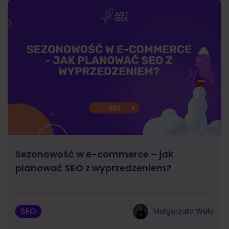
Sezonowość w e-commerce – jak
planować SEO z wyprzedzeniem?
SEO
Małgorzata Walo