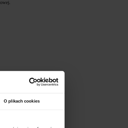
towej.
O plikach cookies