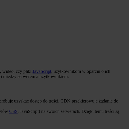
, wideo, czy pliki
JavaScript
, użytkownikom w oparciu o ich
ości między serwerem a użytkownikiem.
róbuje uzyskać dostęp do treści, CDN przekierowuje żądanie do
tylów
CSS
, JavaScript) na swoich serwerach. Dzięki temu treści są