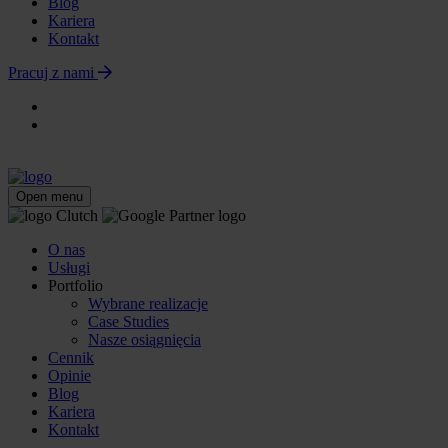
Blog
Kariera
Kontakt
Pracuj z nami
Open menu
O nas
Usługi
Portfolio
Wybrane realizacje
Case Studies
Nasze osiągnięcia
Cennik
Opinie
Blog
Kariera
Kontakt