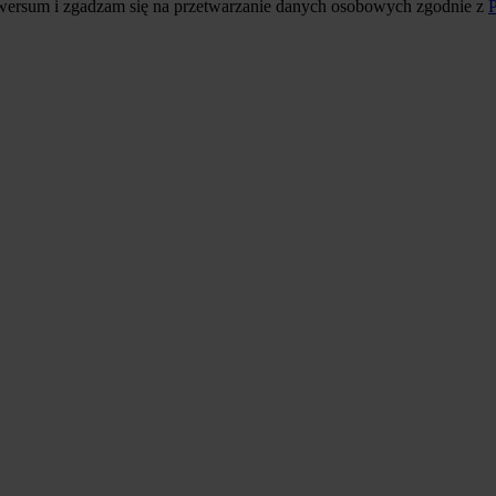
iwersum i zgadzam się na przetwarzanie danych osobowych zgodnie z
P