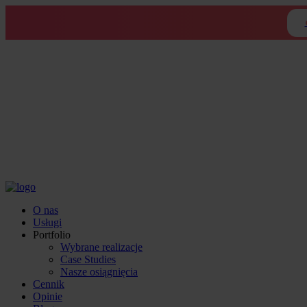
O nas
Usługi
Portfolio
Wybrane realizacje
Case Studies
Nasze osiągnięcia
Cennik
Opinie