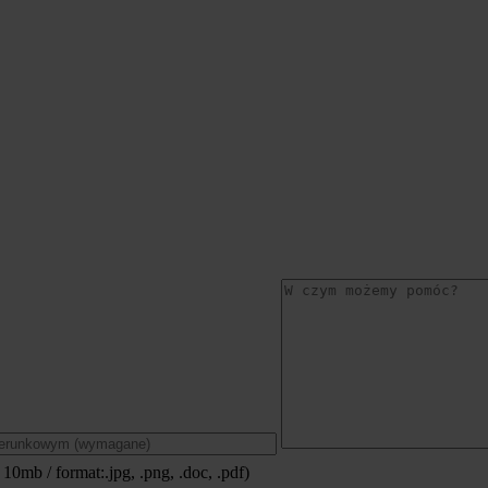
 10mb / format:.jpg, .png, .doc, .pdf)