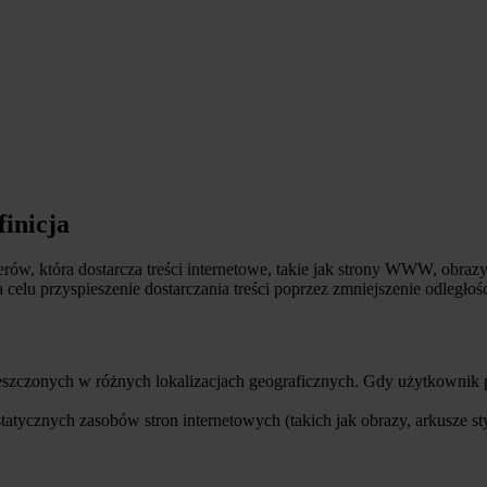
finicja
erów, która dostarcza treści internetowe, takie jak strony WWW, obrazy
celu przyspieszenie dostarczania treści poprzez zmniejszenie odległ
szczonych w różnych lokalizacjach geograficznych. Gdy użytkownik p
ycznych zasobów stron internetowych (takich jak obrazy, arkusze s