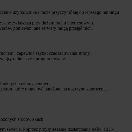
czenie użytkownika i może przyczynić się do lepszego rankingu
zystne zwłaszcza przy dużym ruchu internetowym.
erów, ponieważ inne serwery mogą przejąć ruch.
ruchem i zapewnić szybki czas ładowania strony.
o, gry online czy oprogramowanie.
 funkcje i poziomy cenowe.
 stron, które mogą być narażone na tego typu zagrożenia.
złożonych środowiskach.
łym świecie. Poprzez przyspieszenie dostarczania treści, CDN