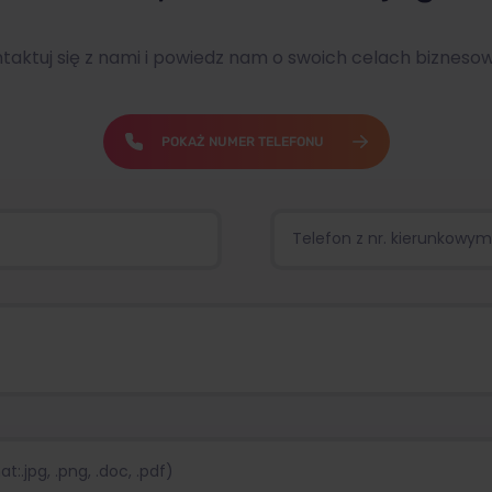
taktuj się z nami i powiedz nam o swoich celach bizneso
POKAŻ NUMER TELEFONU
:.jpg, .png, .doc, .pdf)