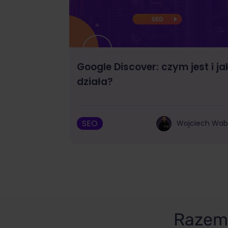
Google Discover: czym jest i ja
działa?
SEO
Wojciech Wa
Razem 