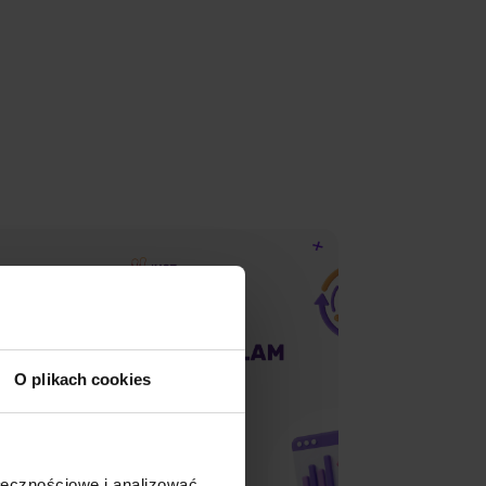
O plikach cookies
ołecznościowe i analizować