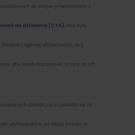
owariantowych do eksperymentowania z
ołań do działania (CTA)
, aby były
mobilne i ogólnej użyteczności, aby
ców, aby lepiej dopasować strony do ich
ożądanych działań, co przekłada się na
owań użytkowników, co może pomóc w