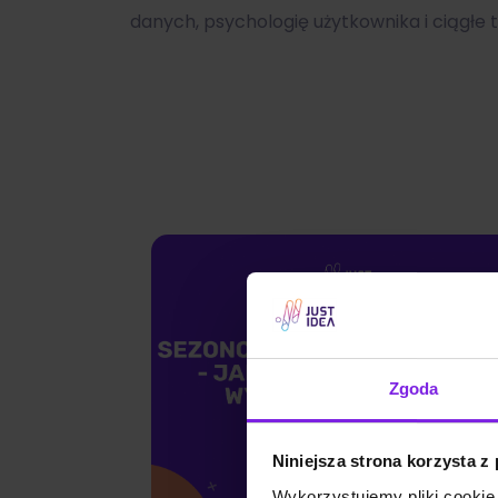
danych, psychologię użytkownika i ciągłe
Zgoda
Niniejsza strona korzysta z
Wykorzystujemy pliki cookie 