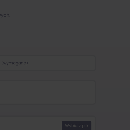
wych.