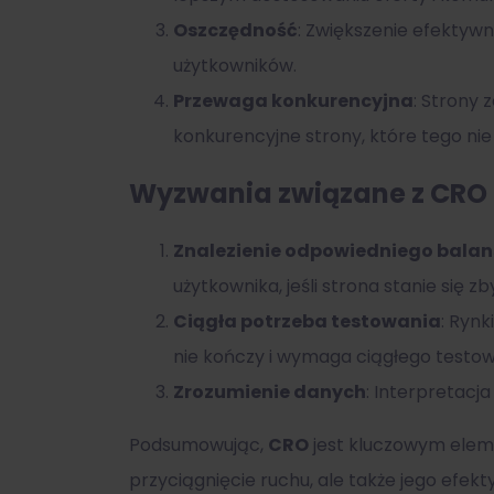
Oszczędność
: Zwiększenie efektywn
użytkowników.
Przewaga konkurencyjna
: Strony
konkurencyjne strony, które tego nie 
Wyzwania związane z CRO
Znalezienie odpowiedniego bala
użytkownika, jeśli strona stanie się
Ciągła potrzeba testowania
: Rynk
nie kończy i wymaga ciągłego testow
Zrozumienie danych
: Interpretacj
Podsumowując,
CRO
jest kluczowym elem
przyciągnięcie ruchu, ale także jego efe