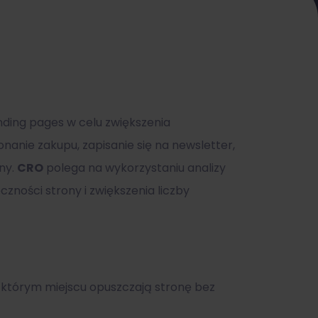
anding pages w celu zwiększenia
nanie zakupu, zapisanie się na newsletter,
ny.
CRO
polega na wykorzystaniu analizy
ności strony i zwiększenia liczby
 w którym miejscu opuszczają stronę bez