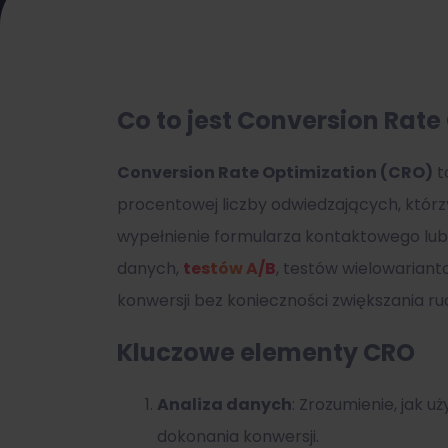
Co to jest Conversion Rate
Conversion Rate Optimization (CRO)
t
procentowej liczby odwiedzających, którzy
wypełnienie formularza kontaktowego lub 
danych,
testów A/B
, testów wielowarian
konwersji bez konieczności zwiększania ru
Kluczowe elementy CRO
Analiza danych
: Zrozumienie, jak 
dokonania konwersji.