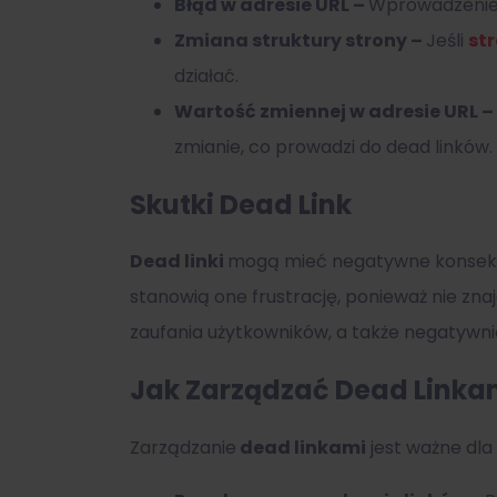
Błąd w adresie URL –
Wprowadzenie 
Zmiana struktury strony –
Jeśli
st
działać.
Wartość zmiennej w adresie URL –
zmianie, co prowadzi do dead linków.
Skutki Dead Link
Dead linki
mogą mieć negatywne konsek
stanowią one frustrację, ponieważ nie znaj
zaufania użytkowników, a także negatywn
Jak Zarządzać Dead Linka
Zarządzanie
dead linkami
jest ważne dla