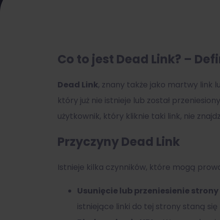
Co to jest Dead Link? – Defi
Dead Link
, znany także jako martwy link 
który już nie istnieje lub został przeniesio
użytkownik, który kliknie taki link, nie znajd
Przyczyny Dead Link
Istnieje kilka czynników, które mogą prow
Usunięcie lub przeniesienie strony
istniejące linki do tej strony staną si