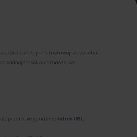
wadzi do strony internetowej lub zasobu,
do żadnej treści, co oznacza, że
lub przeniesie ją na inny
adres URL
,