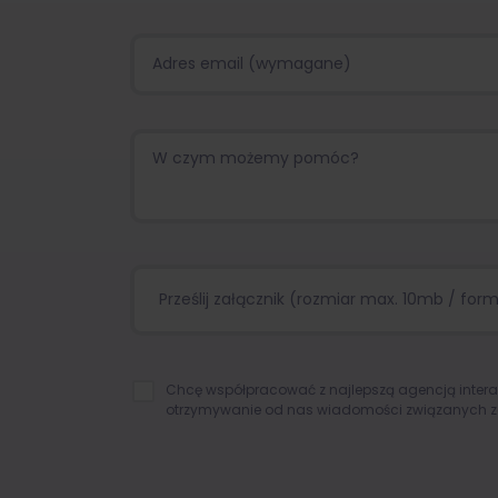
Prześlij załącznik (rozmiar max. 10mb / format
Chcę współpracować z najlepszą agencją inter
otrzymywanie od nas wiadomości związanych z