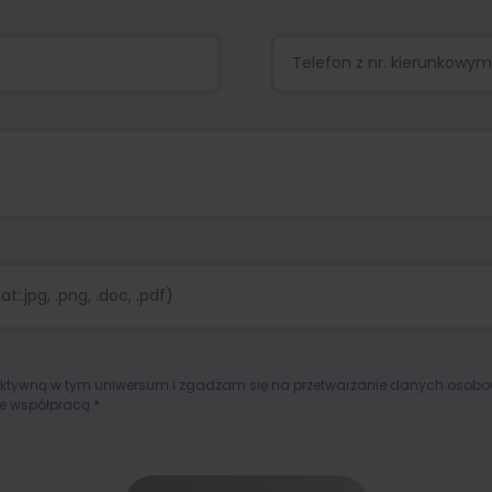
:.jpg, .png, .doc, .pdf)
aktywną w tym uniwersum i zgadzam się na przetwarzanie danych osob
e współpracą.*