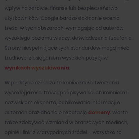
wpływ na zdrowie, finanse lub bezpieczeństwo
użytkowników. Google bardzo dokładnie ocenia
treści w tych obszarach, wymagając od autorów
wysokiego poziomu wiedzy, doświadczenia i zaufania.
Strony niespełniające tych standardów mogą mieć
trudności z osiąganiem wysokich pozycji w
wynikach wyszukiwania
.
W praktyce oznacza to konieczność tworzenia
wysokiej jakości treści, podpisywania ich imieniem i
nazwiskiem eksperta, publikowania informacji o
autorach oraz dbania o reputację
domeny
. Warto
także zdobywać wzmianki w branżowych mediach,
opinie i linki z wiarygodnych źródeł – wszystko to