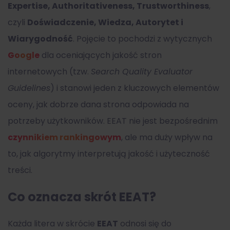
Expertise, Authoritativeness, Trustworthiness
,
czyli
Doświadczenie, Wiedza, Autorytet i
Wiarygodność
. Pojęcie to pochodzi z wytycznych
Google
dla oceniających jakość stron
internetowych (tzw.
Search Quality Evaluator
Guidelines
) i stanowi jeden z kluczowych elementów
oceny, jak dobrze dana strona odpowiada na
potrzeby użytkowników. EEAT nie jest bezpośrednim
czynnikiem rankingowym
, ale ma duży wpływ na
to, jak algorytmy interpretują jakość i użyteczność
treści.
Co oznacza skrót EEAT?
Każda litera w skrócie
EEAT
odnosi się do