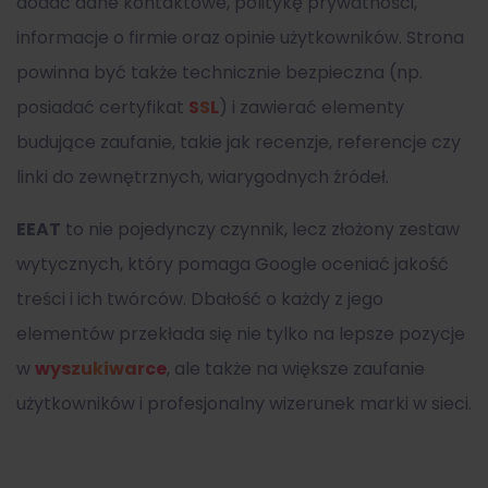
dodać dane kontaktowe, politykę prywatności,
informacje o firmie oraz opinie użytkowników. Strona
powinna być także technicznie bezpieczna (np.
posiadać certyfikat
SSL
) i zawierać elementy
budujące zaufanie, takie jak recenzje, referencje czy
linki do zewnętrznych, wiarygodnych źródeł.
EEAT
to nie pojedynczy czynnik, lecz złożony zestaw
wytycznych, który pomaga Google oceniać jakość
treści i ich twórców. Dbałość o każdy z jego
elementów przekłada się nie tylko na lepsze pozycje
w
wyszukiwarce
, ale także na większe zaufanie
użytkowników i profesjonalny wizerunek marki w sieci.