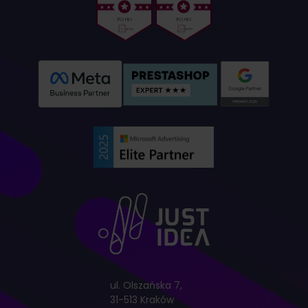
ul. Olszańska 7,
31-513 Kraków