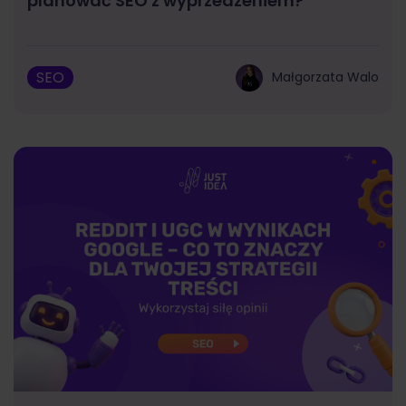
planować SEO z wyprzedzeniem?
SEO
Małgorzata Walo