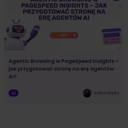
Agentic Browsing w PageSpeed Insights –
jak przygotować stronę na erę agentów
AI?
AI
Kalina Mądry