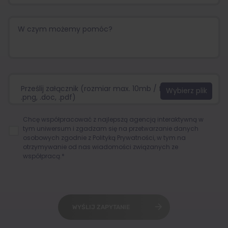
Prześlij załącznik (rozmiar max. 10mb / format:.jpg,
.png, .doc, .pdf)
Chcę współpracować z najlepszą agencją interaktywną w
tym uniwersum i zgadzam się na przetwarzanie danych
osobowych zgodnie z
Polityką Prywatności
, w tym na
otrzymywanie od nas wiadomości związanych ze
współpracą.*
WYŚLIJ ZAPYTANIE