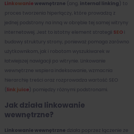
Linkowanie
wewnętrzne
(ang.
internal linking
) to
proces tworzenia hiperłączy, które prowadzą z
jednej podstrony na inną w obrębie tej samej witryny
internetowej. Jest to istotny element strategii
SEO
i
budowy struktury strony, ponieważ pomaga zarówno
użytkownikom, jak i robotom wyszukiwarek w
łatwiejszej nawigacji po witrynie. Linkowanie
wewnętrzne wspiera indeksowanie, wzmacnia
hierarchię treści oraz rozprowadza wartość SEO
(
link juice
) pomiędzy różnymi podstronami.
Jak działa linkowanie
wewnętrzne?
Linkowanie wewnętrzne
działa poprzez łączenie ze