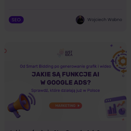
SEO
Wojciech Wabno