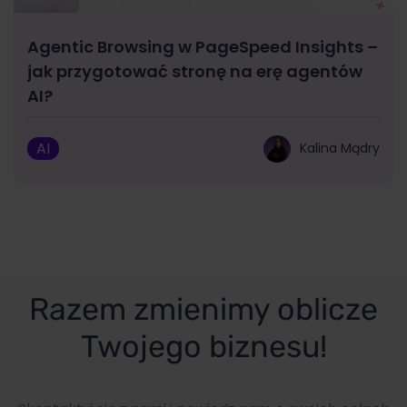
Agentic Browsing w PageSpeed Insights –
jak przygotować stronę na erę agentów
AI?
AI
Kalina Mądry
Razem zmienimy oblicze
Twojego biznesu!