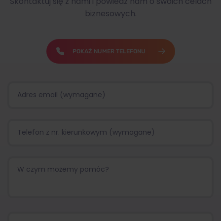
Skontaktuj się z nami i powiedz nam o swoich celach
biznesowych.
POKAŻ NUMER TELEFONU