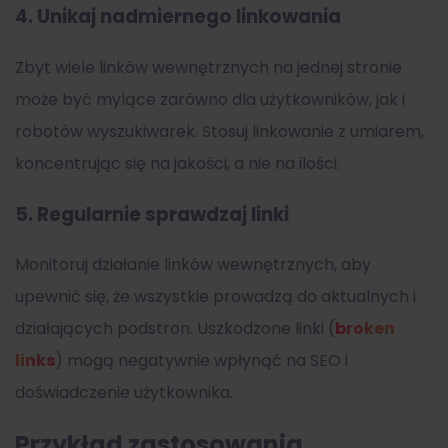
4. Unikaj nadmiernego linkowania
Zbyt wiele linków wewnętrznych na jednej stronie
może być mylące zarówno dla użytkowników, jak i
robotów wyszukiwarek. Stosuj linkowanie z umiarem,
koncentrując się na jakości, a nie na ilości.
5. Regularnie sprawdzaj linki
Monitoruj działanie linków wewnętrznych, aby
upewnić się, że wszystkie prowadzą do aktualnych i
działających podstron. Uszkodzone linki (
broken
links
) mogą negatywnie wpłynąć na SEO i
doświadczenie użytkownika.
Przykład zastosowania