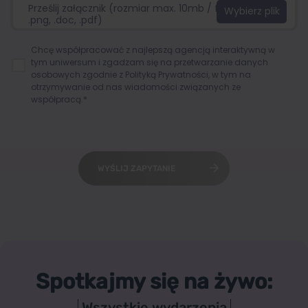
Prześlij załącznik (rozmiar max. 10mb / format:.jpg,
.png, .doc, .pdf)
Chcę współpracować z najlepszą agencją interaktywną w
tym uniwersum i zgadzam się na przetwarzanie danych
osobowych zgodnie z
Polityką Prywatności
, w tym na
otrzymywanie od nas wiadomości związanych ze
współpracą.*
WYŚLIJ ZAPYTANIE
Spotkajmy się na żywo:
Wszystkie wydarzenia