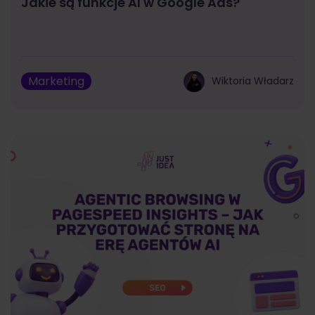
Jakie są funkcje AI w Google Ads?
Marketing
Wiktoria Władarz