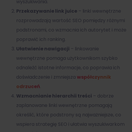
wyszukiwania.
Przekazywanie link juice
– linki wewnętrzne
rozprowadzają wartość SEO pomiędzy różnymi
podstronami, co wzmacnia ich autorytet i może
poprawić ich ranking.
Ułatwienie nawigacji
– linkowanie
wewnętrzne pomaga użytkownikom szybko
odnaleźć istotne informacje, co poprawia ich
doświadczenie i zmniejsza
współczynnik
odrzuceń
.
Wzmacnianie hierarchii treści
– dobrze
zaplanowane linki wewnętrzne pomagają
określić, które podstrony są najważniejsze, co
wspiera strategię SEO i ułatwia wyszukiwarkom