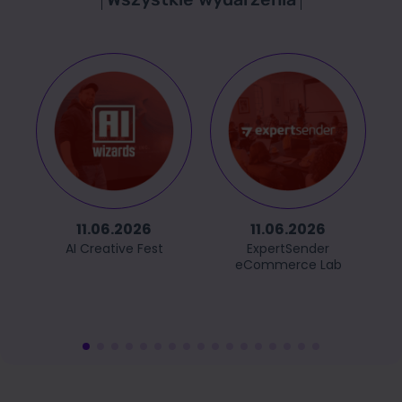
11.06.2026
11.06.2026
AI Creative Fest
ExpertSender
eCommerce Lab