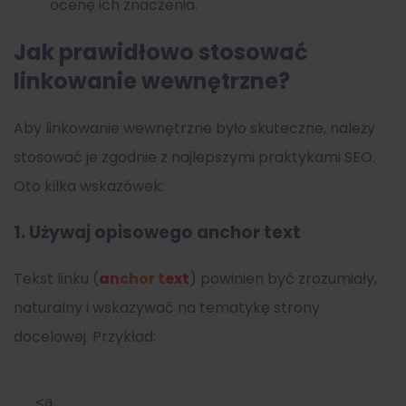
ocenę ich znaczenia.
Jak prawidłowo stosować
linkowanie wewnętrzne?
Aby linkowanie wewnętrzne było skuteczne, należy
stosować je zgodnie z najlepszymi praktykami SEO.
Oto kilka wskazówek:
1. Używaj opisowego anchor text
Tekst linku (
anchor text
) powinien być zrozumiały,
naturalny i wskazywać na tematykę strony
docelowej. Przykład:
<
a