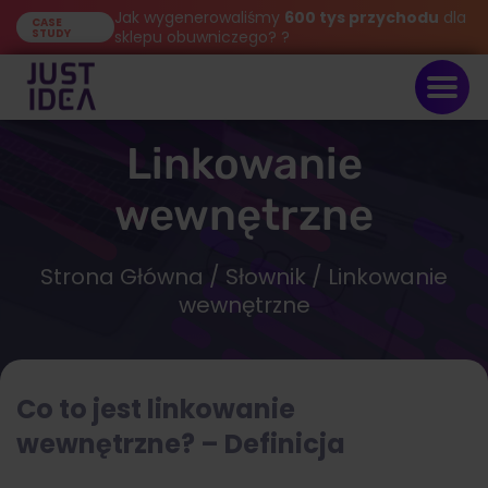
Jak wygenerowaliśmy
600 tys przychodu
dla
CASE
STUDY
sklepu obuwniczego? ?
Linkowanie
wewnętrzne
Strona Główna
/
Słownik
/ Linkowanie
wewnętrzne
Co to jest linkowanie
wewnętrzne? – Definicja