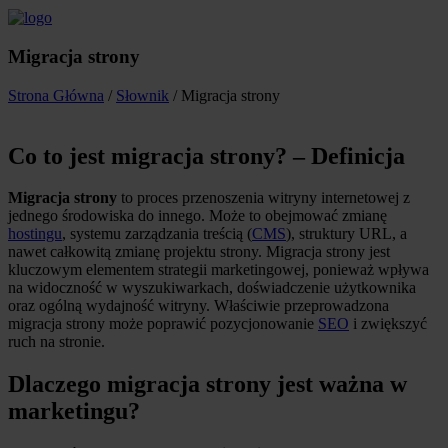
Migracja strony
Strona Główna
/
Słownik
/ Migracja strony
Co to jest migracja strony? – Definicja
Migracja strony
to proces przenoszenia witryny internetowej z
jednego środowiska do innego. Może to obejmować zmianę
hostingu
, systemu zarządzania treścią (
CMS
), struktury URL, a
nawet całkowitą zmianę projektu strony. Migracja strony jest
kluczowym elementem strategii marketingowej, ponieważ wpływa
na widoczność w wyszukiwarkach, doświadczenie użytkownika
oraz ogólną wydajność witryny. Właściwie przeprowadzona
migracja strony może poprawić pozycjonowanie
SEO
i zwiększyć
ruch na stronie.
Dlaczego migracja strony jest ważna w
marketingu?