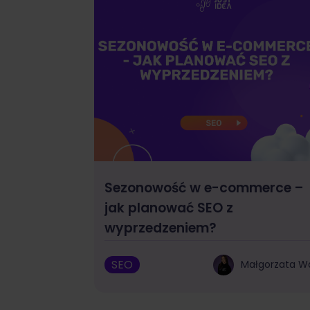
Sezonowość w e-commerce –
jak planować SEO z
wyprzedzeniem?
SEO
Małgorzata W