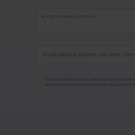
Prześlij załącznik (rozmiar max. 10mb / format
Chcę współpracować z najlepszą agencją inter
otrzymywanie od nas wiadomości związanych z