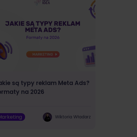
akie są typy reklam Meta Ads?
ormaty na 2026
Marketing
Wiktoria Władarz