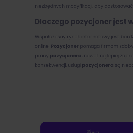
niezbędnych modyfikacji, aby dostosować
Dlaczego pozycjoner jest w
Współczesny rynek internetowy jest bard
online.
Pozycjoner
pomaga firmom zdobywać
pracy
pozycjonera
, nawet najlepiej zap
konsekwencji, usługi
pozycjonera
są nieo