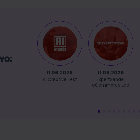
wo:
11.06.2026
11.06.2026
AI Creative Fest
ExpertSender
eCommerce Lab