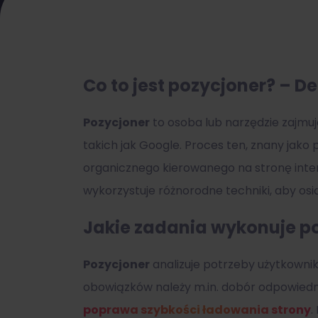
Co to jest pozycjoner? – De
Pozycjoner
to osoba lub narzędzie zajmu
takich jak Google. Proces ten, znany jako
organicznego kierowanego na stronę inter
wykorzystuje różnorodne techniki, aby o
Jakie zadania wykonuje p
Pozycjoner
analizuje potrzeby użytkowni
obowiązków należy m.in. dobór odpowiedn
poprawa szybkości ładowania strony
.