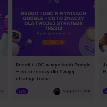
Reddit i UGC w wynikach Google
J
– co to znaczy dla Twojej
F
strategii treści
SEO
alo
Małgorzata Walo