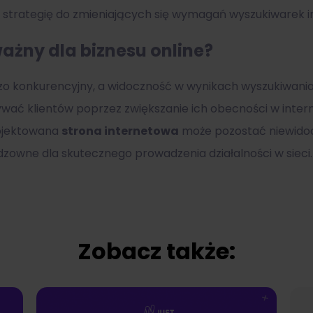
 strategię do zmieniających się wymagań wyszukiwarek 
ażny dla biznesu online?
zo konkurencyjny, a widoczność w wynikach wyszukiwani
 klientów poprzez zwiększanie ich obecności w internec
rojektowana
strona internetowa
może pozostać niewidoc
dzowne dla skutecznego prowadzenia działalności w sieci.
Zobacz także: