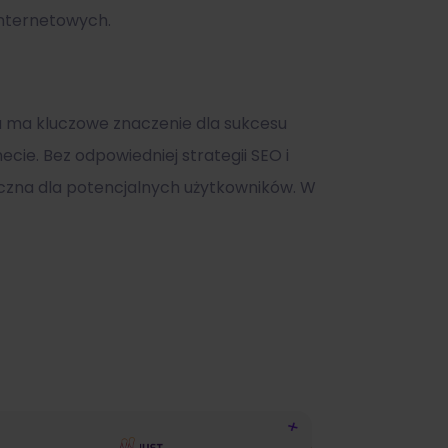
internetowych.
a ma kluczowe znaczenie dla sukcesu
ie. Bez odpowiedniej strategii SEO i
zna dla potencjalnych użytkowników. W