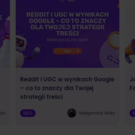
Reddit i UGC w wynikach Google
J
– co to znaczy dla Twojej
F
strategii treści
SEO
alo
Małgorzata Walo