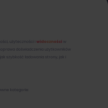
ści, użyteczności i
widoczności
w
, poprawa doświadczenia użytkowników
ak szybkość ładowania strony, jak i
ówne kategorie: