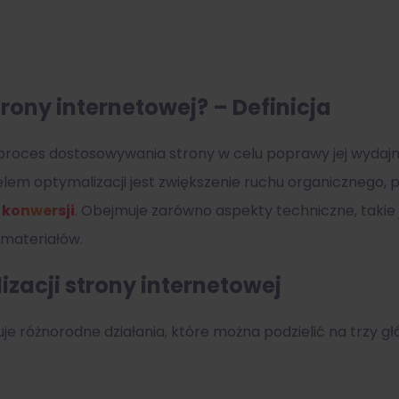
trony internetowej? – Definicja
proces dostosowywania strony w celu poprawy jej wydajno
lem optymalizacji jest zwiększenie ruchu organicznego
w
konwersji
. Obejmuje zarówno aspekty techniczne, takie j
 materiałów.
zacji strony internetowej
e różnorodne działania, które można podzielić na trzy gł