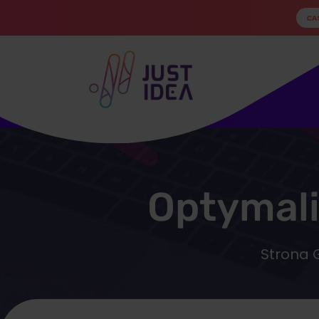
CA
Optymali
Strona 