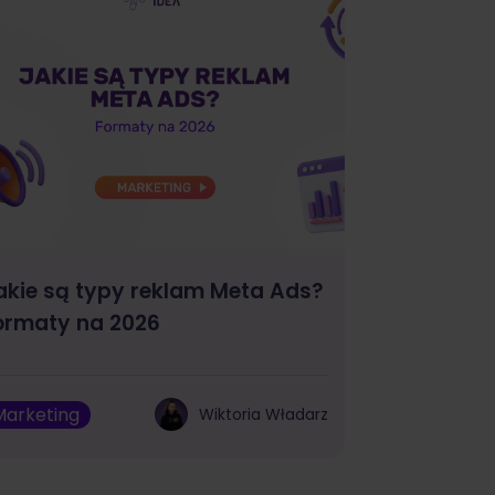
akie są typy reklam Meta Ads?
ormaty na 2026
Marketing
Wiktoria Władarz