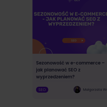
Sezonowość w e-commerce –
jak planować SEO z
wyprzedzeniem?
SEO
Małgorzata W