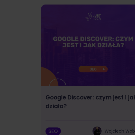
Google Discover: czym jest i ja
działa?
SEO
Wojciech Wa