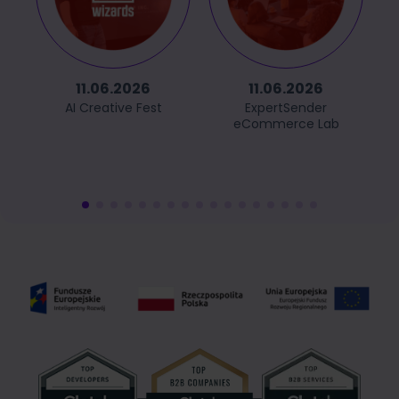
11.06.2026
11.06.2026
AI Creative Fest
ExpertSender
eCommerce Lab