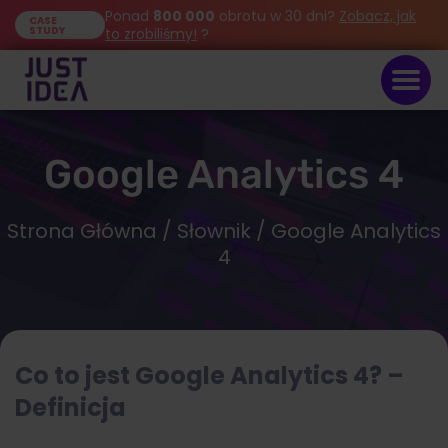
Ponad
800 000
obrotu w 30 dni?
Zobacz, jak
CASE
STUDY
to zrobiliśmy!
?
Google Analytics 4
Strona Główna
/
Słownik
/ Google Analytics
4
Co to jest Google Analytics 4?
–
Definicja