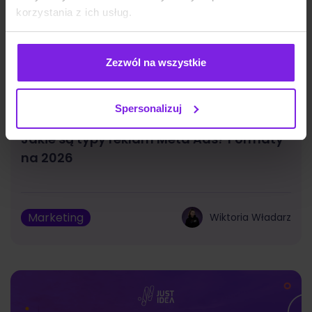
korzystania z ich usług.
Zezwól na wszystkie
Spersonalizuj
Jakie są typy reklam Meta Ads? Formaty
na 2026
Marketing
Wiktoria Władarz