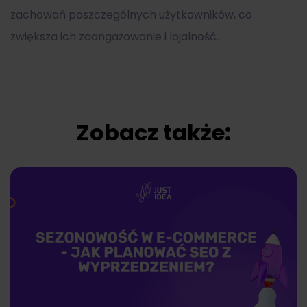
zachowań poszczególnych użytkowników, co
zwiększa ich zaangażowanie i lojalność.
Zobacz także: