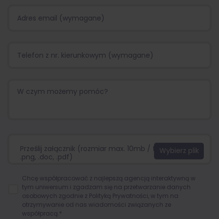
Prześlij załącznik (rozmiar max. 10mb / format:.jpg,
.png, .doc, .pdf)
Chcę współpracować z najlepszą agencją interaktywną w
tym uniwersum i zgadzam się na przetwarzanie danych
osobowych zgodnie z
Polityką Prywatności
, w tym na
otrzymywanie od nas wiadomości związanych ze
współpracą.*