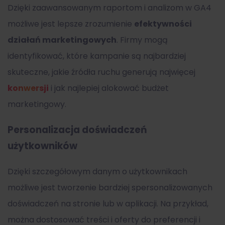
Dzięki zaawansowanym raportom i analizom w GA4
możliwe jest lepsze zrozumienie
efektywności
działań marketingowych
. Firmy mogą
identyfikować, które kampanie są najbardziej
skuteczne, jakie źródła ruchu generują najwięcej
konwersji
i jak najlepiej alokować budżet
marketingowy.
Personalizacja doświadczeń
użytkowników
Dzięki szczegółowym danym o użytkownikach
możliwe jest tworzenie bardziej spersonalizowanych
doświadczeń na stronie lub w aplikacji. Na przykład,
można dostosować treści i oferty do preferencji i