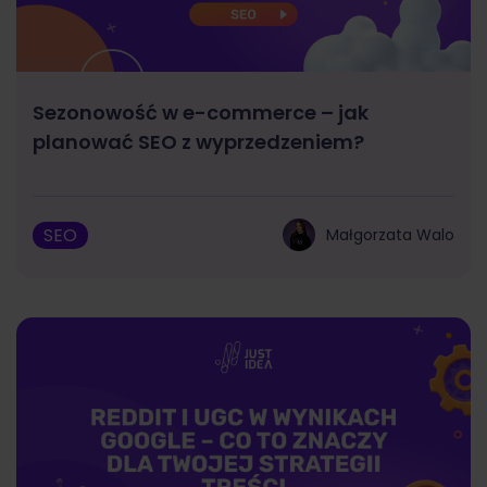
Sezonowość w e-commerce – jak
planować SEO z wyprzedzeniem?
SEO
Małgorzata Walo