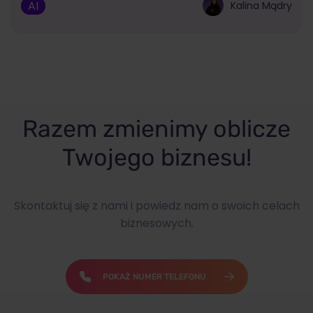
AI
Kalina Mądry
Razem zmienimy oblicze
Twojego biznesu!
Skontaktuj się z nami i powiedz nam o swoich celach
biznesowych.
POKAŻ NUMER TELEFONU