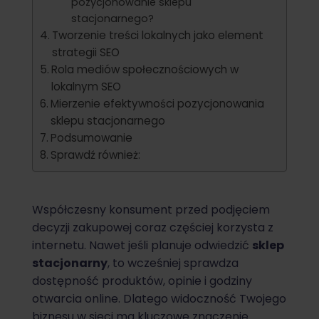
pozycjonowanie sklepu
stacjonarnego?
Tworzenie treści lokalnych jako element
strategii SEO
Rola mediów społecznościowych w
lokalnym SEO
Mierzenie efektywności pozycjonowania
sklepu stacjonarnego
Podsumowanie
Sprawdź również:
Współczesny konsument przed podjęciem
decyzji zakupowej coraz częściej korzysta z
internetu. Nawet jeśli planuje odwiedzić
sklep
stacjonarny
, to wcześniej sprawdza
dostępność produktów, opinie i godziny
otwarcia online. Dlatego widoczność Twojego
biznesu w sieci ma kluczowe znaczenie.