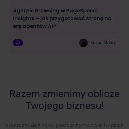
Agentic Browsing w PageSpeed
Insights – jak przygotować stronę na
erę agentów AI?
AI
Kalina Mądry
Razem zmienimy oblicze
Twojego biznesu!
Skontaktuj się z nami i powiedz nam o swoich celach