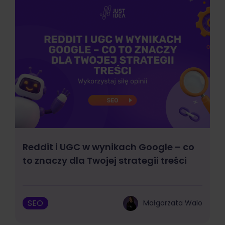
Reddit i UGC w wynikach Google – co
to znaczy dla Twojej strategii treści
SEO
Małgorzata Walo