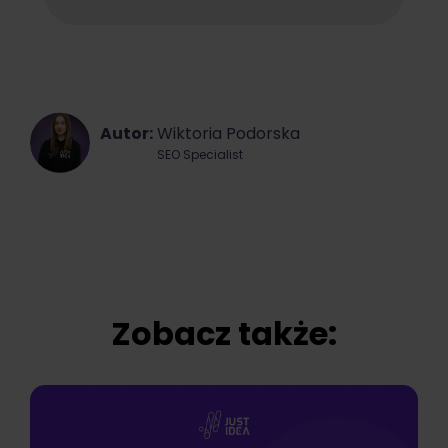
Autor:
Wiktoria Podorska
SEO Specialist
Zobacz także: