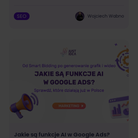
SEO
Wojciech Wabno
Jakie są funkcje AI w Google Ads?