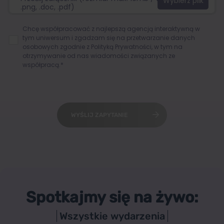
.png, .doc, .pdf)
Chcę współpracować z najlepszą agencją interaktywną w
tym uniwersum i zgadzam się na przetwarzanie danych
osobowych zgodnie z
Polityką Prywatności
, w tym na
otrzymywanie od nas wiadomości związanych ze
współpracą.*
WYŚLIJ ZAPYTANIE
Spotkajmy się na żywo:
Wszystkie wydarzenia