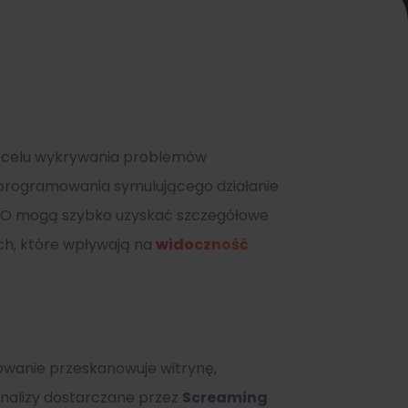
w celu wykrywania problemów
 oprogramowania symulującego działanie
 SEO mogą szybko uzyskać szczegółowe
ch, które wpływają na
widoczność
owanie przeskanowuje witrynę,
nalizy dostarczane przez
Screaming