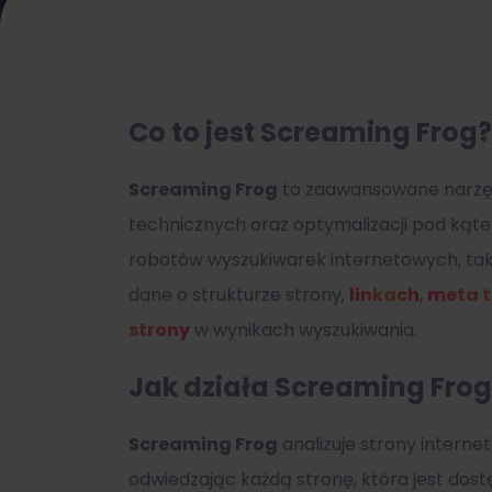
Co to jest Screaming Frog?
Screaming Frog
to zaawansowane narzędz
technicznych oraz optymalizacji pod ką
robotów wyszukiwarek internetowych, tak
dane o strukturze strony,
linkach
,
meta 
strony
w wynikach wyszukiwania.
Jak działa Screaming Frog
Screaming Frog
analizuje strony intern
odwiedzając każdą stronę, która jest do