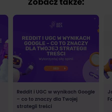
Zobacz także:
Reddit i UGC w wynikach Google
J
– co to znaczy dla Twojej
F
strategii treści