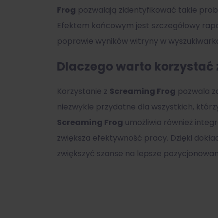
Frog
pozwalają zidentyfikować takie probl
Efektem końcowym jest szczegółowy rapo
poprawie wyników witryny w wyszukiwark
Dlaczego warto korzystać 
Korzystanie z
Screaming Frog
pozwala za
niezwykle przydatne dla wszystkich, którz
Screaming Frog
umożliwia również integ
zwiększa efektywność pracy. Dzięki dok
zwiększyć szanse na lepsze pozycjonowan