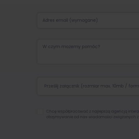
Prześlij załącznik (rozmiar max. 10mb / format
Chcę współpracować z najlepszą agencją inter
otrzymywanie od nas wiadomości związanych z