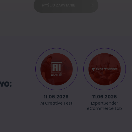
WYŚLIJ ZAPYTANIE
wo:
11.06.2026
11.06.2026
AI Creative Fest
ExpertSender
eCommerce Lab