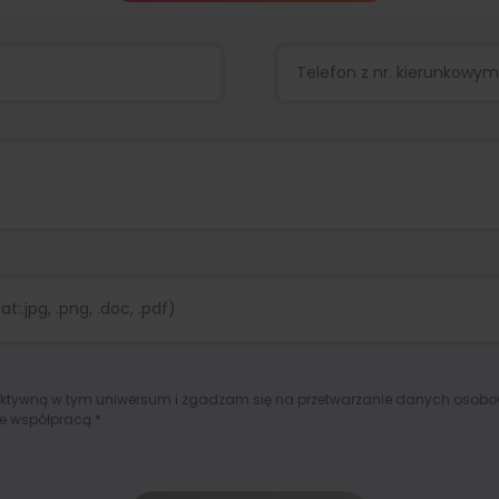
:.jpg, .png, .doc, .pdf)
aktywną w tym uniwersum i zgadzam się na przetwarzanie danych osob
e współpracą.*