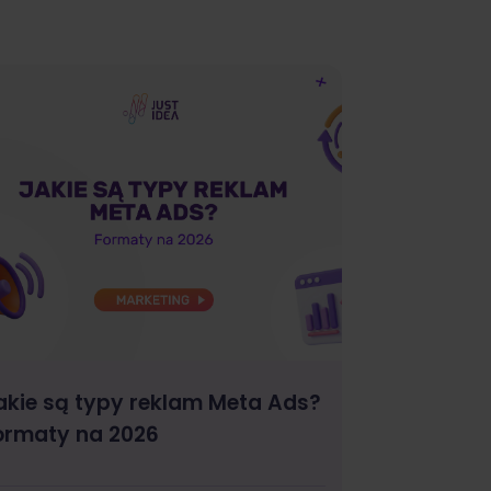
akie są typy reklam Meta Ads?
ormaty na 2026