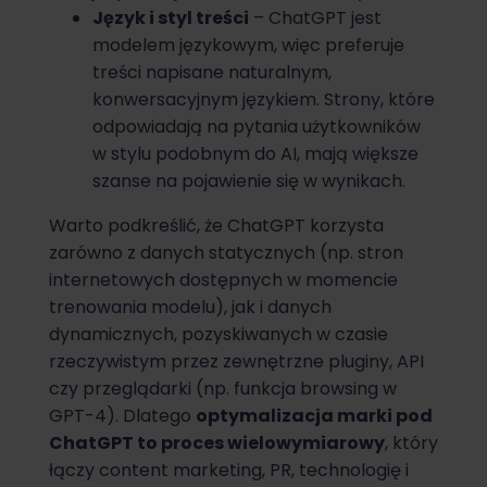
Język i styl treści
– ChatGPT jest
modelem językowym, więc preferuje
treści napisane naturalnym,
konwersacyjnym językiem. Strony, które
odpowiadają na pytania użytkowników
w stylu podobnym do AI, mają większe
szanse na pojawienie się w wynikach.
Warto podkreślić, że ChatGPT korzysta
zarówno z danych statycznych (np. stron
internetowych dostępnych w momencie
trenowania modelu), jak i danych
dynamicznych, pozyskiwanych w czasie
rzeczywistym przez zewnętrzne pluginy, API
czy przeglądarki (np. funkcja browsing w
GPT-4). Dlatego
optymalizacja marki pod
ChatGPT to proces wielowymiarowy
, który
łączy content marketing, PR, technologię i