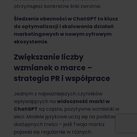
otrzymujesz konkretne linki zwrotne.
Śledzenie obecności w ChatGPT to klucz
do optymalizacji i skalowania działań
marketingowych w nowym cyfrowym
ekosystemie.
Zwiększanie liczby
wzmianek o marce –
strategia PR i współprace
Jednym z najważniejszych czynników
wpływających na
widoczność marki w
ChatGPT
są częste, pozytywne wzmianki w
sieci. Modele językowe uczą się na podstawie
dostępnych treści – jeśli Twoja marka
pojawia się regularnie w różnych