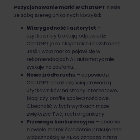
Pozycjonowanie marki w ChatGPT
niesie
ze sobą szereg unikalnych korzyści:
Wiarygodność i autorytet
–
użytkownicy traktują odpowiedzi
ChatGPT jako eksperckie i bezstronne.
Jeśli Twoja marka pojawi się w
rekomendacjach AI, automatycznie
zyskuje na zaufaniu.
Nowe źródło ruchu
– odpowiedzi
ChatGPT coraz częściej prowadzą
użytkowników na strony internetowe,
blogi czy profile społecznościowe.
Obecność w tych wynikach może
zwiększyć Twój ruch organiczny.
Przewaga konkurencyjna
– obecnie
niewiele marek świadomie pracuje nad
widocznością w AI, co oznacza niższą