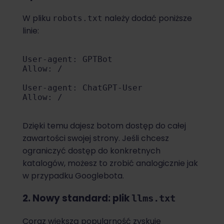
W pliku
należy dodać poniższe
robots.txt
linie:
User-agent: GPTBot

Allow: /

User-agent: ChatGPT-User

Allow: /

Dzięki temu dajesz botom dostęp do całej
zawartości swojej strony. Jeśli chcesz
ograniczyć dostęp do konkretnych
katalogów, możesz to zrobić analogicznie jak
w przypadku Googlebota.
2. Nowy standard: plik
llms.txt
Coraz większą popularność zyskuje