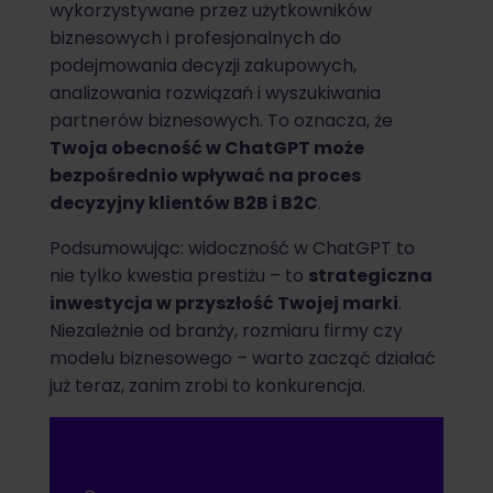
wykorzystywane przez użytkowników
biznesowych i profesjonalnych do
podejmowania decyzji zakupowych,
analizowania rozwiązań i wyszukiwania
partnerów biznesowych. To oznacza, że
Twoja obecność w ChatGPT może
bezpośrednio wpływać na proces
decyzyjny klientów B2B i B2C
.
Podsumowując: widoczność w ChatGPT to
nie tylko kwestia prestiżu – to
strategiczna
inwestycja w przyszłość Twojej marki
.
Niezależnie od branży, rozmiaru firmy czy
modelu biznesowego – warto zacząć działać
już teraz, zanim zrobi to konkurencja.