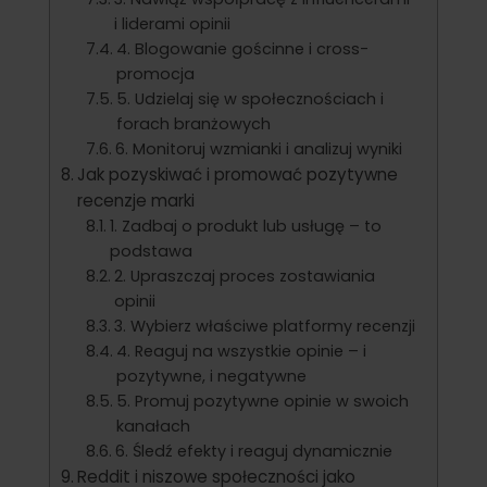
i liderami opinii
4. Blogowanie gościnne i cross-
promocja
5. Udzielaj się w społecznościach i
forach branżowych
6. Monitoruj wzmianki i analizuj wyniki
Jak pozyskiwać i promować pozytywne
recenzje marki
1. Zadbaj o produkt lub usługę – to
podstawa
2. Upraszczaj proces zostawiania
opinii
3. Wybierz właściwe platformy recenzji
4. Reaguj na wszystkie opinie – i
pozytywne, i negatywne
5. Promuj pozytywne opinie w swoich
kanałach
6. Śledź efekty i reaguj dynamicznie
Reddit i niszowe społeczności jako