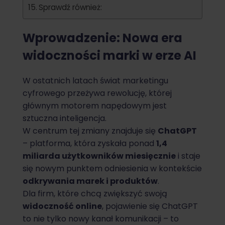
Sprawdź również:
Wprowadzenie: Nowa era
widoczności marki w erze AI
W ostatnich latach świat marketingu
cyfrowego przeżywa rewolucję, której
głównym motorem napędowym jest
sztuczna inteligencja.
W centrum tej zmiany znajduje się
ChatGPT
– platforma, która zyskała ponad
1,4
miliarda użytkowników miesięcznie
i staje
się nowym punktem odniesienia w kontekście
odkrywania marek i produktów
.
Dla firm, które chcą zwiększyć swoją
widoczność online
, pojawienie się ChatGPT
to nie tylko nowy kanał komunikacji – to