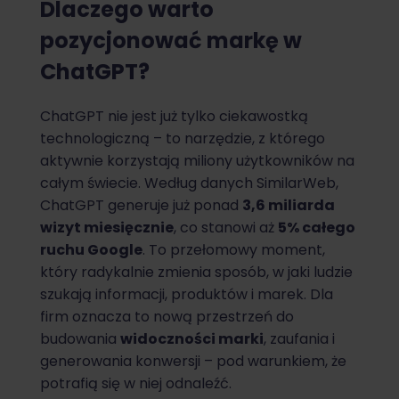
Dlaczego warto
pozycjonować markę w
ChatGPT?
ChatGPT nie jest już tylko ciekawostką
technologiczną – to narzędzie, z którego
aktywnie korzystają miliony użytkowników na
całym świecie. Według danych SimilarWeb,
ChatGPT generuje już ponad
3,6 miliarda
wizyt miesięcznie
, co stanowi aż
5% całego
ruchu Google
. To przełomowy moment,
który radykalnie zmienia sposób, w jaki ludzie
szukają informacji, produktów i marek. Dla
firm oznacza to nową przestrzeń do
budowania
widoczności marki
, zaufania i
generowania konwersji – pod warunkiem, że
potrafią się w niej odnaleźć.