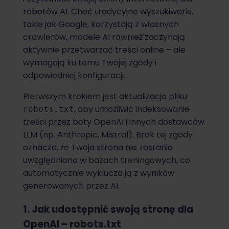
robotów AI. Choć tradycyjne wyszukiwarki,
takie jak Google, korzystają z własnych
crawlerów, modele AI również zaczynają
aktywnie przetwarzać treści online – ale
wymagają ku temu Twojej zgody i
odpowiedniej konfiguracji.
Pierwszym krokiem jest aktualizacja pliku
, aby umożliwić indeksowanie
robots.txt
treści przez boty OpenAI i innych dostawców
LLM (np. Anthropic, Mistral). Brak tej zgody
oznacza, że Twoja strona nie zostanie
uwzględniona w bazach treningowych, co
automatycznie wyklucza ją z wyników
generowanych przez AI.
1. Jak udostępnić swoją stronę dla
OpenAI – robots.txt