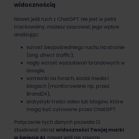
widocznością
Nawet jeśli ruch z ChatGPT nie jest w pełni
trackowalny, możesz szacować jego wpływ
analizując:
wzrost bezpośredniego ruchu na stronie
(ang.
direct traffic
),
nagły wzrost wyszukiwań brandowych w
Google,
wzmianki na forach, social media i
blogach (monitorowane np. przez
Brand24),
statystyki treści video lub blogów, które
mogą być cytowane przez ChatGPT.
Połączenie tych danych pozwala Ci
zbudować obraz
widoczności Twojej marki
w świecie AI
, nawet jeśli nie zawsze