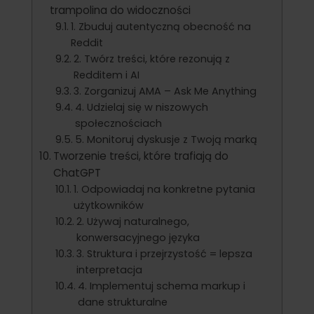
trampolina do widoczności
1. Zbuduj autentyczną obecność na
Reddit
2. Twórz treści, które rezonują z
Redditem i AI
3. Zorganizuj AMA – Ask Me Anything
4. Udzielaj się w niszowych
społecznościach
5. Monitoruj dyskusje z Twoją marką
Tworzenie treści, które trafiają do
ChatGPT
1. Odpowiadaj na konkretne pytania
użytkowników
2. Używaj naturalnego,
konwersacyjnego języka
3. Struktura i przejrzystość = lepsza
interpretacja
4. Implementuj schema markup i
dane strukturalne