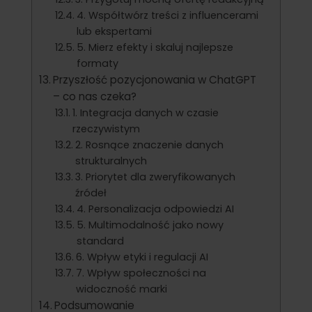
4. Współtwórz treści z influencerami
lub ekspertami
5. Mierz efekty i skaluj najlepsze
formaty
Przyszłość pozycjonowania w ChatGPT
– co nas czeka?
1. Integracja danych w czasie
rzeczywistym
2. Rosnące znaczenie danych
strukturalnych
3. Priorytet dla zweryfikowanych
źródeł
4. Personalizacja odpowiedzi AI
5. Multimodalność jako nowy
standard
6. Wpływ etyki i regulacji AI
7. Wpływ społeczności na
widoczność marki
Podsumowanie