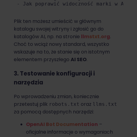
 - Jak poprawić widoczność marki w AI?

Plik ten możesz umieścić w głównym
katalogu swojej witryny i zgłosić go do
katalogów AI, np. na stronie
llmstxt.org
.
Choć to wciąż nowy standard, wszystko
wskazuje na to, że stanie się on istotnym
elementem przyszłego
AI SEO
.
3. Testowanie konfiguracji i
narzędzia
Po wprowadzeniu zmian, koniecznie
przetestuj plik
oraz
robots.txt
llms.txt
za pomocą dostępnych narzędzi:
OpenAI Bot Documentation
–
oficjalne informacje o wymaganiach