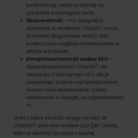
konkurencję i większą szansę na
uzyskanie przewagi już teraz.
Skalowalność
– raz osiągnięta
obecność w wynikach ChatGPT może
przynieść długofalowe efekty, bez
konieczności ciągłego inwestowania w
płatne kampanie.
Komplementarność wobec SEO
–
działania pod kątem ChatGPT nie
zastępują tradycyjnego SEO, ale je
uzupełniają. Dobrze zoptymalizowana
marka może jednocześnie zyskać
widoczność w Google i w odpowiedziach
AI.
Warto także zwrócić uwagę na fakt, że
ChatGPT oraz inne modele LLM (jak Claude,
Mistral, Gemini) są coraz częściej