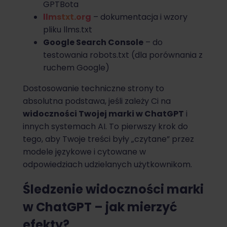
GPTBota
llmstxt.org
– dokumentacja i wzory
pliku llms.txt
Google Search Console
– do
testowania robots.txt (dla porównania z
ruchem Google)
Dostosowanie techniczne strony to
absolutna podstawa, jeśli zależy Ci na
widoczności Twojej marki w ChatGPT
i
innych systemach AI. To pierwszy krok do
tego, aby Twoje treści były „czytane” przez
modele językowe i cytowane w
odpowiedziach udzielanych użytkownikom.
Śledzenie widoczności marki
w ChatGPT – jak mierzyć
efekty?