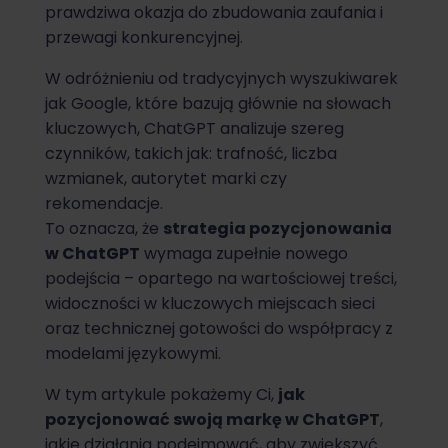
prawdziwa okazja do zbudowania zaufania i
przewagi konkurencyjnej.
W odróżnieniu od tradycyjnych wyszukiwarek
jak Google, które bazują głównie na słowach
kluczowych, ChatGPT analizuje szereg
czynników, takich jak: trafność, liczba
wzmianek, autorytet marki czy
rekomendacje.
To oznacza, że
strategia pozycjonowania
w ChatGPT
wymaga zupełnie nowego
podejścia – opartego na wartościowej treści,
widoczności w kluczowych miejscach sieci
oraz technicznej gotowości do współpracy z
modelami językowymi.
W tym artykule pokażemy Ci,
jak
pozycjonować swoją markę w ChatGPT
,
jakie działania podejmować, aby zwiększyć