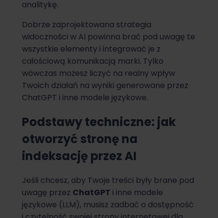
analitykę.
Dobrze zaprojektowana strategia
widoczności w AI powinna brać pod uwagę te
wszystkie elementy i integrować je z
całościową komunikacją marki. Tylko
wówczas możesz liczyć na realny wpływ
Twoich działań na wyniki generowane przez
ChatGPT i inne modele językowe.
Podstawy techniczne: jak
otworzyć stronę na
indeksację przez AI
Jeśli chcesz, aby Twoje treści były brane pod
uwagę przez
ChatGPT
i inne modele
językowe (LLM), musisz zadbać o dostępność
i czytelność swojej strony internetowej dla