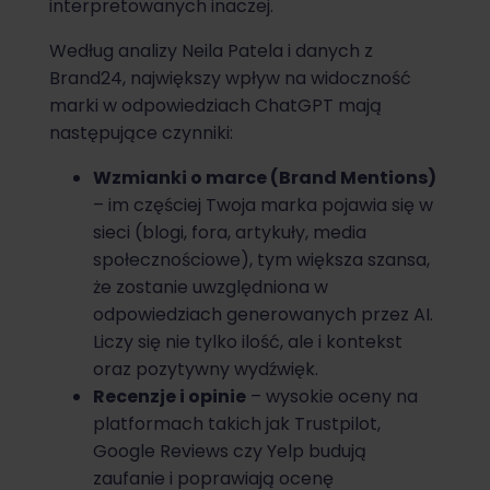
interpretowanych inaczej.
Według analizy Neila Patela i danych z
Brand24, największy wpływ na widoczność
marki w odpowiedziach ChatGPT mają
następujące czynniki:
Wzmianki o marce (Brand Mentions)
– im częściej Twoja marka pojawia się w
sieci (blogi, fora, artykuły, media
społecznościowe), tym większa szansa,
że zostanie uwzględniona w
odpowiedziach generowanych przez AI.
Liczy się nie tylko ilość, ale i kontekst
oraz pozytywny wydźwięk.
Recenzje i opinie
– wysokie oceny na
platformach takich jak Trustpilot,
Google Reviews czy Yelp budują
zaufanie i poprawiają ocenę