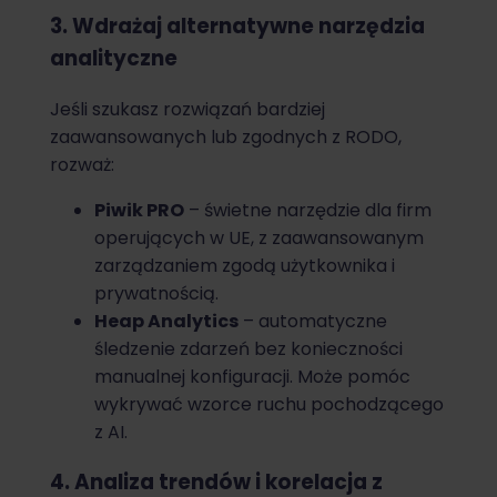
3. Wdrażaj alternatywne narzędzia
analityczne
Jeśli szukasz rozwiązań bardziej
zaawansowanych lub zgodnych z RODO,
rozważ:
Piwik PRO
– świetne narzędzie dla firm
operujących w UE, z zaawansowanym
zarządzaniem zgodą użytkownika i
prywatnością.
Heap Analytics
– automatyczne
śledzenie zdarzeń bez konieczności
manualnej konfiguracji. Może pomóc
wykrywać wzorce ruchu pochodzącego
z AI.
4. Analiza trendów i korelacja z