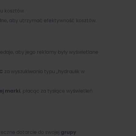
u kosztów.
ne, aby utrzymać efektywność kosztów.
zedaje, aby jego reklamy były wyświetlane
C
za wyszukiwania typu „hydraulik w
j marki
, płacąc za tysiące wyświetleń
eczne dotarcie do swojej
grupy