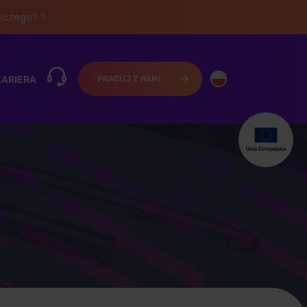
iczego? ?
KARIERA
PRACUJ Z NAMI