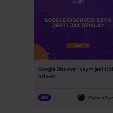
Google Discover: czym jest i ja
działa?
SEO
Wojciech Wa