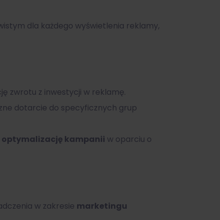
wistym dla każdego wyświetlenia reklamy,
 zwrotu z inwestycji w reklamę.
czne dotarcie do specyficznych grup
i
optymalizację kampanii
w oparciu o
adczenia w zakresie
marketingu