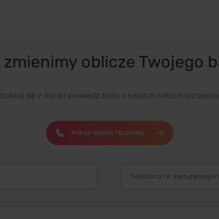
zmienimy oblicze Twojego b
taktuj się z nami i powiedz nam o swoich celach bizneso
POKAŻ NUMER TELEFONU