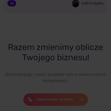
AI
Kalina Mądry
Razem zmienimy oblicze
Twojego biznesu!
Skontaktuj się z nami i powiedz nam o swoich celach
biznesowych.
POKAŻ NUMER TELEFONU