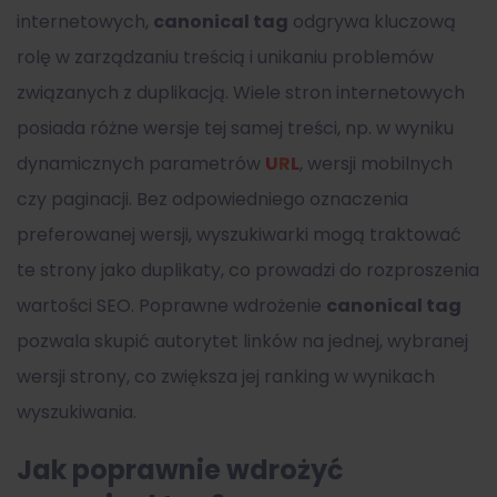
internetowych,
canonical tag
odgrywa kluczową
rolę w zarządzaniu treścią i unikaniu problemów
związanych z duplikacją. Wiele stron internetowych
posiada różne wersje tej samej treści, np. w wyniku
dynamicznych parametrów
URL
, wersji mobilnych
czy paginacji. Bez odpowiedniego oznaczenia
preferowanej wersji, wyszukiwarki mogą traktować
te strony jako duplikaty, co prowadzi do rozproszenia
wartości SEO. Poprawne wdrożenie
canonical tag
pozwala skupić autorytet linków na jednej, wybranej
wersji strony, co zwiększa jej ranking w wynikach
wyszukiwania.
Jak poprawnie wdrożyć