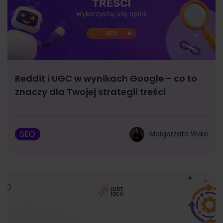
Reddit i UGC w wynikach Google – co to
znaczy dla Twojej strategii treści
SEO
Małgorzata Walo