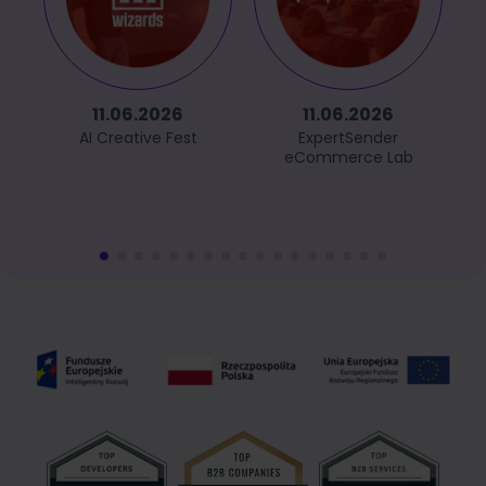
11.06.2026
11.06.2026
AI Creative Fest
ExpertSender
eCommerce Lab