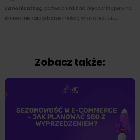
canonical tag
pozwala uniknąć błędów i zapewnia
skuteczne zarządzanie treścią w strategii SEO.
Zobacz także: