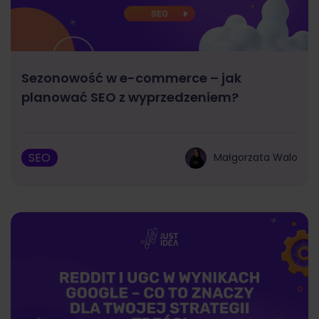
Sezonowość w e-commerce – jak
planować SEO z wyprzedzeniem?
SEO
Małgorzata Walo