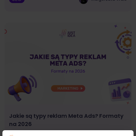
Jakie są typy reklam Meta Ads? Formaty
na 2026