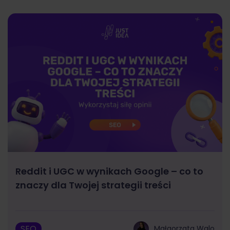
Reddit i UGC w wynikach Google – co to
znaczy dla Twojej strategii treści
SEO
Małgorzata Walo