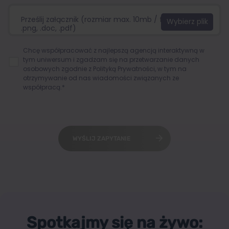
Prześlij załącznik (rozmiar max. 10mb / format:.jpg,
.png, .doc, .pdf)
Chcę współpracować z najlepszą agencją interaktywną w
tym uniwersum i zgadzam się na przetwarzanie danych
osobowych zgodnie z
Polityką Prywatności
, w tym na
otrzymywanie od nas wiadomości związanych ze
współpracą.*
WYŚLIJ ZAPYTANIE
Spotkajmy się na żywo: