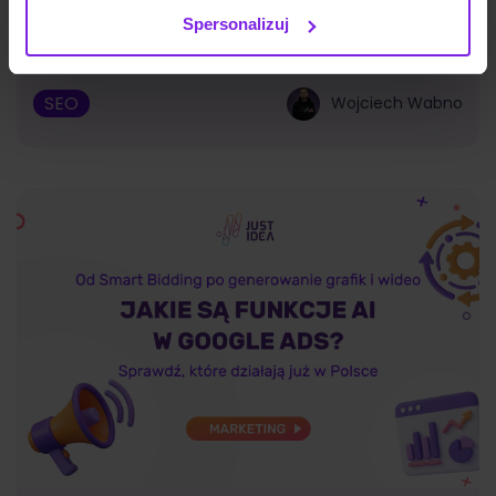
Spersonalizuj
SEO
Wojciech Wabno