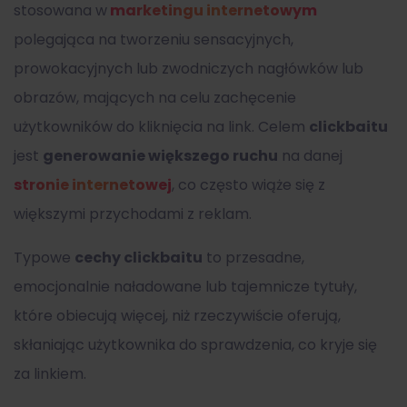
stosowana w
marketingu internetowym
polegająca na tworzeniu sensacyjnych,
prowokacyjnych lub zwodniczych nagłówków lub
obrazów, mających na celu zachęcenie
użytkowników do kliknięcia na link. Celem
clickbaitu
jest
generowanie większego ruchu
na danej
stronie internetowej
, co często wiąże się z
większymi przychodami z reklam.
Typowe
cechy clickbaitu
to przesadne,
emocjonalnie naładowane lub tajemnicze tytuły,
które obiecują więcej, niż rzeczywiście oferują,
skłaniając użytkownika do sprawdzenia, co kryje się
za linkiem.