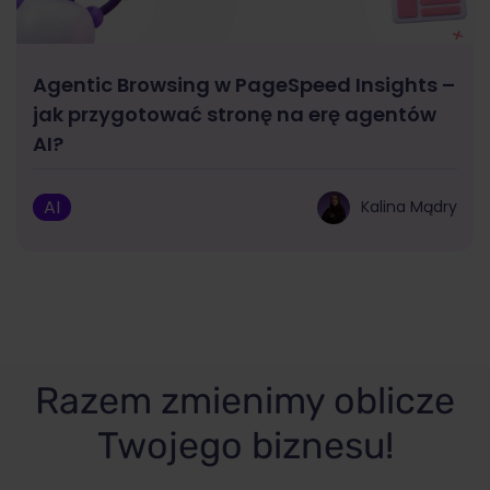
Agentic Browsing w PageSpeed Insights –
jak przygotować stronę na erę agentów
AI?
AI
Kalina Mądry
Razem zmienimy oblicze
Twojego biznesu!