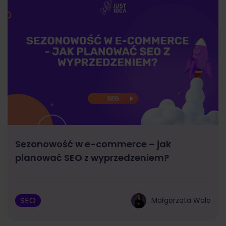
Sezonowość w e-commerce – jak
planować SEO z wyprzedzeniem?
SEO
Małgorzata Walo