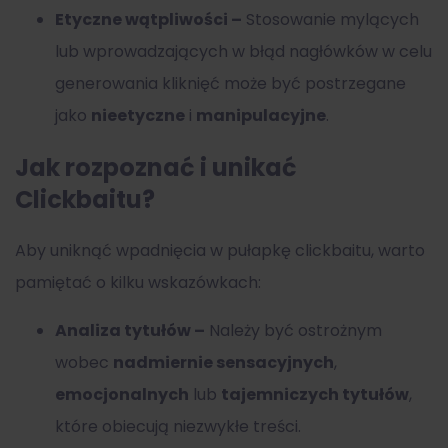
Etyczne wątpliwości –
Stosowanie mylących
lub wprowadzających w błąd nagłówków w celu
generowania kliknięć może być postrzegane
jako
nieetyczne
i
manipulacyjne
.
Jak rozpoznać i unikać
Clickbaitu?
Aby uniknąć wpadnięcia w pułapkę clickbaitu, warto
pamiętać o kilku wskazówkach:
Analiza tytułów –
Należy być ostrożnym
wobec
nadmiernie sensacyjnych
,
emocjonalnych
lub
tajemniczych tytułów
,
które obiecują niezwykłe treści.