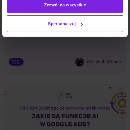
Zezwól na wszystkie
Spersonalizuj
Google Discover: czym jest i jak działa?
SEO
Wojciech Wabno