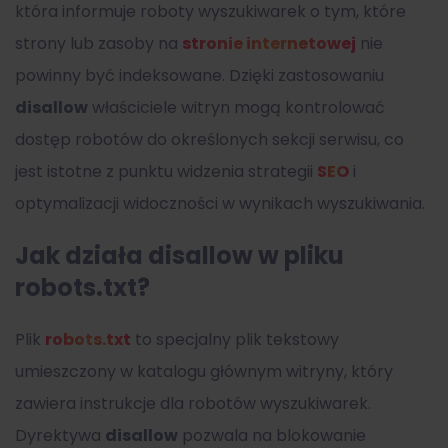
która informuje roboty wyszukiwarek o tym, które
strony lub zasoby na
stronie internetowej
nie
powinny być indeksowane. Dzięki zastosowaniu
disallow
właściciele witryn mogą kontrolować
dostęp robotów do określonych sekcji serwisu, co
jest istotne z punktu widzenia strategii
SEO
i
optymalizacji widoczności w wynikach wyszukiwania.
Jak działa disallow w pliku
robots.txt?
Plik
robots.txt
to specjalny plik tekstowy
umieszczony w katalogu głównym witryny, który
zawiera instrukcje dla robotów wyszukiwarek.
Dyrektywa
disallow
pozwala na blokowanie