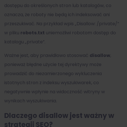
dostępu do określonych stron lub katalogów, co
oznacza, że roboty nie będą ich indeksować ani
przeszukiwać. Na przykład wpis „Disallow: /private/”
w pliku
robots.txt
uniemożliwi robotom dostęp do
katalogu „private”.
Ważne jest, aby prawidłowo stosować
disallow
,
ponieważ błędne użycie tej dyrektywy może
prowadzić do niezamierzonego wykluczenia
istotnych stron z indeksu wyszukiwarek, co
negatywnie wpłynie na widoczność witryny w
wynikach wyszukiwania.
Dlaczego disallow jest ważny w
strategii SEO?