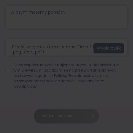
Prześlij załącznik (rozmiar max. 10mb / format:.jpg,
.png, .doc, .pdf)
Chcę współpracować z najlepszą agencją interaktywną w
tym uniwersum i zgadzam się na przetwarzanie danych
osobowych zgodnie z
Polityką Prywatności
, w tym na
otrzymywanie od nas wiadomości związanych ze
współpracą.*
WYŚLIJ ZAPYTANIE