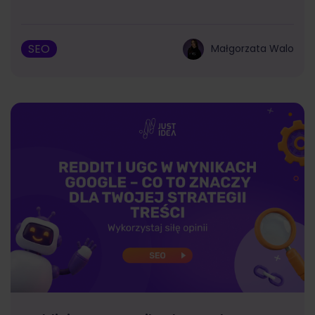
SEO
Małgorzata Walo