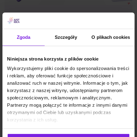
Jakie są typy reklam Meta Ads? Formaty
na 2026
Zgoda
Szczegóły
O plikach cookies
Marketing
Wiktoria Władarz
Niniejsza strona korzysta z plików cookie
Wykorzystujemy pliki cookie do spersonalizowania treści
i reklam, aby oferować funkcje społecznościowe i
analizować ruch w naszej witrynie. Informacje o tym, jak
korzystasz z naszej witryny, udostępniamy partnerom
społecznościowym, reklamowym i analitycznym.
Partnerzy mogą połączyć te informacje z innymi danymi
otrzymanymi od Ciebie lub uzyskanymi podczas
korzystania z ich usług.