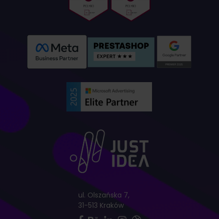
ul. Olszańska 7,
31-513 Kraków