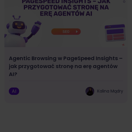
Agentic Browsing w PageSpeed Insights –
jak przygotować stronę na erę agentów
AI?
AI
Kalina Mądry