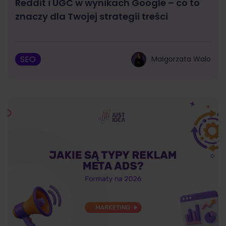
Reddit i UGC w wynikach Google – co to
znaczy dla Twojej strategii treści
SEO
Małgorzata Walo