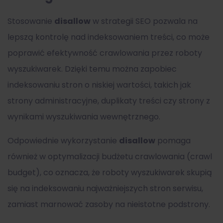
Stosowanie
disallow
w strategii SEO pozwala na
lepszą kontrolę nad indeksowaniem treści, co może
poprawić efektywność crawlowania przez roboty
wyszukiwarek. Dzięki temu można zapobiec
indeksowaniu stron o niskiej wartości, takich jak
strony administracyjne, duplikaty treści czy strony z
wynikami wyszukiwania wewnętrznego.
Odpowiednie wykorzystanie
disallow
pomaga
również w optymalizacji budżetu crawlowania (crawl
budget), co oznacza, że roboty wyszukiwarek skupią
się na indeksowaniu najważniejszych stron serwisu,
zamiast marnować zasoby na nieistotne podstrony.