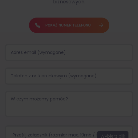
biznesowych.
POKAŻ NUMER TELEFONU
Prześlij załącznik (rozmiar max. 10mb / format:.jpg,