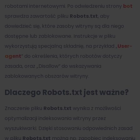
robotami internetowymi. Po odwiedzeniu strony
bot
sprawdza zawartość pliku
Robots.txt
, aby
dowiedzieć się, które zasoby witryny są dla niego
dostępne lub zablokowane. Instrukcje w pliku
wykorzystują specjalną składnię, na przykład „
User-
agent
” do określenia, których robotów dotyczy
zasada, oraz „Disallow” do wskazywania
zablokowanych obszarów witryny.
Dlaczego Robots.txt jest ważne?
Znaczenie pliku
Robots.txt
wynika z możliwości
optymalizacji indeksowania witryny przez
wyszukiwarki. Dzięki stosowaniu odpowiednich zasad
w pliku
Robots.txt
można np. zapobiec indeksowaniu