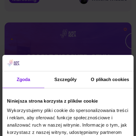
Zgoda
Szczegóły
O plikach cookies
Niniejsza strona korzysta z plików cookie
Wykorzystujemy pliki cookie do spersonalizowania treści
Google Discover: czym jest i jak działa?
i reklam, aby oferować funkcje społecznościowe i
analizować ruch w naszej witrynie. Informacje o tym, jak
korzystasz z naszej witryny, udostępniamy partnerom