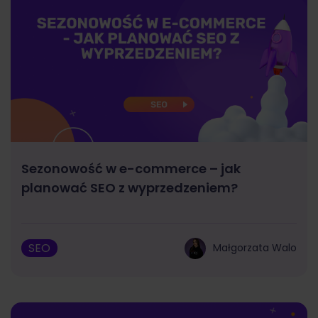
Sezonowość w e-commerce – jak
planować SEO z wyprzedzeniem?
SEO
Małgorzata Walo