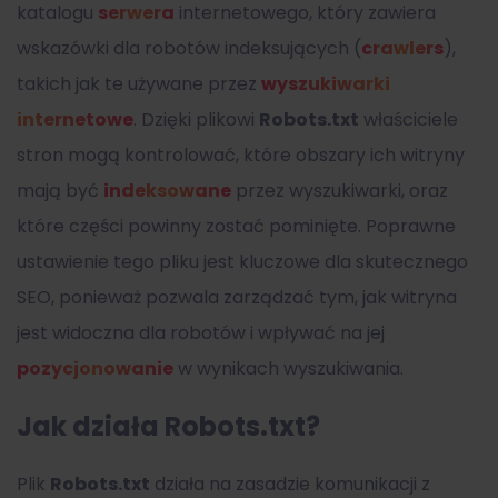
katalogu
serwera
internetowego, który zawiera
wskazówki dla robotów indeksujących (
crawlers
),
takich jak te używane przez
wyszukiwarki
internetowe
. Dzięki plikowi
Robots.txt
właściciele
stron mogą kontrolować, które obszary ich witryny
mają być
indeksowane
przez wyszukiwarki, oraz
które części powinny zostać pominięte. Poprawne
ustawienie tego pliku jest kluczowe dla skutecznego
SEO, ponieważ pozwala zarządzać tym, jak witryna
jest widoczna dla robotów i wpływać na jej
pozycjonowanie
w wynikach wyszukiwania.
Jak działa Robots.txt?
Plik
Robots.txt
działa na zasadzie komunikacji z