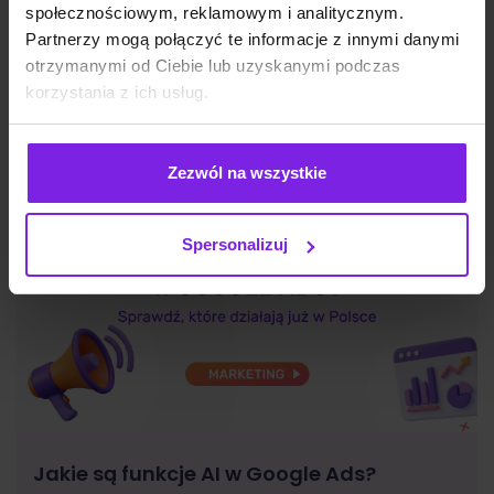
społecznościowym, reklamowym i analitycznym.
Partnerzy mogą połączyć te informacje z innymi danymi
SEO
Wojciech Wabno
otrzymanymi od Ciebie lub uzyskanymi podczas
korzystania z ich usług.
Zezwól na wszystkie
Spersonalizuj
Jakie są funkcje AI w Google Ads?