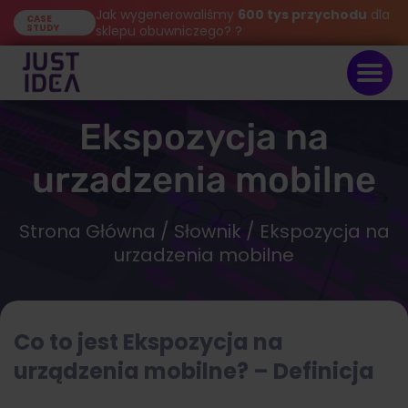
Jak wygenerowaliśmy
600 tys przychodu
dla
CASE
STUDY
sklepu obuwniczego? ?
Ekspozycja na
urzadzenia mobilne
Strona Główna
/
Słownik
/ Ekspozycja na
urzadzenia mobilne
Co to jest Ekspozycja na
urządzenia mobilne? – Definicja