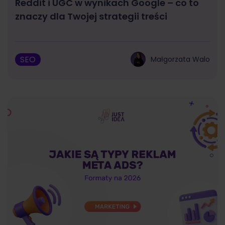
Reddit i UGC w wynikach Google – co to
znaczy dla Twojej strategii treści
SEO
Małgorzata Walo