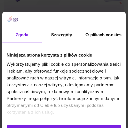
Jakie są typy reklam Meta Ads? Formaty
na 2026
Zgoda
Szczegóły
O plikach cookies
Marketing
Wiktoria Władarz
Niniejsza strona korzysta z plików cookie
Wykorzystujemy pliki cookie do spersonalizowania treści
i reklam, aby oferować funkcje społecznościowe i
analizować ruch w naszej witrynie. Informacje o tym, jak
korzystasz z naszej witryny, udostępniamy partnerom
społecznościowym, reklamowym i analitycznym.
Partnerzy mogą połączyć te informacje z innymi danymi
otrzymanymi od Ciebie lub uzyskanymi podczas
korzystania z ich usług.