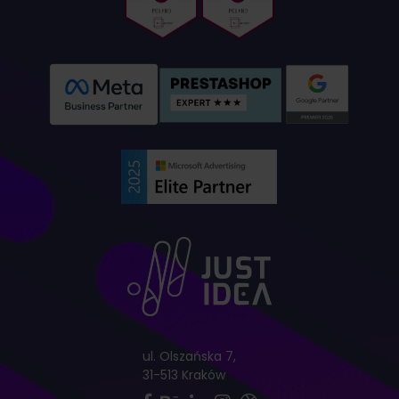
ul. Olszańska 7,
31-513 Kraków