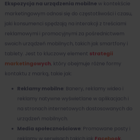
Ekspozycja na urządzenia mobilne
w kontekście
marketingowym odnosi się do częstotliwości i czasu,
jaki konsumenci spędzają na interakcji z treściami
reklamowymi i promocyjnymi za pośrednictwem
swoich urządzeń mobilnych, takich jak smartfony i
tablety. Jest to kluczowy element
strategii
marketingowych
, który obejmuje różne formy
kontaktu z marką, takie jak:
Reklamy mobilne
: Banery, reklamy wideo i
reklamy natywne wyświetlane w aplikacjach i
na stronach internetowych dostosowanych do
urządzeń mobilnych.
Media społecznościowe
: Promowane posty i
reklamy w serwisach takich jak
Facebook
,