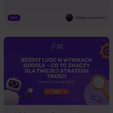
SEO
Małgorzata Walo