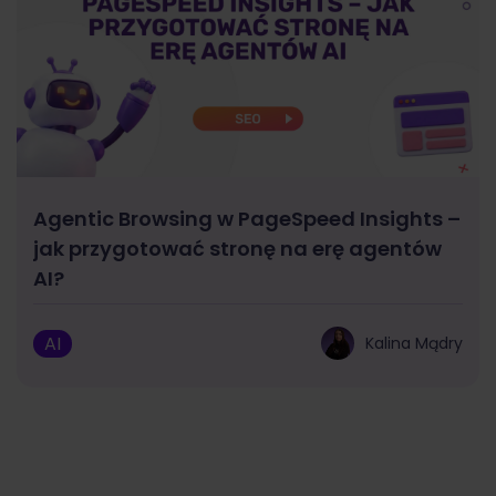
Agentic Browsing w PageSpeed Insights –
jak przygotować stronę na erę agentów
AI?
AI
Kalina Mądry