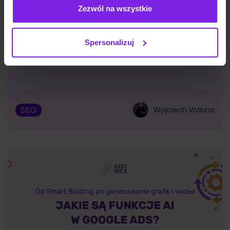
Zezwól na wszystkie
Spersonalizuj
Google Discover: czym jest i jak działa?
SEO
Wojciech Wabno