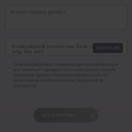
Prześlij załącznik (rozmiar max. 10mb / format:.jpg,
.png, .doc, .pdf)
Chcę współpracować z najlepszą agencją interaktywną w
tym uniwersum i zgadzam się na przetwarzanie danych
osobowych zgodnie z
Polityką Prywatności
, w tym na
otrzymywanie od nas wiadomości związanych ze
współpracą.*
WYŚLIJ ZAPYTANIE