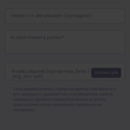
Prześlij załącznik (rozmiar max. 10mb / format:.jpg,
.png, .doc, .pdf)
Chcę współpracować z najlepszą agencją interaktywną w
tym uniwersum i zgadzam się na przetwarzanie danych
osobowych zgodnie z
Polityką Prywatności
, w tym na
otrzymywanie od nas wiadomości związanych ze
współpracą.*