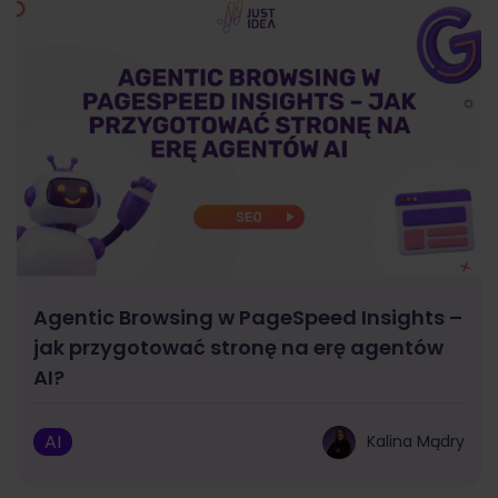
Agentic Browsing w PageSpeed Insights –
jak przygotować stronę na erę agentów
AI?
AI
Kalina Mądry