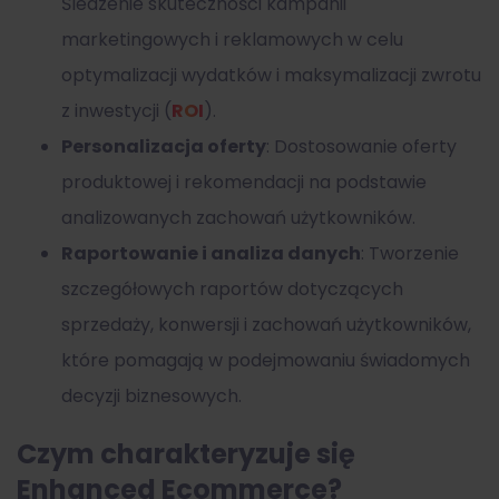
Śledzenie skuteczności kampanii
marketingowych i reklamowych w celu
optymalizacji wydatków i maksymalizacji zwrotu
z inwestycji (
ROI
).
Personalizacja oferty
: Dostosowanie oferty
produktowej i rekomendacji na podstawie
analizowanych zachowań użytkowników.
Raportowanie i analiza danych
: Tworzenie
szczegółowych raportów dotyczących
sprzedaży, konwersji i zachowań użytkowników,
które pomagają w podejmowaniu świadomych
decyzji biznesowych.
Czym charakteryzuje się
Enhanced Ecommerce?